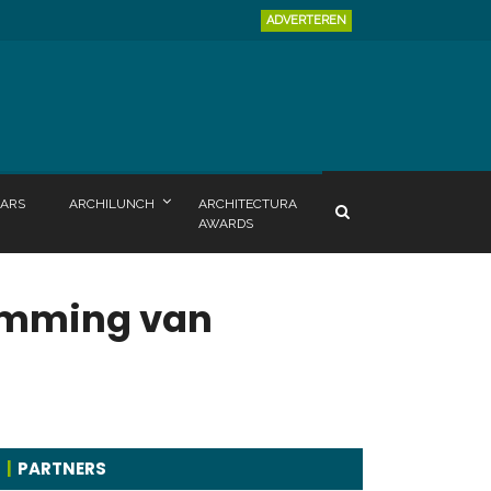
ADVERTEREN
ARS
ARCHILUNCH
ARCHITECTURA
AWARDS
emming van
PARTNERS