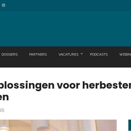
DOSSIERS
PARTNERS
VACATURES
PODCASTS
WEBIN
plossingen voor herbest
en
025