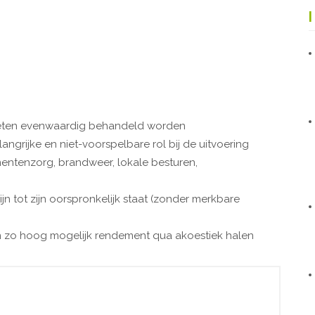
oeten evenwaardig behandeld worden
angrijke en niet-voorspelbare rol bij de uitvoering
ntenzorg, brandweer, lokale besturen,
n tot zijn oorspronkelijk staat (zonder merkbare
en zo hoog mogelijk rendement qua akoestiek halen