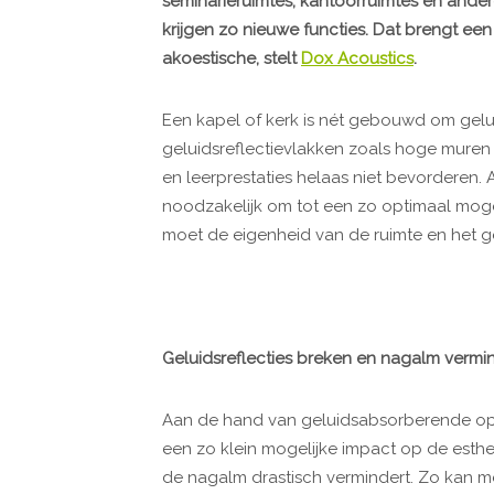
seminarieruimtes, kantoorruimtes en ande
krijgen zo nieuwe functies. Dat brengt ee
akoestische, stelt
Dox Acoustics
.
Een kapel of kerk is nét gebouwd om gelui
geluidsreflectievlakken zoals hoge muren 
en leerprestaties helaas niet bevorderen.
noodzakelijk om tot een zo optimaal moge
moet de eigenheid van de ruimte en het
Geluidsreflecties breken en nagalm vermi
Aan de hand van geluidsabsorberende opl
een zo klein mogelijke impact op de esthe
de nagalm drastisch vermindert. Zo kan 