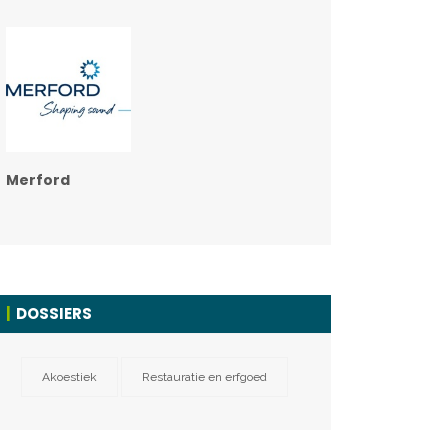
Merford
DOSSIERS
Akoestiek
Restauratie en erfgoed