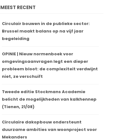
MEEST RECENT
Circulair bouwen in de publieke sector:
Brussel maakt balans op na vijf jaar
begeleiding
OPINIE | Nieuw normenboek voor
omgevingsaanvragen legt een dieper
probleem bloot: de complexiteit verdwijnt
niet, ze verschuift
Tweede editie Stockmans Academie
belicht de mogelijkheden van kalkhennep
(Tienen, 21/08)
Circulaire dakopbouw ondersteunt
duurzame ambities van woonproject voor
Mekanders