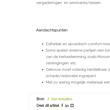
vergaderingen en seminaries/lessen.
Aandachtspunten
Esthetiek en akoestisch comfort m
Soms spelen externe partijen een bel
van de herbestemming zoals Monume
verenigingen, etc.
Gebouw moet volledig herstelbaar zij
schade/restoratie-ingrepen)
Met zo weinig mogelijk materiaal e
Bron
Dox Acoustics
Deel dit artikel