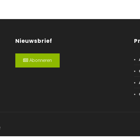
Nieuwsbrief
P
Abonneren
R