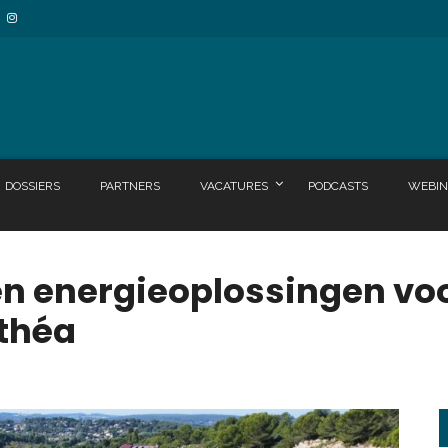
DOSSIERS
PARTNERS
VACATURES
PODCASTS
WEBIN
n energieoplossingen vo
nthéa