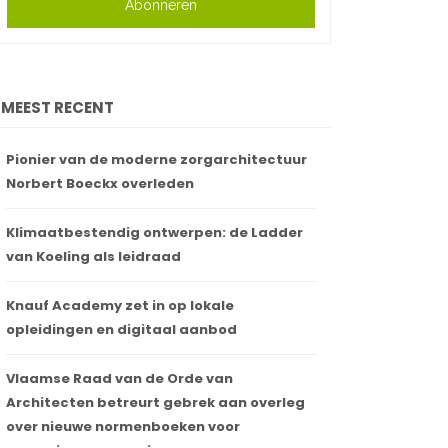
Abonneren
MEEST RECENT
Pionier van de moderne zorgarchitectuur
Norbert Boeckx overleden
Klimaatbestendig ontwerpen: de Ladder
van Koeling als leidraad
Knauf Academy zet in op lokale
opleidingen en digitaal aanbod
Vlaamse Raad van de Orde van
Architecten betreurt gebrek aan overleg
over nieuwe normenboeken voor