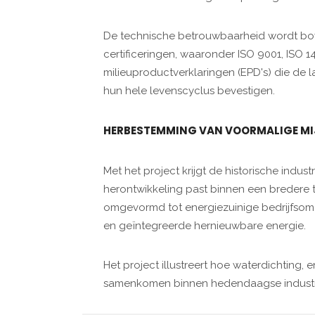
De technische betrouwbaarheid wordt bov
certificeringen, waaronder ISO 9001, ISO 1
milieuproductverklaringen (EPD's) die de
hun hele levenscyclus bevestigen.
HERBESTEMMING VAN VOORMALIGE MI
Met het project krijgt de historische indust
herontwikkeling past binnen een bredere t
omgevormd tot energiezuinige bedrijfso
en geïntegreerde hernieuwbare energie.
Het project illustreert hoe waterdichting
samenkomen binnen hedendaagse industrië