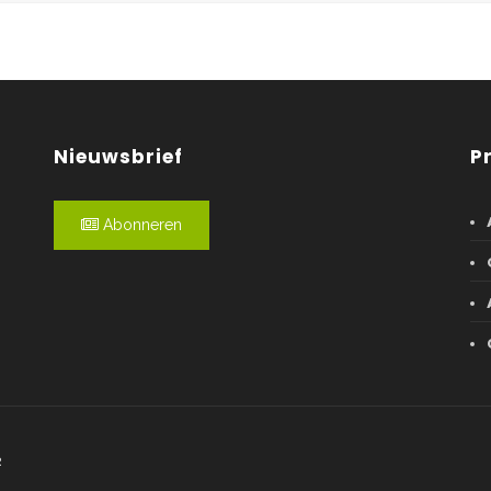
Nieuwsbrief
P
Abonneren
R