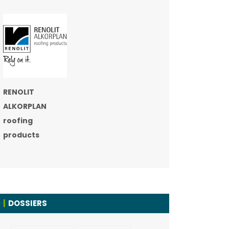
RENOLIT
ALKORPLAN
roofing
products
DOSSIERS