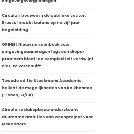
omgevingsvergunningen
Circulair bouwen in de publieke sector:
Brussel maakt balans op na vijf jaar
begeleiding
OPINIE | Nieuw normenboek voor
omgevingsaanvragen legt een dieper
probleem bloot: de complexiteit verdwijnt
niet, ze verschuift
Tweede editie Stockmans Academie
belicht de mogelijkheden van kalkhennep
(Tienen, 21/08)
Circulaire dakopbouw ondersteunt
duurzame ambities van woonproject voor
Mekanders