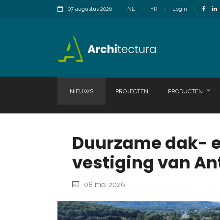
07 augustus 2026
NL
FR
Login
NIEUWS
PROJECTEN
PRODUCTEN
Duurzame dak- e
vestiging van A
08 mei 2026