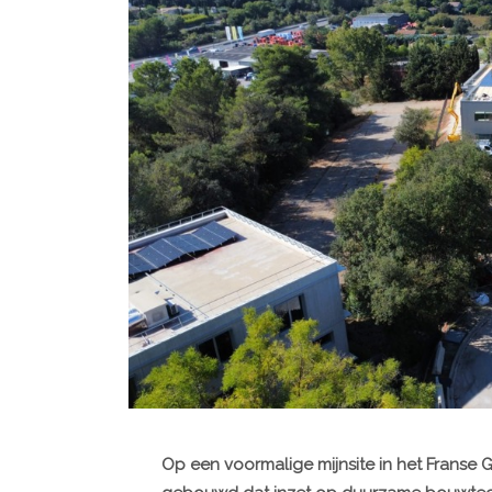
Op een voormalige mijnsite in het Franse