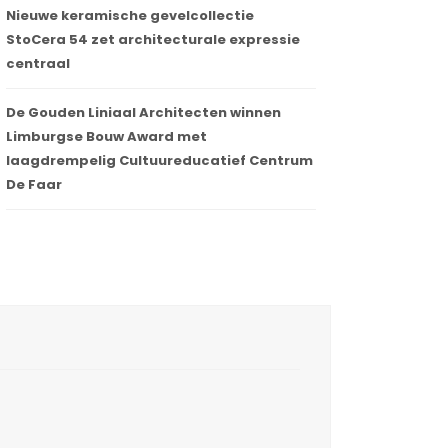
Nieuwe keramische gevelcollectie
StoCera 54 zet architecturale expressie
centraal
De Gouden Liniaal Architecten winnen
Limburgse Bouw Award met
laagdrempelig Cultuureducatief Centrum
De Faar