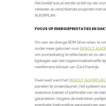
Het bedrijf was al eerder actief op de voor
verleden al verschillende projecten met
ALKORPLAN.
FOCUS OP ENERGIEPRESTATIES EN DA
Om aan de strenge BDM Silver-eisen te v
onder meer gekozen voor
RENOLIT ALKO
om zonnestraling te reflecteren en zo d
bijdragen aan een lagere koelbehoefte tijd
mediterrane klimaat van Zuid-Frankrijk.
Daarnaast werd het
RENOLIT ALKORPLAN S
panelen te ondersteunen. Het systeem wo
waardoor ballast of perforatie van de daks
garanderen. Volgens de betrokken partije
eventuele toekomstige aanpassingen aan de