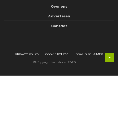
Over ons
Adverteren
Contact
PRIVACY POLICY
COOKIE POLICY
LEGAL DISCLAIMER
© Copyright Palindroom 2026