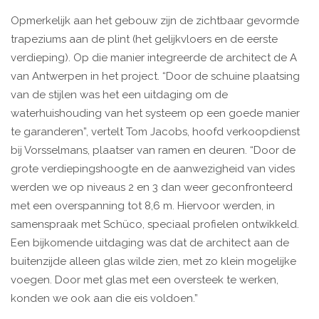
Opmerkelijk aan het gebouw zijn de zichtbaar gevormde
trapeziums aan de plint (het gelijkvloers en de eerste
verdieping). Op die manier integreerde de architect de A
van Antwerpen in het project. “Door de schuine plaatsing
van de stijlen was het een uitdaging om de
waterhuishouding van het systeem op een goede manier
te garanderen”, vertelt Tom Jacobs, hoofd verkoopdienst
bij Vorsselmans, plaatser van ramen en deuren. “Door de
grote verdiepingshoogte en de aanwezigheid van vides
werden we op niveaus 2 en 3 dan weer geconfronteerd
met een overspanning tot 8,6 m. Hiervoor werden, in
samenspraak met Schüco, speciaal profielen ontwikkeld.
Een bijkomende uitdaging was dat de architect aan de
buitenzijde alleen glas wilde zien, met zo klein mogelijke
voegen. Door met glas met een oversteek te werken,
konden we ook aan die eis voldoen.”