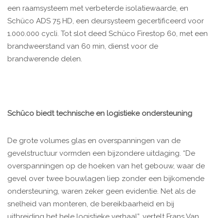
een raamsysteem met verbeterde isolatiewaarde, en
Schüco ADS 75 HD, een deursysteem gecertificeerd voor
1.000.000 cycli. Tot slot deed Schüco Firestop 60, met een
brandweerstand van 60 min, dienst voor de
brandwerende delen.
Schüco biedt technische en logistieke ondersteuning
De grote volumes glas en overspanningen van de
gevelstructuur vormden een bijzondere uitdaging. “De
overspanningen op de hoeken van het gebouw, waar de
gevel over twee bouwlagen liep zonder een bijkomende
ondersteuning, waren zeker geen evidentie. Net als de
snelheid van monteren, de bereikbaarheid en bij
uitbreiding het hele logistieke verhaal”, vertelt Frans Van