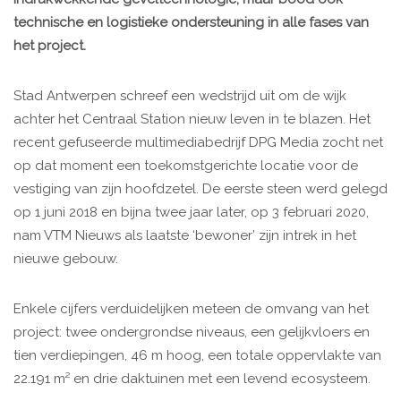
technische en logistieke ondersteuning in alle fases van
het project.
Stad Antwerpen schreef een wedstrijd uit om de wijk
achter het Centraal Station nieuw leven in te blazen. Het
recent gefuseerde multimediabedrijf DPG Media zocht net
op dat moment een toekomstgerichte locatie voor de
vestiging van zijn hoofdzetel. De eerste steen werd gelegd
op 1 juni 2018 en bijna twee jaar later, op 3 februari 2020,
nam VTM Nieuws als laatste ‘bewoner’ zijn intrek in het
nieuwe gebouw.
Enkele cijfers verduidelijken meteen de omvang van het
project: twee ondergrondse niveaus, een gelijkvloers en
tien verdiepingen, 46 m hoog, een totale oppervlakte van
22.191 m² en drie daktuinen met een levend ecosysteem.