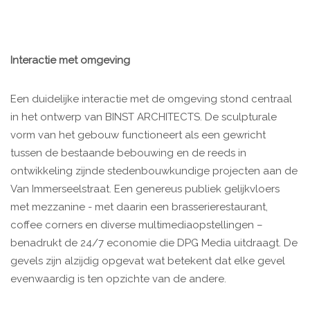
Interactie met omgeving
Een duidelijke interactie met de omgeving stond centraal
in het ontwerp van BINST ARCHITECTS. De sculpturale
vorm van het gebouw functioneert als een gewricht
tussen de bestaande bebouwing en de reeds in
ontwikkeling zijnde stedenbouwkundige projecten aan de
Van Immerseelstraat. Een genereus publiek gelijkvloers
met mezzanine - met daarin een brasserierestaurant,
coffee corners en diverse multimediaopstellingen –
benadrukt de 24/7 economie die DPG Media uitdraagt. De
gevels zijn alzijdig opgevat wat betekent dat elke gevel
evenwaardig is ten opzichte van de andere.