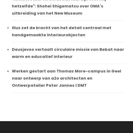
hetzelfde": Shohei Shigematsu over OMA's
uitbreiding van het New Museum
Illus zet de kracht van het detail centraal met
handgemaakte interieurobjecten
Deusjevoo vertaalt circulaire missie van Bebat naar
warm en educatief interieur
Werken gestart aan Thomas More-campus in Geel
naar ontwerp van a2o architecten en
Ontwerpatelier Peter Jannes I DMT