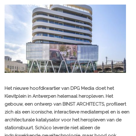
Het nieuwe hoofdkwartier van DPG Media doet het
Kievitplein in Antwerpen helemaal heropleven. Het
gebouw, een ontwerp van BINST ARCHITECTS, profileert
zich als een iconische, interactieve mediatempel en is een
architecturale katalysator voor het heropleven van de
stationsbuurt. Schüco leverde niet alleen de
indrukwekkende geveltechnologie, maar bood ook