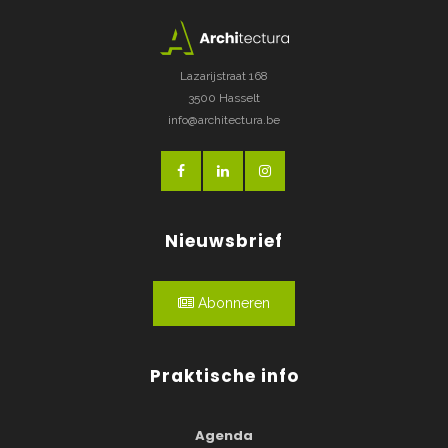
Lazarijstraat 168
3500 Hasselt
info@architectura.be
Nieuwsbrief
Abonneren
Praktische info
Agenda