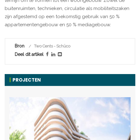
termijn om te vormen tot een woongebouw. Zowel de
buitenruimten, technieken, circulatie als mobiliteitszaken
zijn afgestemd op een toekomstig gebruik van 50 %
appartementengebouw en 50 % mediagebouw.
Bron
Two Cents - Schüco
Deel dit artikel
PROJECTEN