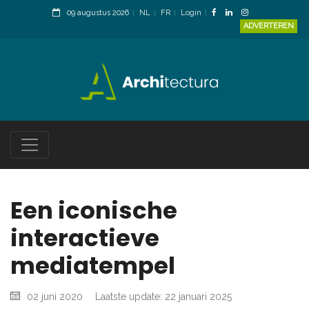
09 augustus 2026
NL
FR
Login
ADVERTEREN
Een iconische
interactieve
mediatempel
02 juni 2020
Laatste update: 22 januari 2025