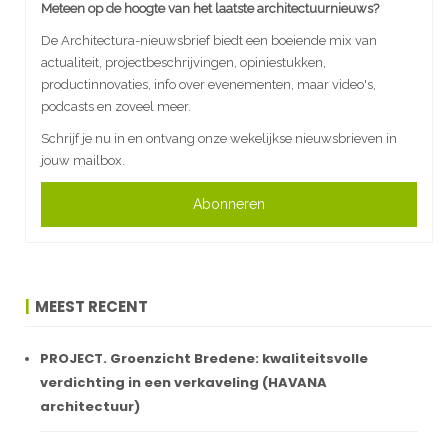
Meteen op de hoogte van het laatste architectuurnieuws?
De Architectura-nieuwsbrief biedt een boeiende mix van
actualiteit, projectbeschrijvingen, opiniestukken,
productinnovaties, info over evenementen, maar video's,
podcasts en zoveel meer.
Schrijf je nu in en ontvang onze wekelijkse nieuwsbrieven in
jouw mailbox.
Abonneren
MEEST RECENT
PROJECT. Groenzicht Bredene: kwaliteitsvolle
verdichting in een verkaveling (HAVANA
architectuur)