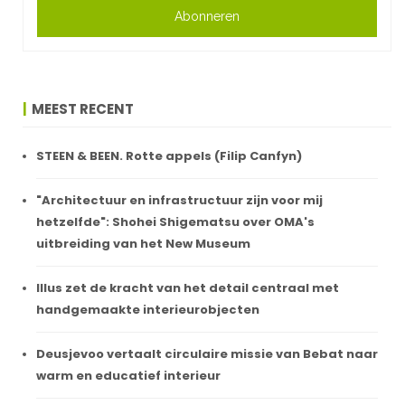
Abonneren
MEEST RECENT
STEEN & BEEN. Rotte appels (Filip Canfyn)
"Architectuur en infrastructuur zijn voor mij
hetzelfde": Shohei Shigematsu over OMA's
uitbreiding van het New Museum
Illus zet de kracht van het detail centraal met
handgemaakte interieurobjecten
Deusjevoo vertaalt circulaire missie van Bebat naar
warm en educatief interieur