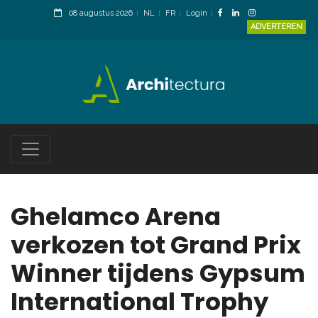
08 augustus 2026
NL
FR
Login
ADVERTEREN
Ghelamco Arena
verkozen tot Grand Prix
Winner tijdens Gypsum
International Trophy