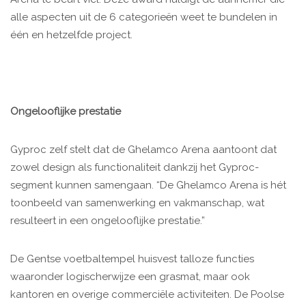
alle aspecten uit de 6 categorieën weet te bundelen in
één en hetzelfde project.
Ongelooflijke prestatie
Gyproc zelf stelt dat de Ghelamco Arena aantoont dat
zowel design als functionaliteit dankzij het Gyproc-
segment kunnen samengaan. “De Ghelamco Arena is hét
toonbeeld van samenwerking en vakmanschap, wat
resulteert in een ongelooflijke prestatie.”
De Gentse voetbaltempel huisvest talloze functies
waaronder logischerwijze een grasmat, maar ook
kantoren en overige commerciële activiteiten. De Poolse