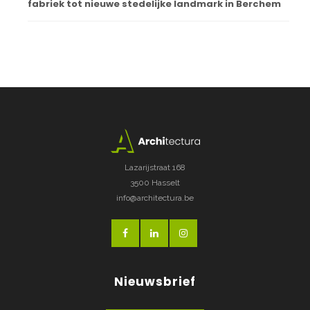
fabriek tot nieuwe stedelijke landmark in Berchem
Lazarijstraat 168
3500 Hasselt
info@architectura.be
Nieuwsbrief