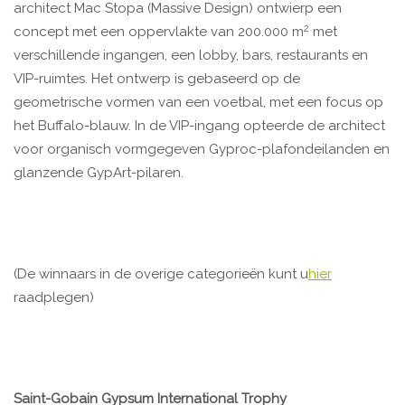
architect Mac Stopa (Massive Design) ontwierp een
2
concept met een oppervlakte van 200.000 m
met
verschillende ingangen, een lobby, bars, restaurants en
VIP-ruimtes. Het ontwerp is gebaseerd op de
geometrische vormen van een voetbal, met een focus op
het Buffalo-blauw. In de VIP-ingang opteerde de architect
voor organisch vormgegeven Gyproc-plafondeilanden en
glanzende GypArt-pilaren.
(De winnaars in de overige categorieën kunt u
hier
raadplegen)
Saint-Gobain Gypsum International Trophy