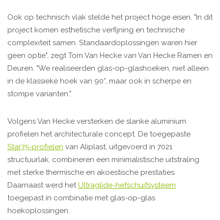
Ook op technisch vlak stelde het project hoge eisen. "In dit
project komen esthetische verfijning en technische
complexiteit samen. Standaardoplossingen waren hier
geen optie", zegt Tom Van Hecke van Van Hecke Ramen en
Deuren. "We realiseerden glas-op-glashoeken, niet alleen
in de klassieke hoek van 90°, maar ook in scherpe en
stompe varianten."
Volgens Van Hecke versterken de slanke aluminium
profielen het architecturale concept. De toegepaste
Star75-profielen
van Aliplast, uitgevoerd in 7021
structuurlak, combineren een minimalistische uitstraling
met sterke thermische en akoestische prestaties.
Daarnaast werd het
Ultraglide-hefschuifsysteem
toegepast in combinatie met glas-op-glas
hoekoplossingen.