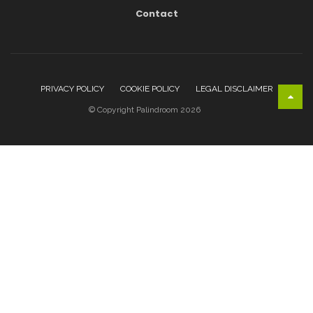
Contact
PRIVACY POLICY
COOKIE POLICY
LEGAL DISCLAIMER
© Copyright Palindroom 2026