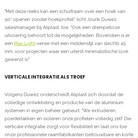
"Met deze reeks kan een schuifraam over een hoek van
90° openen zonder hoekprofiel", licht Jourik Duwez,
salesmanager bij Aliplast, toe. "Ook een drempelloze
uitvoering behoort tot de mogelijkheden. Bovendien is er
een
Max Light
-versie met een middenstijl van slechts 45
mm, voor projecten waar een uiterst minimalistische look
gewenst is."
VERTICALE INTEGRATIE ALS TROEF
Volgens Duwez onderscheidt Aliplast zich doordat de
volledige ontwikkeling en productie van de aluminium
systemen in eigen beheer gebeurt. "We extruderen,
poederlakken en isoleren onze profielen volledig zelf. Die
verticale integratie zorgt voor flexibiliteit en laat ons toe
onze professionele raamfabrikanten betrouwbare en korte