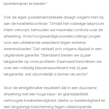
levertermijnen te bieden."
Ook de eigen poederlakinstallatie draagt volgens hem bij
aan de kwaliteitscontrole. "Omdat het volledige lakproces
intern verloopt, behouden we maximale controle over de
afwerking. Onze hoogwaardige poedercoatings zorgen
voor een uitstekende weerstand tegen extreme
weersinvloeden." Dat vertaalt zich volgens Aliplast in een
uitgebreide garantie. "Standaard bieden we 15 jaar
lakgarantie op onze profielen. Daarnaast beschikken we
over een volledig kleurenassortiment met 25 jaar
lakgarantie, wat uitzonderlijk is binnen de sector."
Voor de eindgebruiker resulteert dat in een duurzame
afwerking met een hoge kleur- en glansstabiliteit,
verhoogde krasbestendigheid, sterke uv-bestendigheid en
een langdurige bescherming tegen uiteenlopende