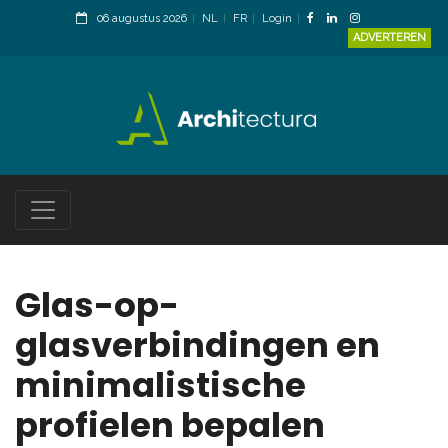
06 augustus 2026
NL
FR
Login
ADVERTEREN
Glas-op-
glasverbindingen en
minimalistische
profielen bepalen