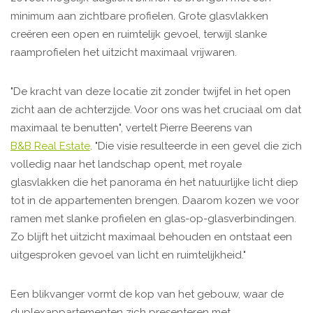
minimum aan zichtbare profielen. Grote glasvlakken
creëren een open en ruimtelijk gevoel, terwijl slanke
raamprofielen het uitzicht maximaal vrijwaren.
"De kracht van deze locatie zit zonder twijfel in het open
zicht aan de achterzijde. Voor ons was het cruciaal om dat
maximaal te benutten", vertelt Pierre Beerens van
B&B Real Estate
. "Die visie resulteerde in een gevel die zich
volledig naar het landschap opent, met royale
glasvlakken die het panorama én het natuurlijke licht diep
tot in de appartementen brengen. Daarom kozen we voor
ramen met slanke profielen en glas-op-glasverbindingen.
Zo blijft het uitzicht maximaal behouden en ontstaat een
uitgesproken gevoel van licht en ruimtelijkheid."
Een blikvanger vormt de kop van het gebouw, waar de
duplexappartementen zich presenteren met