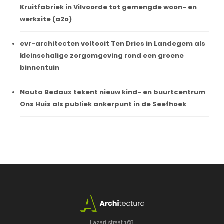
Kruitfabriek in Vilvoorde tot gemengde woon- en
werksite (a2o)
evr-architecten voltooit Ten Dries in Landegem als
kleinschalige zorgomgeving rond een groene
binnentuin
Nauta Bedaux tekent nieuw kind- en buurtcentrum
Ons Huis als publiek ankerpunt in de Seefhoek
Lazarijstraat 168