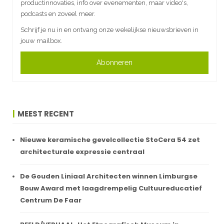
productinnovaties, info over evenementen, maar video's,
podcasts en zoveel meer.
Schrijf je nu in en ontvang onze wekelijkse nieuwsbrieven in
jouw mailbox.
Abonneren
MEEST RECENT
Nieuwe keramische gevelcollectie StoCera 54 zet
architecturale expressie centraal
De Gouden Liniaal Architecten winnen Limburgse
Bouw Award met laagdrempelig Cultuureducatief
Centrum De Faar