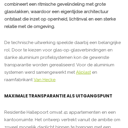
combineert een ritmische gevelindeling met grote
glasvlakken, waardoor een eigentijdse architectuur
ontstaat die inzet op openheid, lichtinval en een sterke
relatie met de omgeving.
De technische uitwerking speelde daarbij een belangrijke
rol. Door te kiezen voor glas-op-glasverbindingen en
slanke aluminium profielsystemen kon de gewenste
transparantie worden gerealiseerd. Voor de aluminium
systemen werd samengewerkt met
Aliplast
en
raamfabrikant
Van Hecke
.
MAXIMALE TRANSPARANTIE ALS UITGANGSPUNT
Residentie Hallepoort omvat 41 appartementen en een
kantoorruimte. Het ontwerp vertrekt vanuit de ambitie om
zoveel mogelijk daglicht binnen te brengen met een