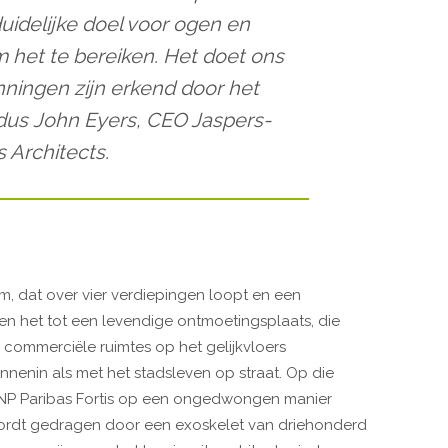
uidelijke doel voor ogen en
 het te bereiken. Het doet ons
anningen zijn erkend door het
aldus John Eyers, CEO Jaspers-
s Architects.
, dat over vier verdiepingen loopt en een
en het tot een levendige ontmoetingsplaats, die
 commerciële ruimtes op het gelijkvloers
enin als met het stadsleven op straat. Op die
BNP Paribas Fortis op een ongedwongen manier
rdt gedragen door een exoskelet van driehonderd