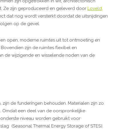
ommen zijn opgetrokken in wit, architectonisch
kt. Ze zijn geproduceerd en geleverd door
Loveld
.
ect dat nog wordt versterkt doordat de uitsnijdingen
olgen op de gevel.
n open, moderne ruimtes uit tot ontmoeting en
Bovendien zijn de ruimtes flexibel en
n de wijzigende en wisselende noden van de
zijn de funderingen behouden. Materialen zijn zo
d. Omdat een deel van de oorspronkelijke
t onderste niveau worden gebruikt voor
lag (Seasonal Thermal Energy Storage of STES).