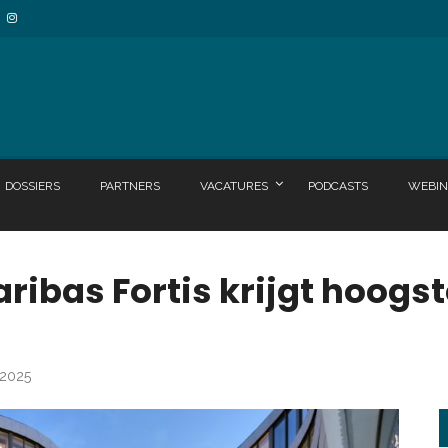
DOSSIERS
PARTNERS
VACATURES
PODCASTS
WEBIN
ribas Fortis krijgt hoogst
 2025