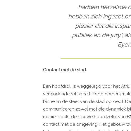
hadden hetzelfde d
hebben zich ingezet om
plezier dat die insp
publiek en de jury", 
Eyer
Contact met de stad
Een hoofdrol is weggelegd voor het Atrium
verbindende rol speelt. Food corners mak
binnenin de sfeer van de stad oproept. De
communiceren zowel met die dynamiek binn
manier zoekt de nieuwe hoofdzetel van 
contact met de omgeving. Het gebouw wo