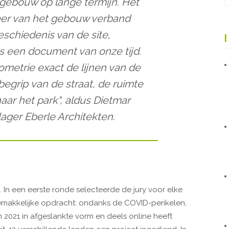
gebouw op lange termijn. Het
eer van het gebouw verband
schiedenis van de site,
ls een document van onze tijd.
ometrie exact de lijnen van de
 begrip van de straat, de ruimte
ar het park", aldus Dietmar
ager Eberle Architekten.
 In een eerste ronde selecteerde de jury voor elke
emakkelijke opdracht: ondanks de COVID-perikelen,
n 2021 in afgeslankte vorm en deels online heeft