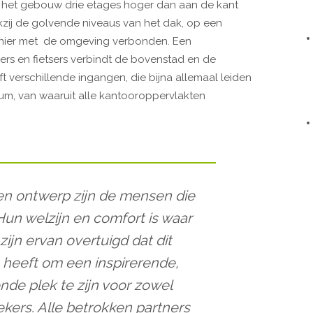
s het gebouw drie etages hoger dan aan de kant
nkzij de golvende niveaus van het dak, op een
anier met de omgeving verbonden. Een
ers en fietsers verbindt de bovenstad en de
 verschillende ingangen, die bijna allemaal leiden
ium, van waaruit alle kantooroppervlakten
een ontwerp zijn de mensen die
Hun welzijn en comfort is waar
ijn ervan overtuigd dat dit
s heeft om een inspirerende,
nde plek te zijn voor zowel
ers. Alle betrokken partners