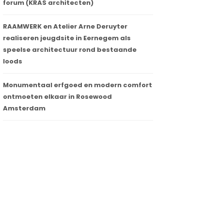
forum (KRAS architecten)
RAAMWERK en Atelier Arne Deruyter
realiseren jeugdsite in Eernegem als
speelse architectuur rond bestaande
loods
Monumentaal erfgoed en modern comfort
ontmoeten elkaar in Rosewood
Amsterdam