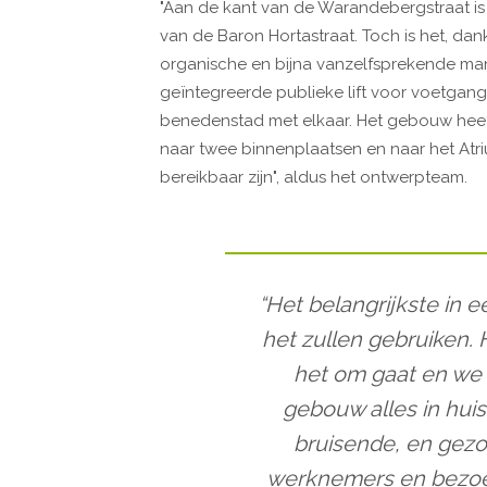
"Aan de kant van de Warandebergstraat i
van de Baron Hortastraat. Toch is het, da
organische en bijna vanzelfsprekende m
geïntegreerde publieke lift voor voetgang
benedenstad met elkaar. Het gebouw heeft
naar twee binnenplaatsen en naar het Atr
bereikbaar zijn", aldus het ontwerpteam.
“Het belangrijkste in 
het zullen gebruiken. 
het om gaat en we z
gebouw alles in hui
bruisende, en gezo
werknemers en bezoek