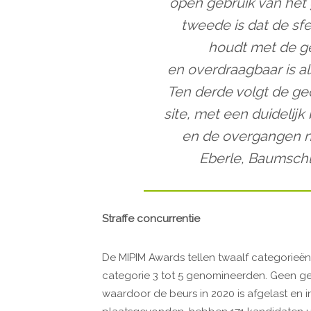
open gebruik van het 
tweede is dat de sf
houdt met de ge
en overdraagbaar is a
Ten derde volgt de ge
site, met een duidelijk
en de overgangen na
Eberle, Baumschl
Straffe concurrentie
De MIPIM Awards tellen twaalf categorieën.
categorie 3 tot 5 genomineerden. Geen g
waardoor de beurs in 2020 is afgelast en i