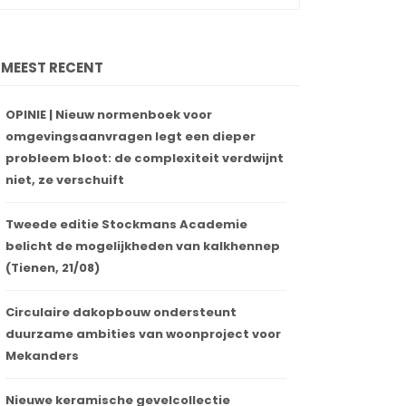
MEEST RECENT
OPINIE | Nieuw normenboek voor
omgevingsaanvragen legt een dieper
probleem bloot: de complexiteit verdwijnt
niet, ze verschuift
Tweede editie Stockmans Academie
belicht de mogelijkheden van kalkhennep
(Tienen, 21/08)
Circulaire dakopbouw ondersteunt
duurzame ambities van woonproject voor
Mekanders
Nieuwe keramische gevelcollectie