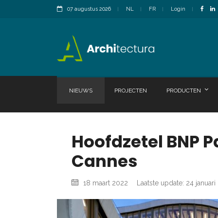
07 augustus 2026
NL
FR
Login
NIEUWS
PROJECTEN
PRODUCTEN
Hoofdzetel BNP Pa
Cannes
18 maart 2022
Laatste update: 24 januari