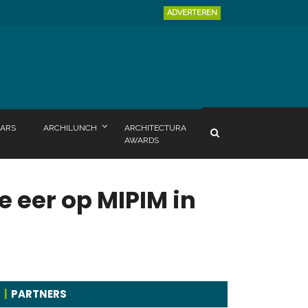
ADVERTEREN
ARS
ARCHILUNCH
ARCHITECTURA
AWARDS
e eer op MIPIM in
PARTNERS