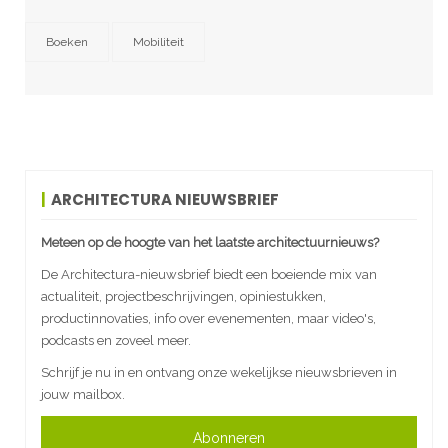
Boeken
Mobiliteit
ARCHITECTURA NIEUWSBRIEF
Meteen op de hoogte van het laatste architectuurnieuws?
De Architectura-nieuwsbrief biedt een boeiende mix van
actualiteit, projectbeschrijvingen, opiniestukken,
productinnovaties, info over evenementen, maar video's,
podcasts en zoveel meer.
Schrijf je nu in en ontvang onze wekelijkse nieuwsbrieven in
jouw mailbox.
Abonneren