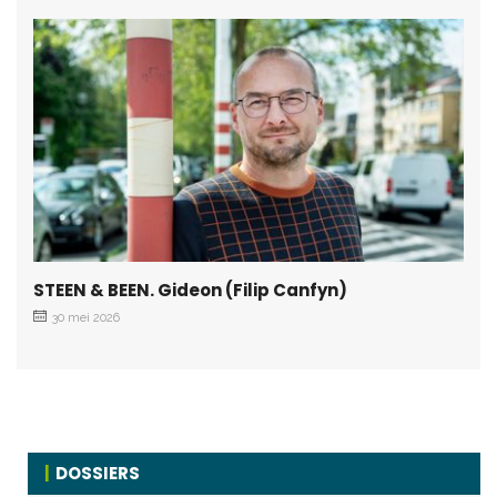
STEEN & BEEN. Gideon (Filip Canfyn)
30 mei 2026
DOSSIERS