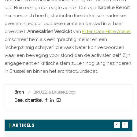
laat Boie een grote leegte achter. Collega
Isabelle Benoit
herinnert zich hoe hij studenten leerde kritisch nadenken
over architectuur, publieke ruimte en de stad in al haar
diversiteit.
Annekatrien Verdickt
van
Filter Café Filtré Atelier
omschreef hem als een “prachtig mens” en een
“scherpzinnig schrijver” die vaak beter kon verwoorden
waar een beweging voor stond dan de activisten zelf. Zijn
engagement en kritische stem zullen nog lang nazinderen
in Brussel en binnen het architectuurdebat.
Bron
BRUZZ & BrusselBlogt
Deel dit artikel
ARTIKELS