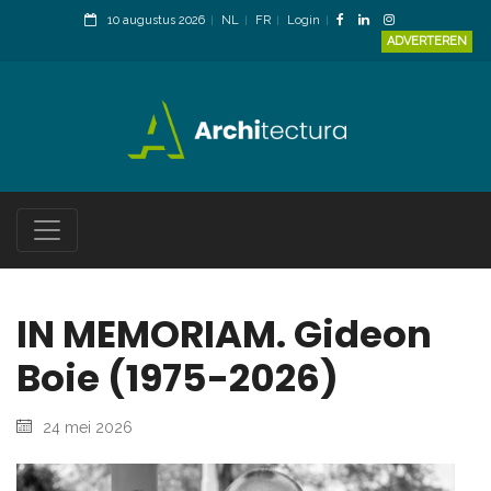
10 augustus 2026
NL
FR
Login
ADVERTEREN
IN MEMORIAM. Gideon
Boie (1975-2026)
24 mei 2026