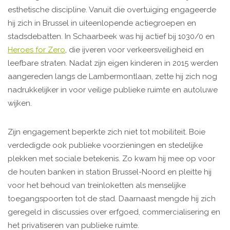
esthetische discipline. Vanuit die overtuiging engageerde
hij zich in Brussel in uiteenlopende actiegroepen en
stadsdebatten. In Schaarbeek was hij actief bij 1030/0 en
Heroes for Zero
, die ijveren voor verkeersveiligheid en
leefbare straten. Nadat zijn eigen kinderen in 2015 werden
aangereden langs de Lambermontlaan, zette hij zich nog
nadrukkelijker in voor veilige publieke ruimte en autoluwe
wijken.
Zijn engagement beperkte zich niet tot mobiliteit. Boie
verdedigde ook publieke voorzieningen en stedelijke
plekken met sociale betekenis. Zo kwam hij mee op voor
de houten banken in station Brussel-Noord en pleitte hij
voor het behoud van treinloketten als menselijke
toegangspoorten tot de stad. Daarnaast mengde hij zich
geregeld in discussies over erfgoed, commercialisering en
het privatiseren van publieke ruimte.