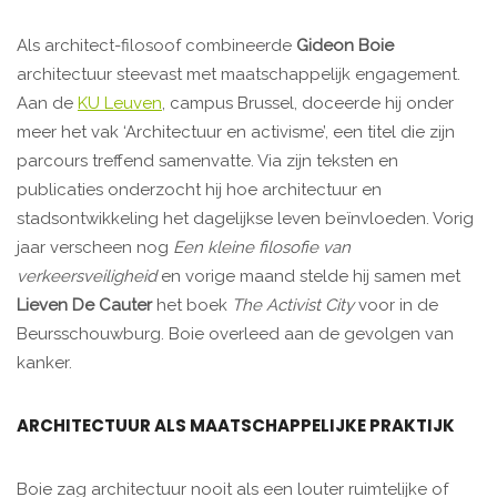
Als architect-filosoof combineerde
Gideon Boie
architectuur steevast met maatschappelijk engagement.
Aan de
KU Leuven
, campus Brussel, doceerde hij onder
meer het vak ‘Architectuur en activisme’, een titel die zijn
parcours treffend samenvatte. Via zijn teksten en
publicaties onderzocht hij hoe architectuur en
stadsontwikkeling het dagelijkse leven beïnvloeden. Vorig
jaar verscheen nog
Een kleine filosofie van
verkeersveiligheid
en vorige maand stelde hij samen met
Lieven De Cauter
het boek
The Activist City
voor in de
Beursschouwburg. Boie overleed aan de gevolgen van
kanker.
ARCHITECTUUR ALS MAATSCHAPPELIJKE PRAKTIJK
Boie zag architectuur nooit als een louter ruimtelijke of