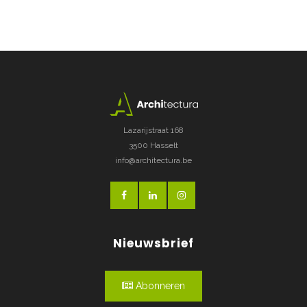
Lazarijstraat 168
3500 Hasselt
info@architectura.be
Nieuwsbrief
Abonneren