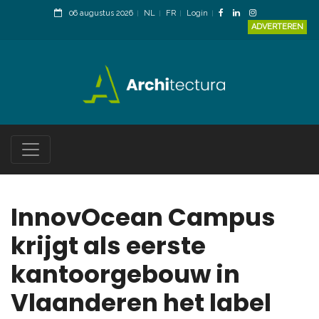
06 augustus 2026
NL
FR
Login
ADVERTEREN
InnovOcean Campus
krijgt als eerste
kantoorgebouw in
Vlaanderen het label