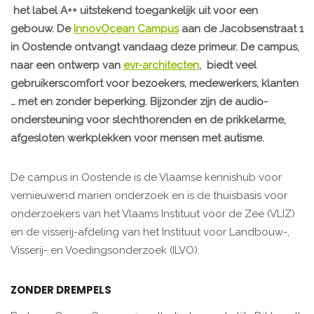
het label A++ uitstekend toegankelijk uit voor een
gebouw. De
InnovOcean Campus
aan de Jacobsenstraat 1
in Oostende ontvangt vandaag deze primeur. De campus,
naar een ontwerp van
evr-architecten
, biedt veel
gebruikerscomfort voor bezoekers, medewerkers, klanten
… met en zonder beperking. Bijzonder zijn de audio-
ondersteuning voor slechthorenden en de prikkelarme,
afgesloten werkplekken voor mensen met autisme.
De campus in Oostende is de Vlaamse kennishub voor
vernieuwend marien onderzoek en is de thuisbasis voor
onderzoekers van het Vlaams Instituut voor de Zee (VLIZ)
en de visserij-afdeling van het Instituut voor Landbouw-,
Visserij- en Voedingsonderzoek (ILVO).
ZONDER DREMPELS