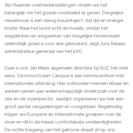
‘Als Vlaamse overheidsinstellingen vinden we het
belangrijk om het goede voorbeeld te geven. Dergelijke
nieuwbouw is een stevig bouwtraject, dat tijd en energie
kostte. Maar het loont echt de moeite, omdat het
wegdenken en wegwerken van mogelijke hindernissen
uiteindelijk goed is voor alle gebruikers’, zegt Joris Relaes,
administrateur-generaal van het ILVO.
Daar is ook Jan Mees, algemeen directeur bij VLIZ, het mee
eens. ‘De InnovOcean Campus is een kenniscentrum met
internationale uitstraling. Hier ontmoeten mensen elkaar en
werken samen aan wetenschappelijk onderzoek over de
zee en de visserijsector. Jaarlijks organiseren we hier een
groot aantal vergaderingen en congressen. Regelmatig
krijgen we Europese en internationale groepen over de
vloer en dit in de meest comfortabele omstandigheden.
De vlotte toegang van het gebouw straalt af op ons