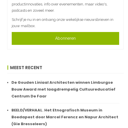
productinnovaties, info over evenementen, maar video's,
podcasts en zoveel meer.
Schrijf je nu in en ontvang onze wekelijkse nieuwsbrieven in
jouw mailbox.
Abonneren
MEEST RECENT
De Gouden Liniaal Architecten winnen Limburgse
Bouw Award met laagdrempelig Cultuureducatief
Centrum De Faar
BEELD/VERHAAL. Het Etnografisch Museum in
Boedapest door Marcel Ferencz en Napur Architect
(Gie Bresseleers)