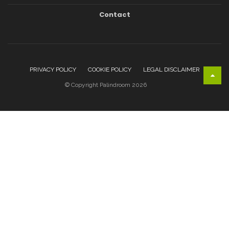
Contact
PRIVACY POLICY
COOKIE POLICY
LEGAL DISCLAIMER
© Copyright Palindroom 2026