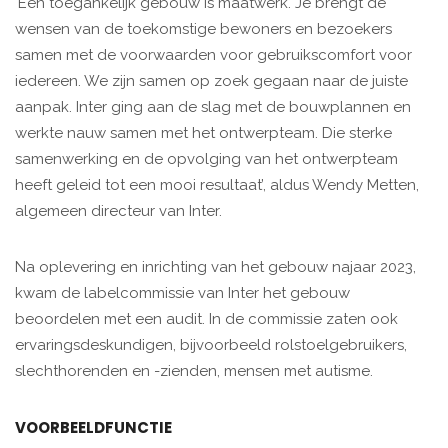
‘Een toegankelijk gebouw is maatwerk. Je brengt de
wensen van de toekomstige bewoners en bezoekers
samen met de voorwaarden voor gebruikscomfort voor
iedereen. We zijn samen op zoek gegaan naar de juiste
aanpak. Inter ging aan de slag met de bouwplannen en
werkte nauw samen met het ontwerpteam. Die sterke
samenwerking en de opvolging van het ontwerpteam
heeft geleid tot een mooi resultaat’, aldus Wendy Metten,
algemeen directeur van Inter.
Na oplevering en inrichting van het gebouw najaar 2023,
kwam de labelcommissie van Inter het gebouw
beoordelen met een audit. In de commissie zaten ook
ervaringsdeskundigen, bijvoorbeeld rolstoelgebruikers,
slechthorenden en -zienden, mensen met autisme.
VOORBEELDFUNCTIE