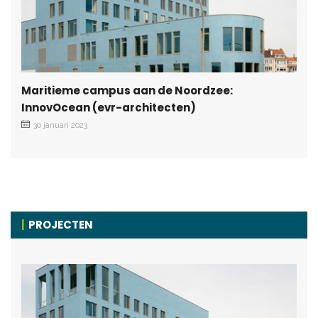
Maritieme campus aan de Noordzee:
InnovOcean (evr-architecten)
30 januari 2023
PROJECTEN