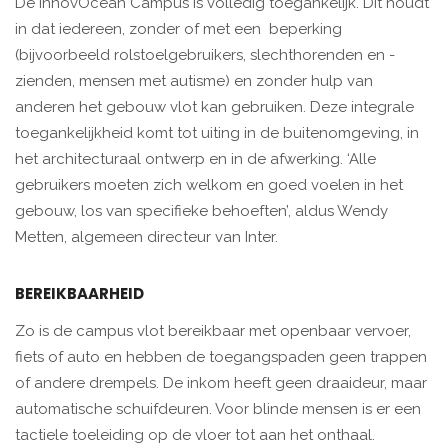
De InnovOcean Campus is volledig toegankelijk. Dit houdt
in dat iedereen, zonder of met een beperking
(bijvoorbeeld rolstoelgebruikers, slechthorenden en -
zienden, mensen met autisme) en zonder hulp van
anderen het gebouw vlot kan gebruiken.
Deze
integrale
toegankelijkheid komt tot uiting in de buitenomgeving, in
het architecturaal ontwerp en in de afwerking. ‘Alle
gebruikers moeten zich welkom en goed voelen in het
gebouw, los van specifieke behoeften’, aldus Wendy
Metten, algemeen directeur van Inter.
BEREIKBAARHEID
Zo is de campus vlot bereikbaar met openbaar vervoer,
fiets of auto en hebben de toegangspaden geen trappen
of andere drempels. De inkom heeft geen draaideur, maar
automatische schuifdeuren. Voor blinde mensen is er een
tactiele toeleiding op de vloer tot aan het onthaal.