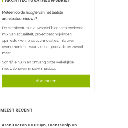
ARCHITECTURA NIEUWSBRIEF
Meteen op de hoogte van het laatste
architectuurnieuws?
De Architectura-nieuwsbrief biedt een boeiende
mix van actualiteit, projectbeschrijvingen,
opiniestukken, productinnovaties, info over
evenementen, maar video's, podcasts en zoveel
meer.
Schrijf je nu in en ontvang onze wekelijkse
nieuwsbrieven in jouw mailbox.
Abonneren
MEEST RECENT
Architecten De Bruyn, Luchtschip en