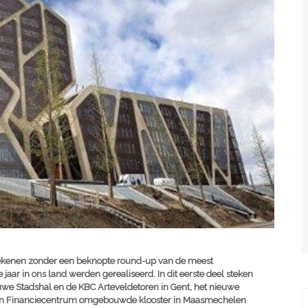
etekenen zonder een beknopte round-up van de meest
 jaar in ons land werden gerealiseerd. In dit eerste deel steken
uwe Stadshal en de KBC Arteveldetoren in Gent, het nieuwe
t en Financiecentrum omgebouwde klooster in Maasmechelen