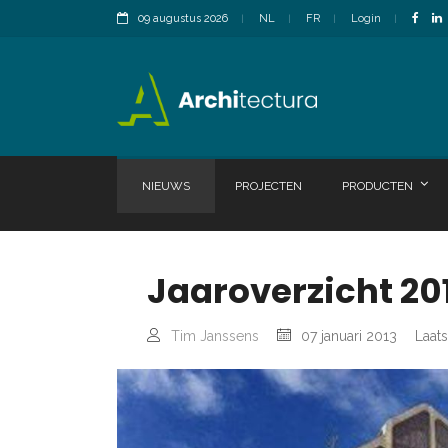
09 augustus 2026
NL
FR
Login
NIEUWS
PROJECTEN
PRODUCTEN
Jaaroverzicht 201
Tim Janssens
07 januari 2013
Laats