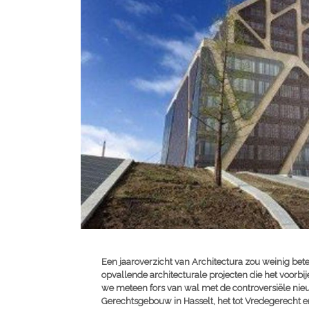
Een jaaroverzicht van Architectura zou weinig b
opvallende architecturale projecten die het voorbije
we meteen fors van wal met de controversiële nie
Gerechtsgebouw in Hasselt, het tot Vredegerech