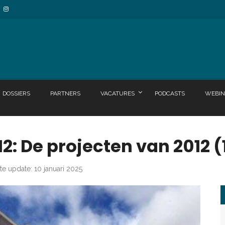
DOSSIERS
PARTNERS
VACATURES
PODCASTS
WEBIN
2: De projecten van 2012 (
te update: 10 januari 2025