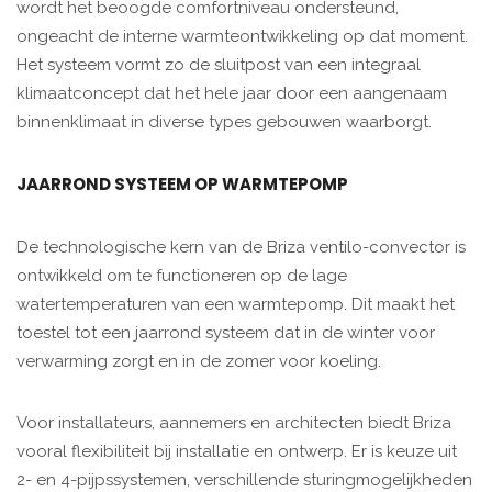
wordt het beoogde comfortniveau ondersteund,
ongeacht de interne warmteontwikkeling op dat moment.
Het systeem vormt zo de sluitpost van een integraal
klimaatconcept dat het hele jaar door een aangenaam
binnenklimaat in diverse types gebouwen waarborgt.
JAARROND SYSTEEM OP WARMTEPOMP
De technologische kern van de Briza ventilo-convector is
ontwikkeld om te functioneren op de lage
watertemperaturen van een warmtepomp. Dit maakt het
toestel tot een jaarrond systeem dat in de winter voor
verwarming zorgt en in de zomer voor koeling.
Voor installateurs, aannemers en architecten biedt Briza
vooral flexibiliteit bij installatie en ontwerp. Er is keuze uit
2- en 4-pijpssystemen, verschillende sturingmogelijkheden