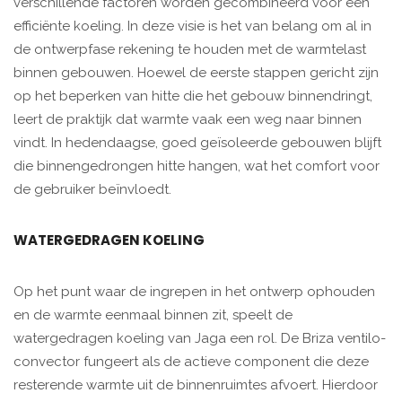
verschillende factoren worden gecombineerd voor een
efficiënte koeling. In deze visie is het van belang om al in
de ontwerpfase rekening te houden met de warmtelast
binnen gebouwen. Hoewel de eerste stappen gericht zijn
op het beperken van hitte die het gebouw binnendringt,
leert de praktijk dat warmte vaak een weg naar binnen
vindt. In hedendaagse, goed geïsoleerde gebouwen blijft
die binnengedrongen hitte hangen, wat het comfort voor
de gebruiker beïnvloedt.
WATERGEDRAGEN KOELING
Op het punt waar de ingrepen in het ontwerp ophouden
en de warmte eenmaal binnen zit, speelt de
watergedragen koeling van Jaga een rol. De Briza ventilo-
convector fungeert als de actieve component die deze
resterende warmte uit de binnenruimtes afvoert. Hierdoor