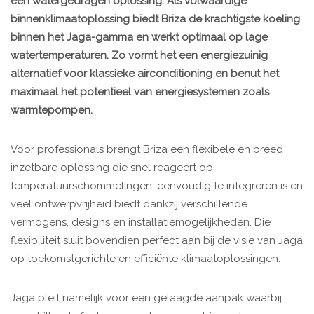
één watergedragen oplossing. Als volwaardige
binnenklimaatoplossing biedt Briza de krachtigste koeling
binnen het Jaga-gamma en werkt optimaal op lage
watertemperaturen. Zo vormt het een energiezuinig
alternatief voor klassieke airconditioning en benut het
maximaal het potentieel van energiesystemen zoals
warmtepompen.
Voor professionals brengt Briza een flexibele en breed
inzetbare oplossing die snel reageert op
temperatuurschommelingen, eenvoudig te integreren is en
veel ontwerpvrijheid biedt dankzij verschillende
vermogens, designs en installatiemogelijkheden. Die
flexibiliteit sluit bovendien perfect aan bij de visie van Jaga
op toekomstgerichte en efficiënte klimaatoplossingen.
Jaga pleit namelijk voor een gelaagde aanpak waarbij