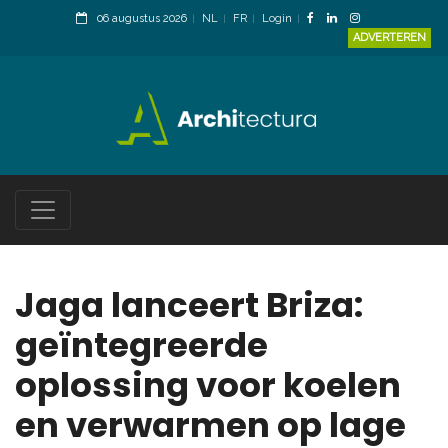
06 augustus 2026
NL
FR
Login
ADVERTEREN
Jaga lanceert Briza:
geïntegreerde
oplossing voor koelen
en verwarmen op lage