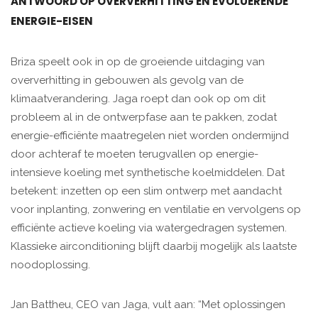
ANTWOORD OP OVERVERHITTING EN EVOLUERENDE
ENERGIE-EISEN
Briza speelt ook in op de groeiende uitdaging van
oververhitting in gebouwen als gevolg van de
klimaatverandering. Jaga roept dan ook op om dit
probleem al in de ontwerpfase aan te pakken, zodat
energie-efficiënte maatregelen niet worden ondermijnd
door achteraf te moeten terugvallen op energie-
intensieve koeling met synthetische koelmiddelen. Dat
betekent: inzetten op een slim ontwerp met aandacht
voor inplanting, zonwering en ventilatie en vervolgens op
efficiënte actieve koeling via watergedragen systemen.
Klassieke airconditioning blijft daarbij mogelijk als laatste
noodoplossing.
Jan Battheu, CEO van Jaga, vult aan: “Met oplossingen