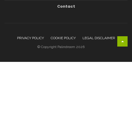
Contact
PRIVACY POLICY
COOKIE POLICY
LEGAL DISCLAIMER
© Copyright Palindroom 2026