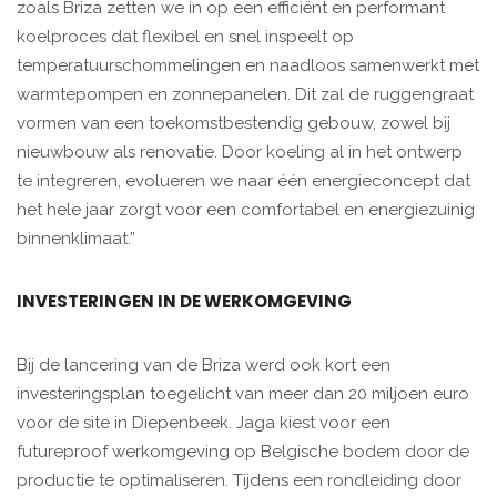
zoals Briza zetten we in op een efficiënt en performant
koelproces dat flexibel en snel inspeelt op
temperatuurschommelingen en naadloos samenwerkt met
warmtepompen en zonnepanelen. Dit zal de ruggengraat
vormen van een toekomstbestendig gebouw, zowel bij
nieuwbouw als renovatie. Door koeling al in het ontwerp
te integreren, evolueren we naar één energieconcept dat
het hele jaar zorgt voor een comfortabel en energiezuinig
binnenklimaat.”
INVESTERINGEN IN DE WERKOMGEVING
Bij de lancering van de Briza werd ook kort een
investeringsplan toegelicht van meer dan 20 miljoen euro
voor de site in Diepenbeek. Jaga kiest voor een
futureproof werkomgeving op Belgische bodem door de
productie te optimaliseren. Tijdens een rondleiding door