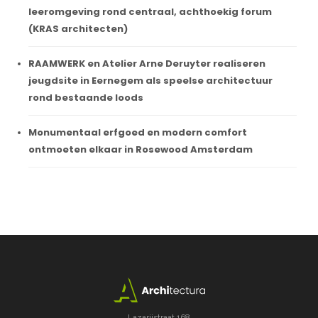
leeromgeving rond centraal, achthoekig forum
(KRAS architecten)
RAAMWERK en Atelier Arne Deruyter realiseren
jeugdsite in Eernegem als speelse architectuur
rond bestaande loods
Monumentaal erfgoed en modern comfort
ontmoeten elkaar in Rosewood Amsterdam
Lazarijstraat 168