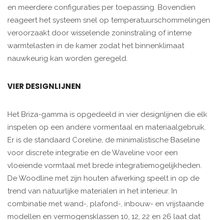
en meerdere configuraties per toepassing. Bovendien
reageert het systeem snel op temperatuurschommelingen
veroorzaakt door wisselende zoninstraling of interne
warmtelasten in de kamer zodat het binnenklimaat
nauwkeurig kan worden geregeld.
VIER DESIGNLIJNEN
Het Briza-gamma is opgedeeld in vier designlijnen die elk
inspelen op een andere vormentaal en materiaalgebruik.
Er is de standaard Coreline, de minimalistische Baseline
voor discrete integratie en de Waveline voor een
vloeiende vormtaal met brede integratiemogelijkheden.
De Woodline met zijn houten afwerking speelt in op de
trend van natuurlijke materialen in het interieur. In
combinatie met wand-, plafond-, inbouw- en vrijstaande
modellen en vermogensklassen 10, 12, 22 en 26 laat dat