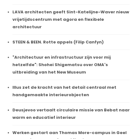
LAVA architecten geeft Sint-Katelijne-Waver nieuw
vrijetijdscentrum met agora en flexibele
architectuur
STEEN & BEEN. Rotte appels (Filip Canfyn)
"Architectuur en infrastructuur zijn voor mij
hetzelfde": Shohei Shigematsu over OMA's
uitbreiding van het New Museum
Illus zet de kracht van het detail centraal met
handgemaakte interieurobjecten
Deusjevoo vertaalt circulaire missie van Bebat naar
warm en educatief interieur
Werken gestart aan Thomas More-campus in Geel