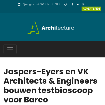
09 augustus 2026
NL
FR
Login
ADVERTEREN
Jaspers-Eyers en VK
Architects & Engineers
bouwen testbioscoop
voor Barco