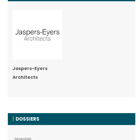
Jaspers-Eyers
Architects
DOSSIERS
Akoestiek