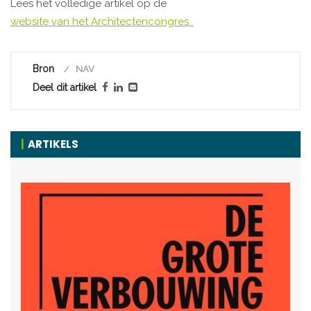
Lees het volledige artikel op de
website van het Architectencongres.
Bron
NAV
Deel dit artikel
ARTIKELS