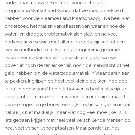
ander paar mouwen. Een mooi voorbeeld is het
programma Water-Land-Schap dat we mee ontwikkeld
hebben voor de Vlaamse Land Maatschappij . Na heel wat
onderzoek, het maken van atlassen van waar en hoe de
water- en droogteproblematiek zich stelt, en na veel
participatieve sessies met allerlei experts, zijn we tot een
nieuwe methodiek of uitvoeringsprogramma gekomen.
Daarbij vertrokken we van de vaststelling dat we van
bovenuit noch de terreinkennis, noch de mankracht of het
geld hebben om de waterproblematiek in Vlaanderen aan
te pakken. Ingrijpen op heel veel kleine plekken: hoe doe
je dat in godsnaam? Een dijk bouwen is best makkelijk: je
onteigent de mensen die er wonen, een ingenieur maakt
berekeningen en je bouwt een dijk. Technisch gezien is dat
natuurlijk niet makkelijk, maar wat nog veel moeilijker is, is
iets gedaan krijgen met heel veel verschillende mensen op
heel veel verschillende plaatsen. Maar zonder zal het