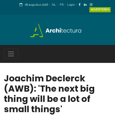
08 augustus 2026
NL
FR
Login
ADVERTEREN
Joachim Declerck
(AWB): 'The next big
thing will be a lot of
small things'