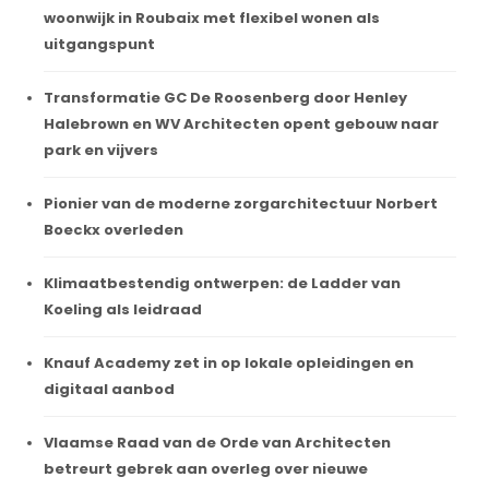
woonwijk in Roubaix met flexibel wonen als
uitgangspunt
Transformatie GC De Roosenberg door Henley
Halebrown en WV Architecten opent gebouw naar
park en vijvers
Pionier van de moderne zorgarchitectuur Norbert
Boeckx overleden
Klimaatbestendig ontwerpen: de Ladder van
Koeling als leidraad
Knauf Academy zet in op lokale opleidingen en
digitaal aanbod
Vlaamse Raad van de Orde van Architecten
betreurt gebrek aan overleg over nieuwe