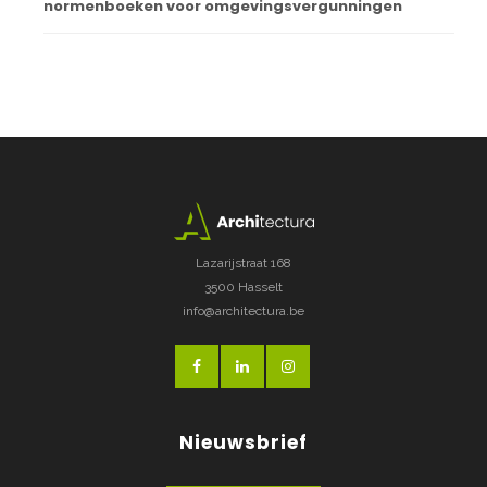
normenboeken voor omgevingsvergunningen
Lazarijstraat 168
3500 Hasselt
info@architectura.be
Nieuwsbrief