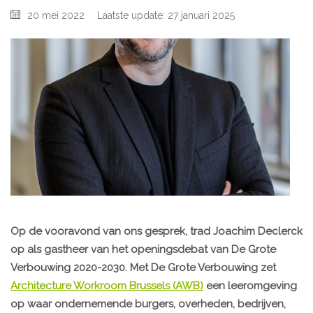
20 mei 2022
Laatste update: 27 januari 2025
Op de vooravond van ons gesprek, trad Joachim Declerck
op als gastheer van het openingsdebat van De Grote
Verbouwing 2020-2030. Met De Grote Verbouwing zet
Architecture Workroom Brussels (AWB)
een leeromgeving
op waar ondernemende burgers, overheden, bedrijven,