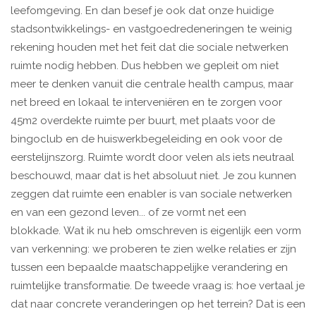
leefomgeving. En dan besef je ook dat onze huidige
stadsontwikkelings- en vastgoedredeneringen te weinig
rekening houden met het feit dat die sociale netwerken
ruimte nodig hebben. Dus hebben we gepleit om niet
meer te denken vanuit die centrale health campus, maar
net breed en lokaal te interveniëren en te zorgen voor
45m2 overdekte ruimte per buurt, met plaats voor de
bingoclub en de huiswerkbegeleiding en ook voor de
eerstelijnszorg. Ruimte wordt door velen als iets neutraal
beschouwd, maar dat is het absoluut niet. Je zou kunnen
zeggen dat ruimte een enabler is van sociale netwerken
en van een gezond leven... of ze vormt net een
blokkade. Wat ik nu heb omschreven is eigenlijk een vorm
van verkenning: we proberen te zien welke relaties er zijn
tussen een bepaalde maatschappelijke verandering en
ruimtelijke transformatie. De tweede vraag is: hoe vertaal je
dat naar concrete veranderingen op het terrein? Dat is een