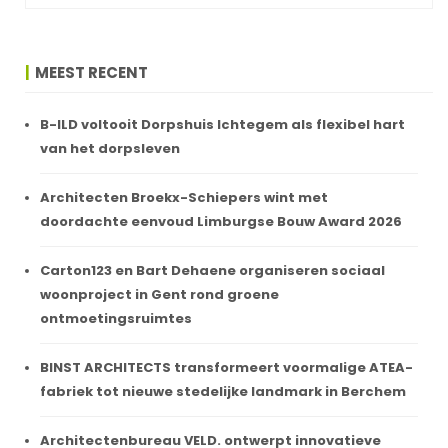
MEEST RECENT
B-ILD voltooit Dorpshuis Ichtegem als flexibel hart
van het dorpsleven
Architecten Broekx-Schiepers wint met
doordachte eenvoud Limburgse Bouw Award 2026
Carton123 en Bart Dehaene organiseren sociaal
woonproject in Gent rond groene
ontmoetingsruimtes
BINST ARCHITECTS transformeert voormalige ATEA-
fabriek tot nieuwe stedelijke landmark in Berchem
Architectenbureau VELD. ontwerpt innovatieve