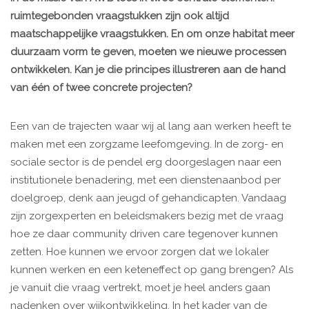
ruimtegebonden vraagstukken zijn ook altijd
maatschappelijke vraagstukken. En om onze habitat meer
duurzaam vorm te geven, moeten we nieuwe processen
ontwikkelen. Kan je die principes illustreren aan de hand
van één of twee concrete projecten?
Een van de trajecten waar wij al lang aan werken heeft te
maken met een zorgzame leefomgeving. In de zorg- en
sociale sector is de pendel erg doorgeslagen naar een
institutionele benadering, met een dienstenaanbod per
doelgroep, denk aan jeugd of gehandicapten. Vandaag
zijn zorgexperten en beleidsmakers bezig met de vraag
hoe ze daar community driven care tegenover kunnen
zetten. Hoe kunnen we ervoor zorgen dat we lokaler
kunnen werken en een keteneffect op gang brengen? Als
je vanuit die vraag vertrekt, moet je heel anders gaan
nadenken over wijkontwikkeling. In het kader van de