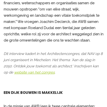
financiers, wetenschappers en organisaties samen de
mouwen opstropen “om van elke straat, wijk,
werkomgeving en landschap een vitale toekomstplek te
maken.” We vroegen Joachim Declerck, die AWB samen
met kompaan Roeland Dudal een tiental jaar geleden
oprichtte, welke rol zij voor de architect weggelegd zien in
de grote omwentelingen die ons te wachten staan.
Dit interview kadert in het Architectencongres, dat NAV op 8
juni organiseert in Mechelen. Het thema: 'Aan de slag in
2050. Ontdek jouw toekomst als architect.' Inschrijven kan
op de
website van het congres
.
EEN DIJK BOUWEN IS MAKKELIJK
In de missie van AWB lees ik twee centrale elementen: