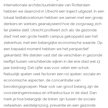
internationale architectuurbiënnale van Rotterdam
hebben we daarrond in Utrecht een traject uitgezet. In een
lokaal testlaboratorium hebben we samen met een groep
denkers en werkers geanalyseerd hoe de zorgvraag zich
ter plekke stelt. Utrecht profileert zich als ‘de gezonde
stad’ met een grote health campus gekoppeld aan het
ziekenhuis, met een belangrijke economische waarde. Op
een bepaald moment hebben we het perspectief
gekanteld. We stelden vast dat de verschillen in gezonde
leeftijd tussen verschillende wijken in die ene stad wel 13
jaar bedroeg. Dat cijfer was voor velen een schok.
Natuurlijk spelen veel factoren een rol spelen: sociale en
economische aspecten, de concentratie van
bevolkingsgroepen. Maar ook van groot belang zijn de
voorzieningenniveaus en infrastructuur in de stad. Dan
merk je hoe belangrijk de linken zijn tussen de sociale
netwerken, eerstelijnszorg, preventie en een gezonde