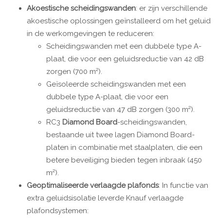
Akoestische scheidingswanden
: er zijn verschillende
akoestische oplossingen geïnstalleerd om het geluid
in de werkomgevingen te reduceren:
Scheidingswanden met een dubbele type A-
plaat, die voor een geluidsreductie van 42 dB
zorgen (700 m²).
Geïsoleerde scheidingswanden met een
dubbele type A-plaat, die voor een
geluidsreductie van 47 dB zorgen (300 m²).
RC3
Diamond Board
-scheidingswanden,
bestaande uit twee lagen Diamond Board-
platen in combinatie met staalplaten, die een
betere beveiliging bieden tegen inbraak (450
m²).
Geoptimaliseerde verlaagde plafonds
: In functie van
extra geluidsisolatie leverde Knauf verlaagde
plafondsystemen: