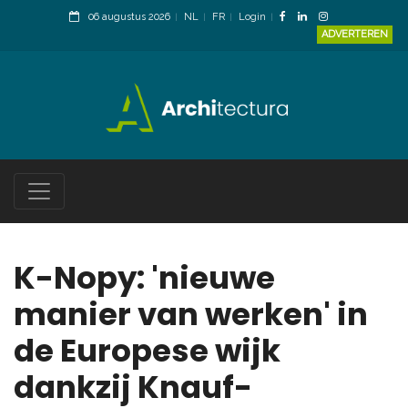
06 augustus 2026
NL
FR
Login
ADVERTEREN
K-Nopy: 'nieuwe
manier van werken' in
de Europese wijk
dankzij Knauf-