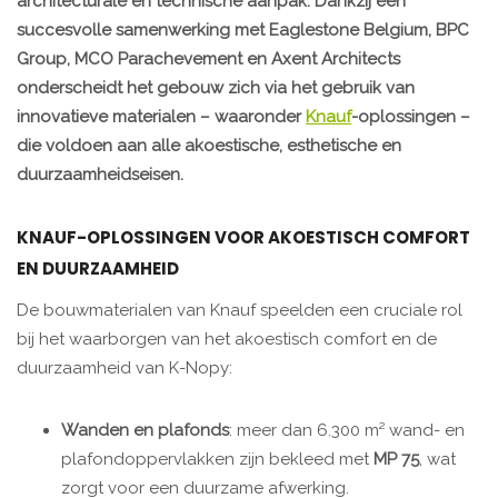
architecturale en technische aanpak. Dankzij een
succesvolle samenwerking met Eaglestone Belgium, BPC
Group, MCO Parachevement en Axent Architects
onderscheidt het gebouw zich via het gebruik van
innovatieve materialen – waaronder
Knauf
-oplossingen –
die voldoen aan alle akoestische, esthetische en
duurzaamheidseisen.
KNAUF-OPLOSSINGEN VOOR AKOESTISCH COMFORT
EN DUURZAAMHEID
De bouwmaterialen van Knauf speelden een cruciale rol
bij het waarborgen van het akoestisch comfort en de
duurzaamheid van K-Nopy:
Wanden en plafonds
: meer dan 6.300 m² wand- en
plafondoppervlakken zijn bekleed met
MP 75
, wat
zorgt voor een duurzame afwerking.