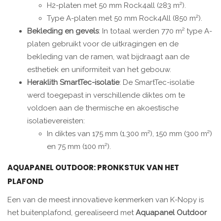
H2-platen met 50 mm Rock4all (283 m²).
Type A-platen met 50 mm Rock4All (850 m²).
Bekleding en gevels
: In totaal werden 770 m² type A-
platen gebruikt voor de uitkragingen en de
bekleding van de ramen, wat bijdraagt aan de
esthetiek en uniformiteit van het gebouw.
Heraklith SmartTec-isolatie
: De SmartTec-isolatie
werd toegepast in verschillende diktes om te
voldoen aan de thermische en akoestische
isolatievereisten:
In diktes van 175 mm (1.300 m²), 150 mm (300 m²)
en 75 mm (100 m²).
AQUAPANEL OUTDOOR: PRONKSTUK VAN HET
PLAFOND
Een van de meest innovatieve kenmerken van K-Nopy is
het buitenplafond, gerealiseerd met
Aquapanel Outdoor