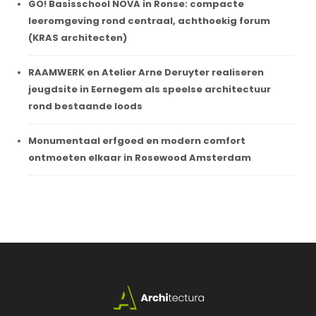
GO! Basisschool NOVA in Ronse: compacte
leeromgeving rond centraal, achthoekig forum
(KRAS architecten)
RAAMWERK en Atelier Arne Deruyter realiseren
jeugdsite in Eernegem als speelse architectuur
rond bestaande loods
Monumentaal erfgoed en modern comfort
ontmoeten elkaar in Rosewood Amsterdam