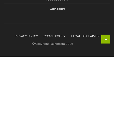
Contact
PRIVACY POLICY
COOKIE POLICY
LEGAL DISCLAIMER
© Copyright Palindroom 2026