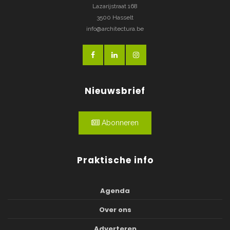
Lazarijstraat 168
3500 Hasselt
info@architectura.be
Nieuwsbrief
Abonneren
Praktische info
Agenda
Over ons
Adverteren