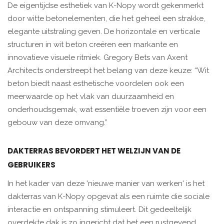
De eigentijdse esthetiek van K-Nopy wordt gekenmerkt
door witte betonelementen, die het geheel een strakke,
elegante uitstraling geven. De horizontale en verticale
structuren in wit beton creëren een markante en
innovatieve visuele ritmiek. Gregory Bets van Axent
Architects onderstreept het belang van deze keuze: “Wit
beton biedt naast esthetische voordelen ook een
meerwaarde op het vlak van duurzaamheid en
onderhoudsgemak, wat essentiële troeven zijn voor een
gebouw van deze omvang.”
DAKTERRAS BEVORDERT HET WELZIJN VAN DE
GEBRUIKERS
In het kader van deze 'nieuwe manier van werken' is het
dakterras van K-Nopy opgevat als een ruimte die sociale
interactie en ontspanning stimuleert. Dit gedeeltelijk
overdekte dak is zo ingericht dat het een rustgevend