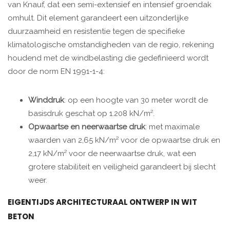
van Knauf, dat een semi-extensief en intensief groendak
omhult. Dit element garandeert een uitzonderlijke
duurzaamheid en resistentie tegen de specifieke
klimatologische omstandigheden van de regio, rekening
houdend met de windbelasting die gedefinieerd wordt
door de norm EN 1991-1-4:
Winddruk
: op een hoogte van 30 meter wordt de
basisdruk geschat op 1.208 kN/m².
Opwaartse en neerwaartse druk
: met maximale
waarden van 2,65 kN/m² voor de opwaartse druk en
2,17 kN/m² voor de neerwaartse druk, wat een
grotere stabiliteit en veiligheid garandeert bij slecht
weer.
EIGENTIJDS ARCHITECTURAAL ONTWERP IN WIT
BETON