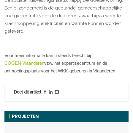
de sociale huisvestingsmaatschappij De Goede Woning.
Een bijzonderheid is de geplande, gemeenschappelijke
energiecentrale voor de drie torens, waarbij via warmte-
krachtkoppeling elektriciteit en warmte kunnen worden
geleverd.
Voor meer informatie kan u steeds terecht bij
COGEN Vlaanderen
vzw, het expertisecentrum en de
ontmoetingsplaats voor het WKK-gebeuren in Vlaanderen
Deel dit artikel
PROJECTEN