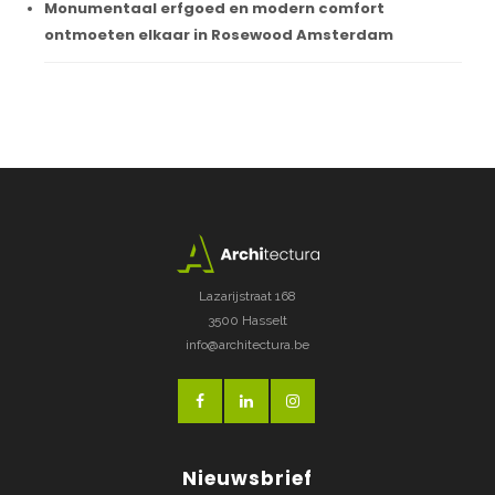
Monumentaal erfgoed en modern comfort
ontmoeten elkaar in Rosewood Amsterdam
Lazarijstraat 168
3500 Hasselt
info@architectura.be
Nieuwsbrief