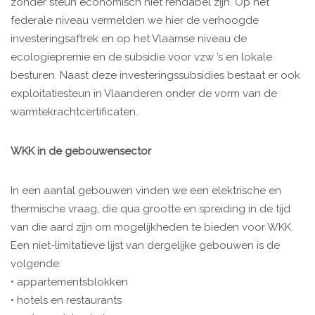
zonder steun economisch niet rendabel zijn. Op het
federale niveau vermelden we hier de verhoogde
investeringsaftrek en op het Vlaamse niveau de
ecologiepremie en de subsidie voor vzw ’s en lokale
besturen. Naast deze investeringssubsidies bestaat er ook
exploitatiesteun in Vlaanderen onder de vorm van de
warmtekrachtcertificaten.
WKK in de gebouwensector
In een aantal gebouwen vinden we een elektrische en
thermische vraag, die qua grootte en spreiding in de tijd
van die aard zijn om mogelijkheden te bieden voor WKK.
Een niet-limitatieve lijst van dergelijke gebouwen is de
volgende:
• appartementsblokken
• hotels en restaurants