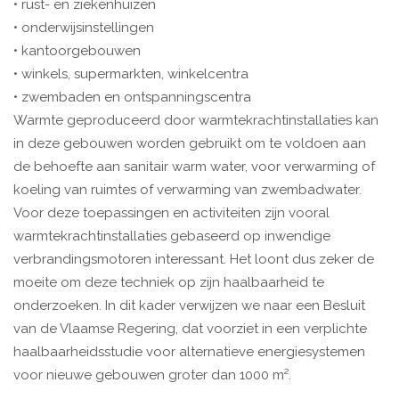
• rust- en ziekenhuizen
• onderwijsinstellingen
• kantoorgebouwen
• winkels, supermarkten, winkelcentra
• zwembaden en ontspanningscentra
Warmte geproduceerd door warmtekrachtinstallaties kan
in deze gebouwen worden gebruikt om te voldoen aan
de behoefte aan sanitair warm water, voor verwarming of
koeling van ruimtes of verwarming van zwembadwater.
Voor deze toepassingen en activiteiten zijn vooral
warmtekrachtinstallaties gebaseerd op inwendige
verbrandingsmotoren interessant. Het loont dus zeker de
moeite om deze techniek op zijn haalbaarheid te
onderzoeken. In dit kader verwijzen we naar een Besluit
van de Vlaamse Regering, dat voorziet in een verplichte
haalbaarheidsstudie voor alternatieve energiesystemen
voor nieuwe gebouwen groter dan 1000 m².