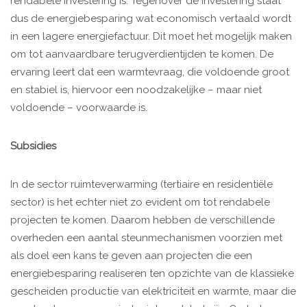
rendabele investering is. Tegenover de investering staat
dus de energiebesparing wat economisch vertaald wordt
in een lagere energiefactuur. Dit moet het mogelijk maken
om tot aanvaardbare terugverdientijden te komen. De
ervaring leert dat een warmtevraag, die voldoende groot
en stabiel is, hiervoor een noodzakelijke – maar niet
voldoende – voorwaarde is.
Subsidies
In de sector ruimteverwarming (tertiaire en residentiële
sector) is het echter niet zo evident om tot rendabele
projecten te komen. Daarom hebben de verschillende
overheden een aantal steunmechanismen voorzien met
als doel een kans te geven aan projecten die een
energiebesparing realiseren ten opzichte van de klassieke
gescheiden productie van elektriciteit en warmte, maar die