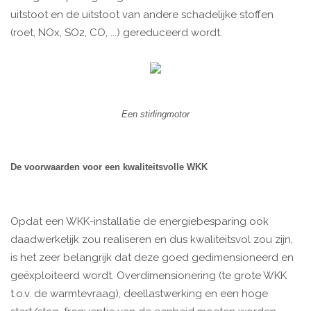
uitstoot en de uitstoot van andere schadelijke stoffen
(roet, NOx, SO2, CO, ...) gereduceerd wordt.
Een stirlingmotor
De voorwaarden voor een kwaliteitsvolle WKK
Opdat een WKK-installatie de energiebesparing ook
daadwerkelijk zou realiseren en dus kwaliteitsvol zou zijn,
is het zeer belangrijk dat deze goed gedimensioneerd en
geëxploiteerd wordt. Overdimensionering (te grote WKK
t.o.v. de warmtevraag), deellastwerking en een hoge