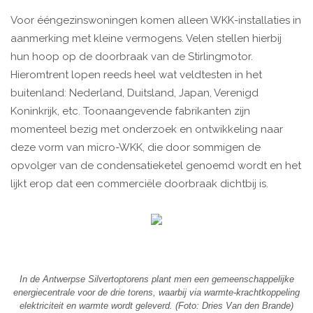
Voor ééngezinswoningen komen alleen WKK-installaties in
aanmerking met kleine vermogens. Velen stellen hierbij
hun hoop op de doorbraak van de Stirlingmotor.
Hieromtrent lopen reeds heel wat veldtesten in het
buitenland: Nederland, Duitsland, Japan, Verenigd
Koninkrijk, etc. Toonaangevende fabrikanten zijn
momenteel bezig met onderzoek en ontwikkeling naar
deze vorm van micro-WKK, die door sommigen de
opvolger van de condensatieketel genoemd wordt en het
lijkt erop dat een commerciële doorbraak dichtbij is.
In de Antwerpse Silvertoptorens plant men een gemeenschappelijke
energiecentrale voor de drie torens, waarbij via warmte-krachtkoppeling
elektriciteit en warmte wordt geleverd. (Foto: Dries Van den Brande)