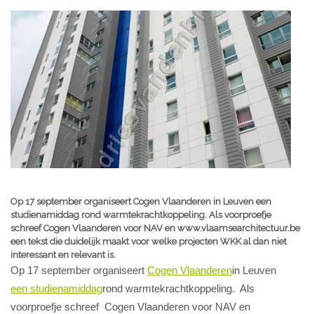
Op 17 september organiseert Cogen Vlaanderen in Leuven een
studienamiddag rond warmtekrachtkoppeling. Als voorproefje
schreef Cogen Vlaanderen voor NAV en www.vlaamsearchitectuur.be
een tekst die duidelijk maakt voor welke projecten WKK al dan niet
interessant en relevant is.
Op 17 september organiseert
Cogen Vlaanderen
in Leuven
een studienamiddag
rond warmtekrachtkoppeling. Als
voorproefje schreef Cogen Vlaanderen voor NAV en