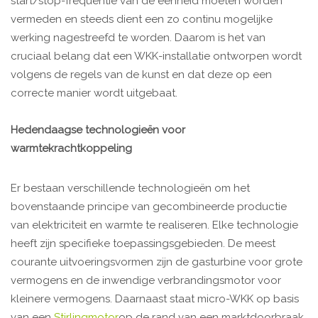
start/stop-frequentie van de eenheid moeten worden
vermeden en steeds dient een zo continu mogelijke
werking nagestreefd te worden. Daarom is het van
cruciaal belang dat een WKK-installatie ontworpen wordt
volgens de regels van de kunst en dat deze op een
correcte manier wordt uitgebaat.
Hedendaagse technologieën voor
warmtekrachtkoppeling
Er bestaan verschillende technologieën om het
bovenstaande principe van gecombineerde productie
van elektriciteit en warmte te realiseren. Elke technologie
heeft zijn specifieke toepassingsgebieden. De meest
courante uitvoeringsvormen zijn de gasturbine voor grote
vermogens en de inwendige verbrandingsmotor voor
kleinere vermogens. Daarnaast staat micro-WKK op basis
van een
Stirlingmotor
op de rand van een marktdoorbraak