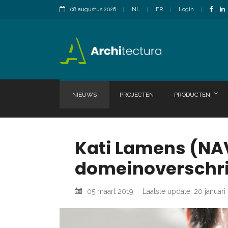
08 augustus 2026
NL
FR
Login
NIEUWS
PROJECTEN
PRODUCTEN
Kati Lamens (NAV
domeinoverschri
05 maart 2019
Laatste update: 20 januari