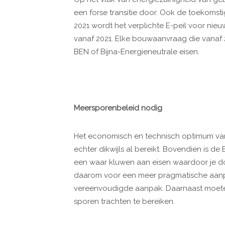
een forse transitie door. Ook de toekomst
2021 wordt het verplichte E-peil voor n
vanaf 2021. Elke bouwaanvraag die vanaf
BEN of Bijna-Energieneutrale eisen.
Meersporenbeleid nodig
Het economisch en technisch optimum va
echter dikwijls al bereikt. Bovendien is d
een waar kluwen aan eisen waardoor je do
daarom voor een meer pragmatische aanp
vereenvoudigde aanpak. Daarnaast moete
sporen trachten te bereiken.