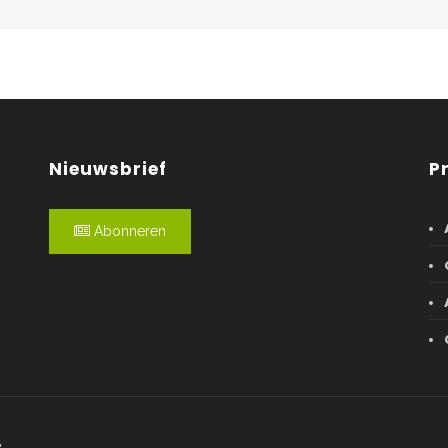
Nieuwsbrief
P
Abonneren
R