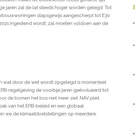
ige jaren zal de lat steeds hoger worden gelegd. Tot
ieuwbouwwoningen stapsgewijs aangescherpt tot E30
 2021 ingediend wordt, zal moeten voldoen aan de
n wat door de wet wordt opgelegd is momenteel
e EPB-regelgeving de voorbije jaren geëvolueerd tot
or de bomen het bos niet meer ziet. NAV pleit
ak van het EPB-beleid en een globaal
n we de klimaatdoelstellingen op meerdere