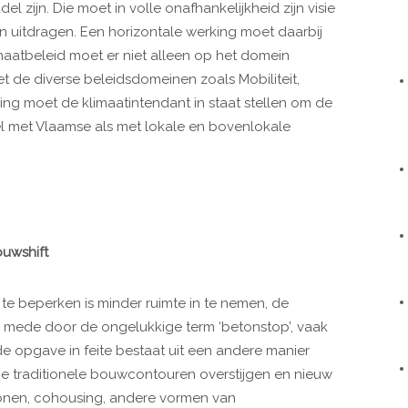
 zijn. Die moet in volle onafhankelijkheid zijn visie
n uitdragen. Een horizontale werking moet daarbij
limaatbeleid moet er niet alleen op het domein
 de diverse beleidsdomeinen zoals Mobiliteit,
ng moet de klimaatintendant in staat stellen om de
el met Vlaamse als met lokale en bovenlokale
ouwshift
e beperken is minder ruimte in te nemen, de
 mede door de ongelukkige term ‘betonstop’, vaak
e opgave in feite bestaat uit een andere manier
De traditionele bouwcontouren overstijgen en nieuw
wonen, cohousing, andere vormen van