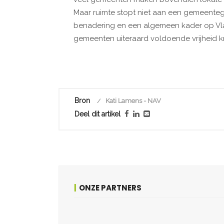
Maar ruimte stopt niet aan een gemeenteg
benadering en een algemeen kader op Vla
gemeenten uiteraard voldoende vrijheid k
Bron
Kati Lamens - NAV
Deel dit artikel
ONZE PARTNERS