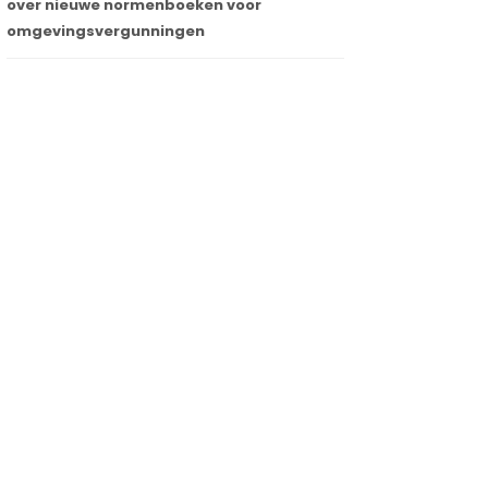
over nieuwe normenboeken voor
omgevingsvergunningen