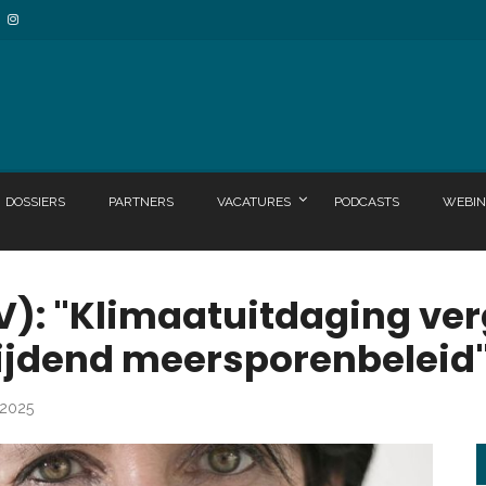
DOSSIERS
PARTNERS
VACATURES
PODCASTS
WEBIN
): "Klimaatuitdaging ver
jdend meersporenbeleid
 2025