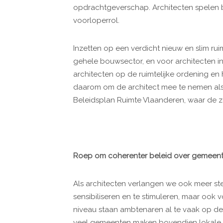
opdrachtgeverschap. Architecten spelen 
voorloperrol.
Inzetten op een verdicht nieuw en slim rui
gehele bouwsector, en voor architecten i
architecten op de ruimtelijke ordening en
daarom om de architect mee te nemen als 
Beleidsplan Ruimte Vlaanderen, waar de 
Roep om coherenter beleid over gemeen
Als architecten verlangen we ook meer st
sensibiliseren en te stimuleren, maar ook 
niveau staan ambtenaren al te vaak op de
veel gemeenten maken bovendien lokale v