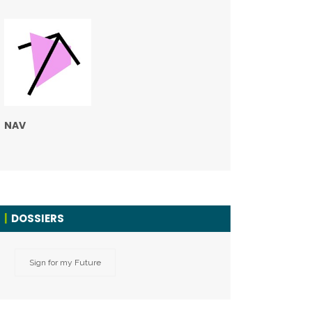
NAV
DOSSIERS
Sign for my Future