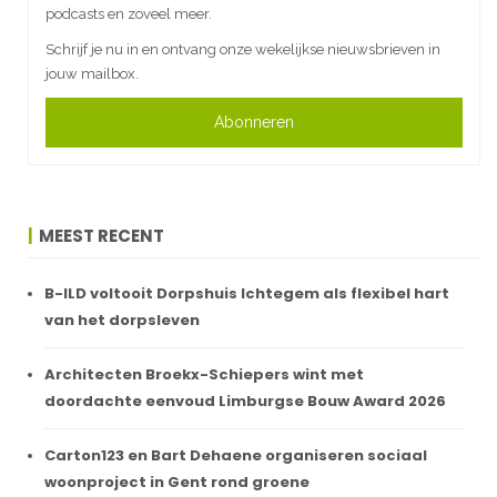
podcasts en zoveel meer.
Schrijf je nu in en ontvang onze wekelijkse nieuwsbrieven in
jouw mailbox.
Abonneren
MEEST RECENT
B-ILD voltooit Dorpshuis Ichtegem als flexibel hart
van het dorpsleven
Architecten Broekx-Schiepers wint met
doordachte eenvoud Limburgse Bouw Award 2026
Carton123 en Bart Dehaene organiseren sociaal
woonproject in Gent rond groene