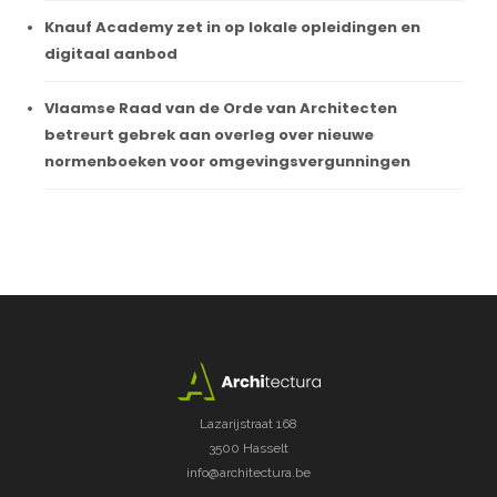
Knauf Academy zet in op lokale opleidingen en
digitaal aanbod
Vlaamse Raad van de Orde van Architecten
betreurt gebrek aan overleg over nieuwe
normenboeken voor omgevingsvergunningen
Lazarijstraat 168
3500 Hasselt
info@architectura.be