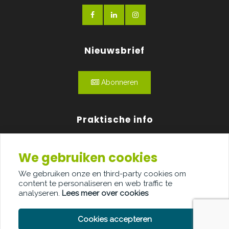
Nieuwsbrief
Abonneren
Praktische info
Agenda
We gebruiken cookies
Over ons
We gebruiken onze en third-party cookies om
content te personaliseren en web traffic te
Adverteren
analyseren.
Lees meer over cookies
Contact
Cookies accepteren