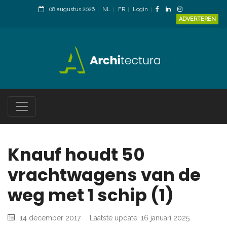
08 augustus 2026
NL
FR
Login
ADVERTEREN
Knauf houdt 50
vrachtwagens van de
weg met 1 schip (1)
14 december 2017
Laatste update: 16 januari 2025