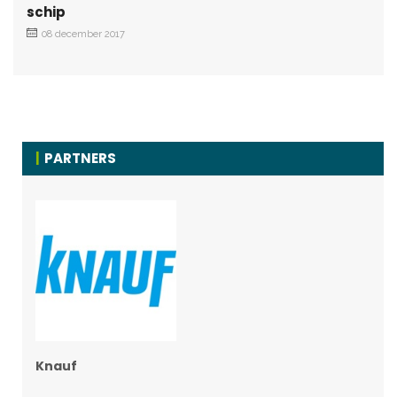
schip
08 december 2017
PARTNERS
Knauf