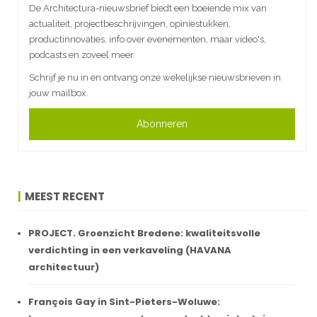
De Architectura-nieuwsbrief biedt een boeiende mix van
actualiteit, projectbeschrijvingen, opiniestukken,
productinnovaties, info over evenementen, maar video's,
podcasts en zoveel meer.
Schrijf je nu in en ontvang onze wekelijkse nieuwsbrieven in
jouw mailbox.
Abonneren
MEEST RECENT
PROJECT. Groenzicht Bredene: kwaliteitsvolle
verdichting in een verkaveling (HAVANA
architectuur)
François Gay in Sint-Pieters-Woluwe: