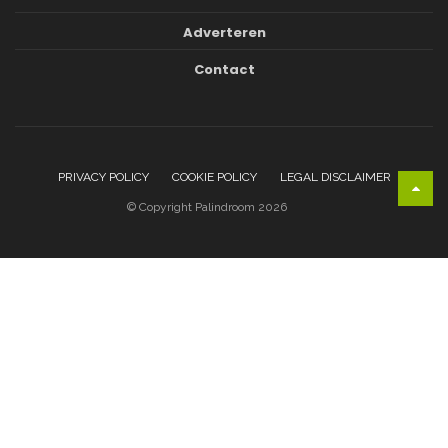
Adverteren
Contact
PRIVACY POLICY
COOKIE POLICY
LEGAL DISCLAIMER
© Copyright Palindroom 2026