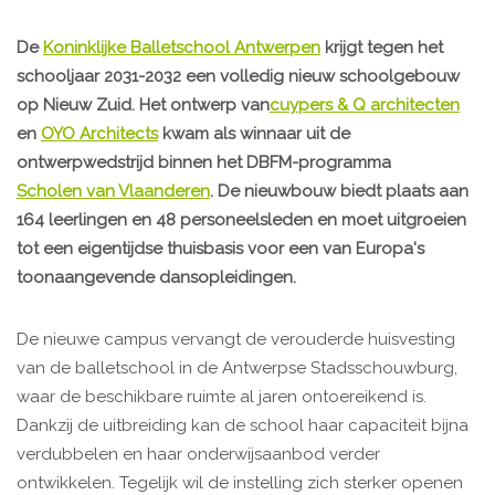
De
Koninklijke Balletschool Antwerpen
krijgt tegen het
schooljaar 2031-2032 een volledig nieuw schoolgebouw
op Nieuw Zuid. Het ontwerp van
cuypers & Q architecten
en
OYO Architects
kwam als winnaar uit de
ontwerpwedstrijd binnen het DBFM-programma
Scholen van Vlaanderen
. De nieuwbouw biedt plaats aan
164 leerlingen en 48 personeelsleden en moet uitgroeien
tot een eigentijdse thuisbasis voor een van Europa's
toonaangevende dansopleidingen.
De nieuwe campus vervangt de verouderde huisvesting
van de balletschool in de Antwerpse Stadsschouwburg,
waar de beschikbare ruimte al jaren ontoereikend is.
Dankzij de uitbreiding kan de school haar capaciteit bijna
verdubbelen en haar onderwijsaanbod verder
ontwikkelen. Tegelijk wil de instelling zich sterker openen