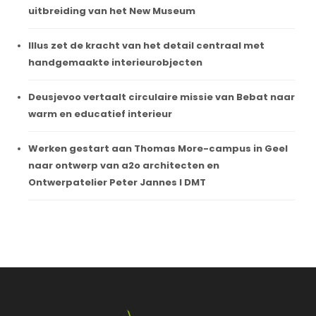
uitbreiding van het New Museum
Illus zet de kracht van het detail centraal met
handgemaakte interieurobjecten
Deusjevoo vertaalt circulaire missie van Bebat naar
warm en educatief interieur
Werken gestart aan Thomas More-campus in Geel
naar ontwerp van a2o architecten en
Ontwerpatelier Peter Jannes I DMT