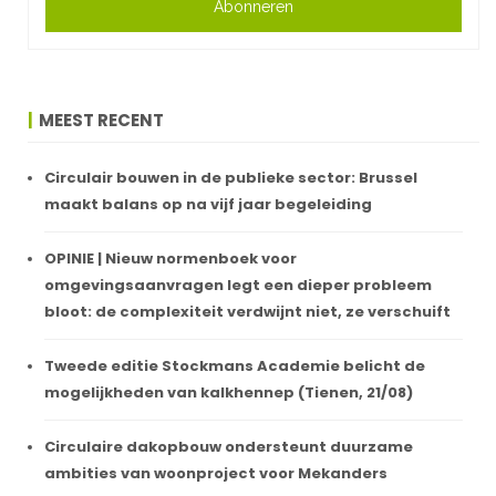
Abonneren
MEEST RECENT
Circulair bouwen in de publieke sector: Brussel
maakt balans op na vijf jaar begeleiding
OPINIE | Nieuw normenboek voor
omgevingsaanvragen legt een dieper probleem
bloot: de complexiteit verdwijnt niet, ze verschuift
Tweede editie Stockmans Academie belicht de
mogelijkheden van kalkhennep (Tienen, 21/08)
Circulaire dakopbouw ondersteunt duurzame
ambities van woonproject voor Mekanders