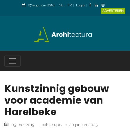
07 augustus 2026
NL
FR
Login
ADVERTEREN
Kunstzinnig gebouw
voor academie van
Harelbeke
03 mei 2019
Laatste update: 20 januari 2025