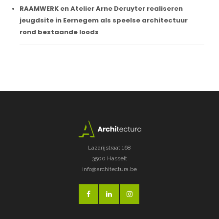
RAAMWERK en Atelier Arne Deruyter realiseren
jeugdsite in Eernegem als speelse architectuur
rond bestaande loods
Lazarijstraat 168
3500 Hasselt
info@architectura.be