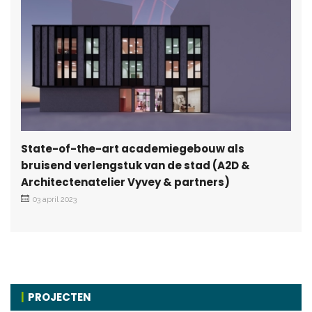
State-of-the-art academiegebouw als
bruisend verlengstuk van de stad (A2D &
Architectenatelier Vyvey & partners)
03 april 2023
PROJECTEN