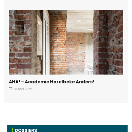
AHA! – Academie Harelbeke Anders!
01 mei 2022
DOSSIERS