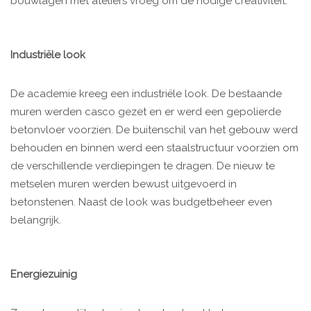
bouwlagen met ateliers vroeg om de nodige creativiteit.
Industriële look
De academie kreeg een industriële look. De bestaande
muren werden casco gezet en er werd een gepolierde
betonvloer voorzien. De buitenschil van het gebouw werd
behouden en binnen werd een staalstructuur voorzien om
de verschillende verdiepingen te dragen. De nieuw te
metselen muren werden bewust uitgevoerd in
betonstenen. Naast de look was budgetbeheer even
belangrijk.
Energiezuinig