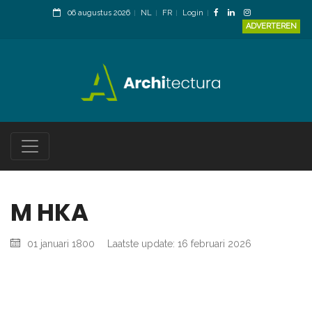
06 augustus 2026
NL
FR
Login
ADVERTEREN
M HKA
01 januari 1800
Laatste update: 16 februari 2026