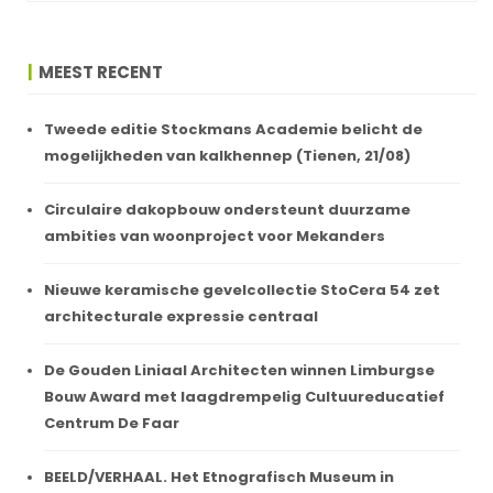
MEEST RECENT
Tweede editie Stockmans Academie belicht de
mogelijkheden van kalkhennep (Tienen, 21/08)
Circulaire dakopbouw ondersteunt duurzame
ambities van woonproject voor Mekanders
Nieuwe keramische gevelcollectie StoCera 54 zet
architecturale expressie centraal
De Gouden Liniaal Architecten winnen Limburgse
Bouw Award met laagdrempelig Cultuureducatief
Centrum De Faar
BEELD/VERHAAL. Het Etnografisch Museum in