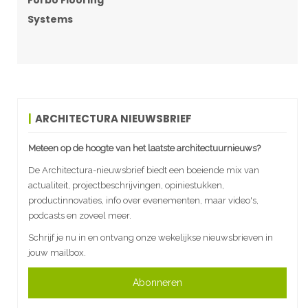
Forbo Flooring
Systems
ARCHITECTURA NIEUWSBRIEF
Meteen op de hoogte van het laatste architectuurnieuws?
De Architectura-nieuwsbrief biedt een boeiende mix van
actualiteit, projectbeschrijvingen, opiniestukken,
productinnovaties, info over evenementen, maar video's,
podcasts en zoveel meer.
Schrijf je nu in en ontvang onze wekelijkse nieuwsbrieven in
jouw mailbox.
Abonneren