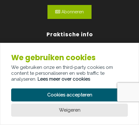
Abonneren
Praktische info
Agenda
We gebruiken cookies
Over ons
We gebruiken onze en third-party cookies om
content te personaliseren en web traffic te
Adverteren
analyseren.
Lees meer over cookies
Contact
Cookies accepteren
Weigeren
Een vraag?
PRIVACY POLICY
COOKIE POLICY
LEGAL DISCLAIMER
© Copyright Palindroom 2026