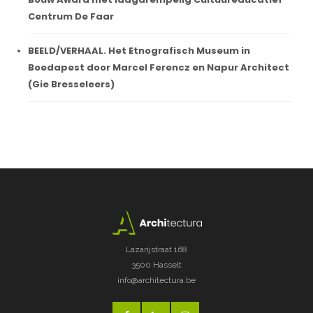
Centrum De Faar
BEELD/VERHAAL. Het Etnografisch Museum in
Boedapest door Marcel Ferencz en Napur Architect
(Gie Bresseleers)
Lazarijstraat 168
3500 Hasselt
info@architectura.be