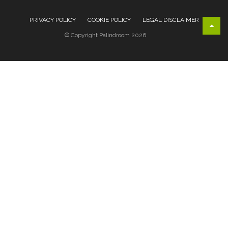
PRIVACY POLICY
COOKIE POLICY
LEGAL DISCLAIMER
© Copyright Palindroom 2026