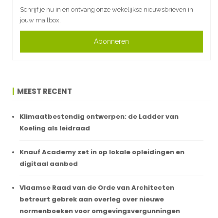
Schrijf je nu in en ontvang onze wekelijkse nieuwsbrieven in
jouw mailbox.
Abonneren
MEEST RECENT
Klimaatbestendig ontwerpen: de Ladder van
Koeling als leidraad
Knauf Academy zet in op lokale opleidingen en
digitaal aanbod
Vlaamse Raad van de Orde van Architecten
betreurt gebrek aan overleg over nieuwe
normenboeken voor omgevingsvergunningen