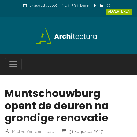
07 augustus 2026
NL
FR
Login
ADVERTEREN
Muntschouwburg
opent de deuren na
grondige renovatie
Michel Van den Bosch
31 augustus 2017