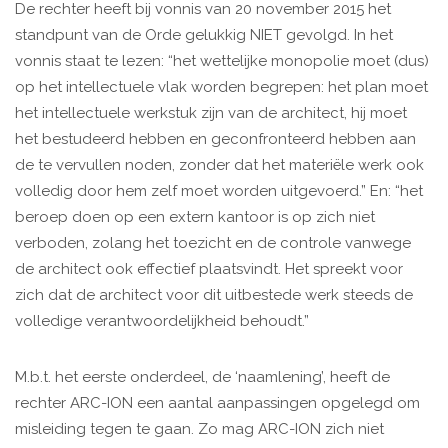
De rechter heeft bij vonnis van 20 november 2015 het
standpunt van de Orde gelukkig NIET gevolgd. In het
vonnis staat te lezen: “het wettelijke monopolie moet (dus)
op het intellectuele vlak worden begrepen: het plan moet
het intellectuele werkstuk zijn van de architect, hij moet
het bestudeerd hebben en geconfronteerd hebben aan
de te vervullen noden, zonder dat het materiële werk ook
volledig door hem zelf moet worden uitgevoerd.” En: “het
beroep doen op een extern kantoor is op zich niet
verboden, zolang het toezicht en de controle vanwege
de architect ook effectief plaatsvindt. Het spreekt voor
zich dat de architect voor dit uitbestede werk steeds de
volledige verantwoordelijkheid behoudt.”
M.b.t. het eerste onderdeel, de ‘naamlening’, heeft de
rechter ARC-ION een aantal aanpassingen opgelegd om
misleiding tegen te gaan. Zo mag ARC-ION zich niet