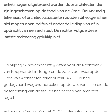
enkel mogen uitgetekend worden door architecten die
zijn ingeschreven op de tabel van de Orde. Bouwkundig
tekenaars of architect-assistenten zouden dit volgens hen
niet mogen doen, zelfs niet onder de leiding van of in
opdracht van een architect. De rechter volgde deze
laatste redenering gelukkig niet.
Op vrijdag 13 november 2015 kwam voor de Rechtbank
van Koophandel in Tongeren de zaak voor waarbij de
Orde van Architecten tekenbureau ARC-ION had
gedagvaard wegens inbreuken op de wet van 1939 die de
bescherming van de titel en het beroep van architect
regelt.
Volgens de Orde oefent ARC-ION activiteiten uit die vallen