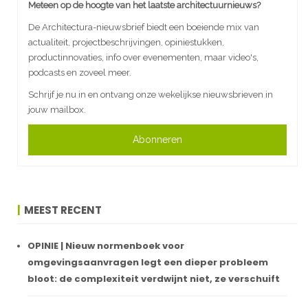
Meteen op de hoogte van het laatste architectuurnieuws?
De Architectura-nieuwsbrief biedt een boeiende mix van
actualiteit, projectbeschrijvingen, opiniestukken,
productinnovaties, info over evenementen, maar video's,
podcasts en zoveel meer.
Schrijf je nu in en ontvang onze wekelijkse nieuwsbrieven in
jouw mailbox.
Abonneren
MEEST RECENT
OPINIE | Nieuw normenboek voor
omgevingsaanvragen legt een dieper probleem
bloot: de complexiteit verdwijnt niet, ze verschuift