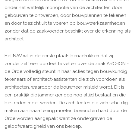
onder het wettelijk monopolie van de architecten door
gebouwen te ontwerpen, door bouwplannen te tekenen
en door toezicht uit te voeren op bouwwerkzaamheden
zonder dat de zaakvoerder beschikt over de erkenning als
architect.
Het NAV wil in de eerste plaats benadrukken dat zij -
zonder zelf een oordeel te vellen over de zaak ARC-ION -
de Orde volledig steunt in haar acties tegen bouwkundig
tekenaars of architect-assistenten die zich voordoen als
architecten, waardoor de bouwheer misleid wordt. Dit is
een praktijk die jammer genoeg nog altijd bestaat en die
bestreden moet worden. De architecten die zich schuldig
maken aan naamlening moeten bovendien hard door de
Orde worden aangepakt want ze ondergraven de
geloofwaardigheid van ons beroep.