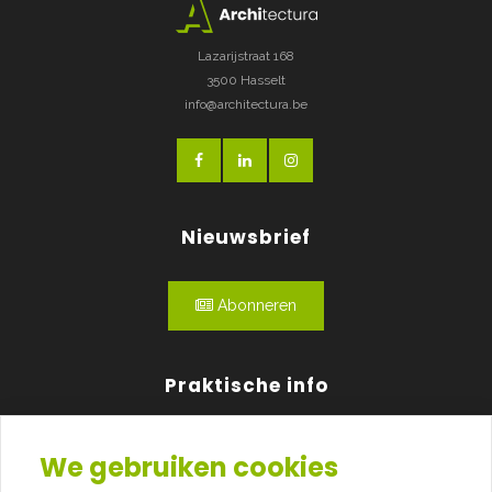
Lazarijstraat 168
3500 Hasselt
info@architectura.be
Nieuwsbrief
Abonneren
Praktische info
Agenda
We gebruiken cookies
Over ons