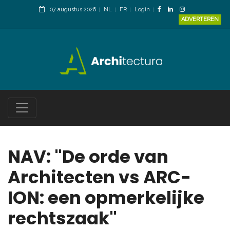
07 augustus 2026
NL
FR
Login
ADVERTEREN
NAV: "De orde van
Architecten vs ARC-
ION: een opmerkelijke
rechtszaak"