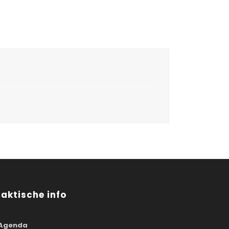
raktische info
Agenda