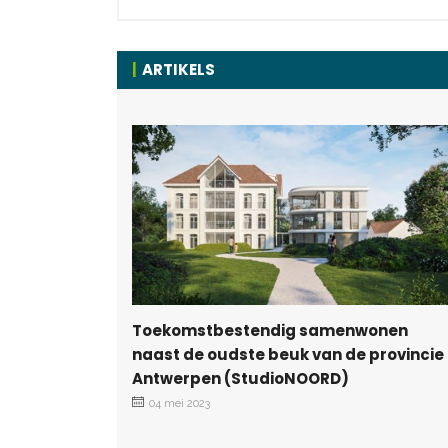
ARTIKELS
Toekomstbestendig samenwonen
naast de oudste beuk van de provincie
Antwerpen (StudioNOORD)
04 mei 2023