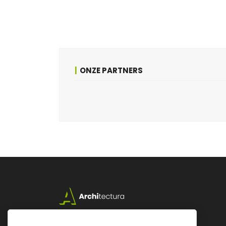
ONZE PARTNERS
Lazarijstraat 168