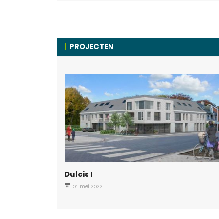
PROJECTEN
Dulcis I
01 mei 2022