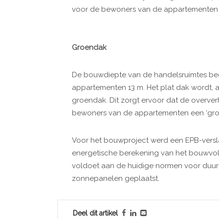
voor de bewoners van de appartementen i
Groendak
De bouwdiepte van de handelsruimtes be
appartementen 13 m. Het plat dak wordt, af
groendak. Dit zorgt ervoor dat de oververh
bewoners van de appartementen een ‘gro
Voor het bouwproject werd een EPB-versl
energetische berekening van het bouwvolu
voldoet aan de huidige normen voor duur
zonnepanelen geplaatst.
Deel dit artikel