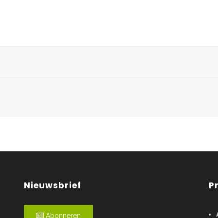
Nieuwsbrief
P
Abonneren