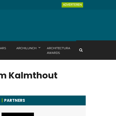
ADVERTEREN
ARS
ARCHILUNCH
ARCHITECTURA
AWARDS
um Kalmthout
PARTNERS