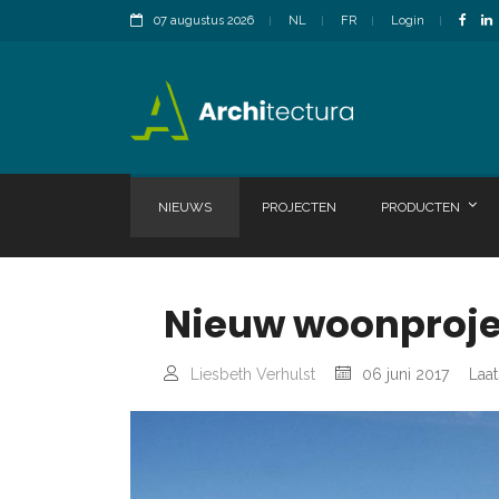
07 augustus 2026
NL
FR
Login
NIEUWS
PROJECTEN
PRODUCTEN
Nieuw woonproje
Liesbeth Verhulst
06 juni 2017
Laat