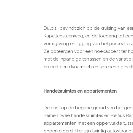
Dulcis I bevindt zich op de kruising van e
Kapellensteenweg, en de toegang tot een 
vormgeving en ligging van het perceel pl
Ze opteerden voor een hoekaccent ter hoo
met de inpandige terrassen en de variatie
creëert een dynamisch en sprekend gevel
Handelsruimtes en appartementen
De plint op de begane grond van het gebo
nemen twee handelsruimtes en Belfius Bank
appartementen met een oppervlakte tusse
onderkelderd. Hier zijn twintig autostaanp