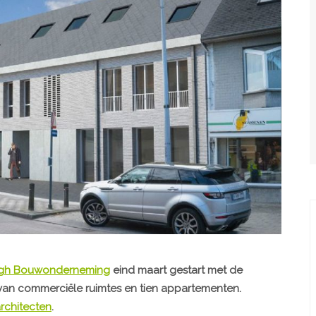
ngh Bouwonderneming
eind maart gestart met de
van commerciële ruimtes en tien appartementen.
rchitecten
.