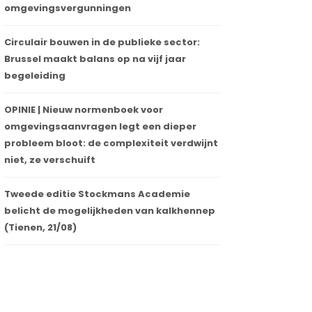
omgevingsvergunningen
Circulair bouwen in de publieke sector:
Brussel maakt balans op na vijf jaar
begeleiding
OPINIE | Nieuw normenboek voor
omgevingsaanvragen legt een dieper
probleem bloot: de complexiteit verdwijnt
niet, ze verschuift
Tweede editie Stockmans Academie
belicht de mogelijkheden van kalkhennep
(Tienen, 21/08)