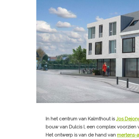
In het centrum van Kalmthout is
Jos Dejo
bouw van Dulcis I, een complex voorzien 
Het ontwerp is van de hand van
mertens-a