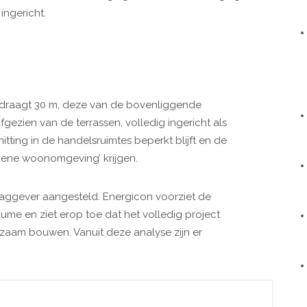
ngericht.
draagt 30 m, deze van de bovenliggende
gezien van de terrassen, volledig ingericht als
itting in de handelsruimtes beperkt blijft en de
ene woonomgeving’ krijgen.
aggever aangesteld. Energicon voorziet de
me en ziet erop toe dat het volledig project
zaam bouwen. Vanuit deze analyse zijn er