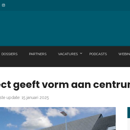
DOSSIERS
PARTNERS
VACATURES
PODCASTS
WEBIN
ct geeft vorm aan centr
ste update: 15 januari 2025