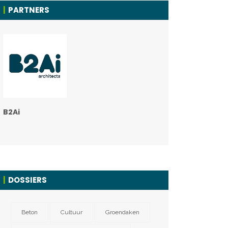
PARTNERS
B2Ai
DOSSIERS
Beton
Cultuur
Groendaken