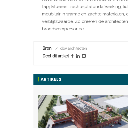
tapijtvloeren, zachte plafondafwerking, li
meubilair in warme en zachte materialen, 
verblijfswaarde. Zo creëren de architect
brandweerpersoneel.
Bron
dbv architecten
Deel dit artikel
ARTIKELS