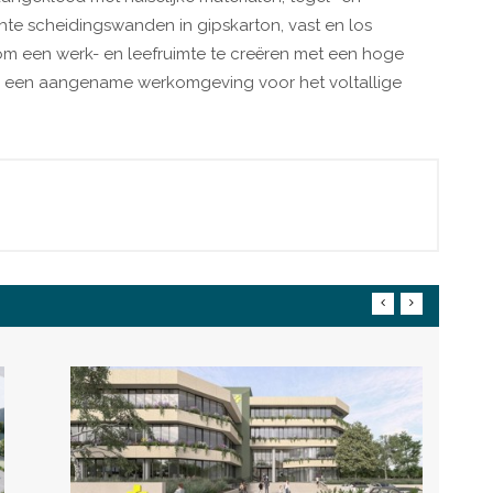
chte scheidingswanden in gipskarton, vast en los
om een werk- en leefruimte te creëren met een hoge
en een aangename werkomgeving voor het voltallige