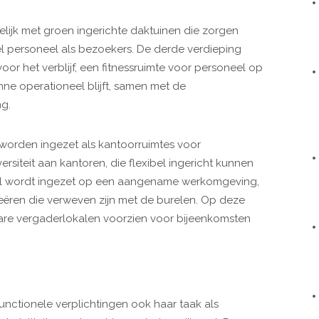
elijk met groen ingerichte daktuinen die zorgen
 personeel als bezoekers. De derde verdieping
oor het verblijf, een fitnessruimte voor personeel op
anne operationeel blijft, samen met de
g.
 worden ingezet als kantoorruimtes voor
ersiteit aan kantoren, die flexibel ingericht kunnen
eel wordt ingezet op een aangename werkomgeving,
eëren die verweven zijn met de burelen. Op deze
re vergaderlokalen voorzien voor bijeenkomsten
nctionele verplichtingen ook haar taak als