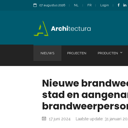
07 augustus 2026
NL
FR
Login
NIEUWS
PROJECTEN
PRODUCTEN
Nieuwe brandwee
stad en aangen
brandweerperson
17 juni 2024
Laatste update: 31 januari 2