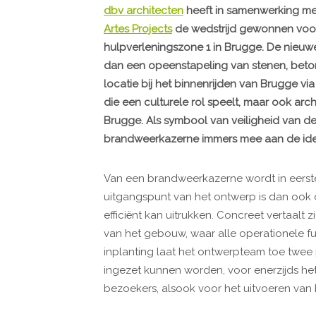
dbv architecten
heeft in samenwerking m
Artes Projects
de wedstrijd gewonnen voo
hulpverleningszone 1 in Brugge. De nieu
dan een opeenstapeling van stenen, beton
locatie bij het binnenrijden van Brugge v
die een culturele rol speelt, maar ook arch
Brugge. Als symbool van veiligheid van de
brandweerkazerne immers mee aan de ident
Van een brandweerkazerne wordt in eerste i
uitgangspunt van het ontwerp is dan ook 
efficiënt kan uitrukken. Concreet vertaalt 
van het gebouw, waar alle operationele f
inplanting laat het ontwerpteam toe twee 
ingezet kunnen worden, voor enerzijds het
bezoekers, alsook voor het uitvoeren van