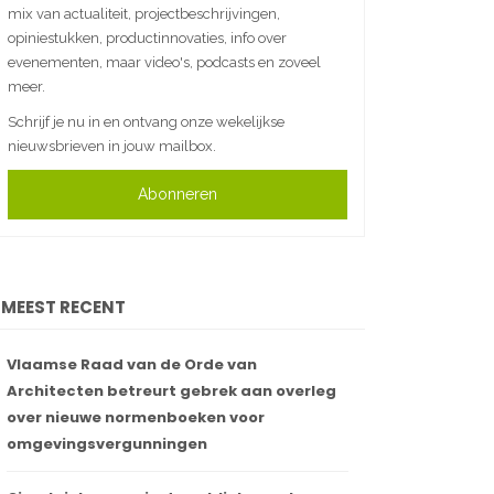
mix van actualiteit, projectbeschrijvingen,
opiniestukken, productinnovaties, info over
evenementen, maar video's, podcasts en zoveel
meer.
Schrijf je nu in en ontvang onze wekelijkse
nieuwsbrieven in jouw mailbox.
Abonneren
MEEST RECENT
Vlaamse Raad van de Orde van
Architecten betreurt gebrek aan overleg
over nieuwe normenboeken voor
omgevingsvergunningen