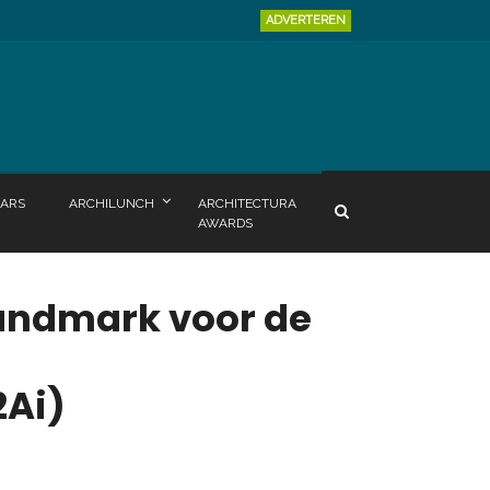
ADVERTEREN
ARS
ARCHILUNCH
ARCHITECTURA
AWARDS
andmark voor de
2Ai)