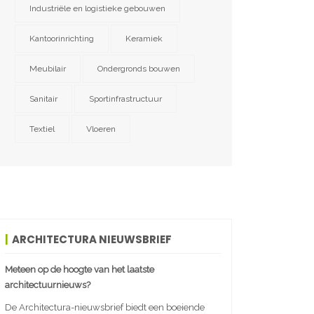
Industriële en logistieke gebouwen
Kantoorinrichting
Keramiek
Meubilair
Ondergronds bouwen
Sanitair
Sportinfrastructuur
Textiel
Vloeren
ARCHITECTURA NIEUWSBRIEF
Meteen op de hoogte van het laatste
architectuurnieuws?
De Architectura-nieuwsbrief biedt een boeiende