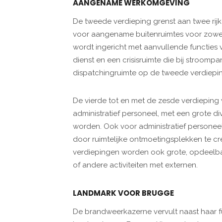
AANGENAME WERKOMGEVING
De tweede verdieping grenst aan twee rijk
voor aangename buitenruimtes voor zowel
wordt ingericht met aanvullende functies v
dienst en een crisisruimte die bij stroomp
dispatchingruimte op de tweede verdiepin
De vierde tot en met de zesde verdieping
administratief personeel, met een grote div
worden. Ook voor administratief person
door ruimtelijke ontmoetingsplekken te cr
verdiepingen worden ook grote, opdeelba
of andere activiteiten met externen.
LANDMARK VOOR BRUGGE
De brandweerkazerne vervult naast haar fu