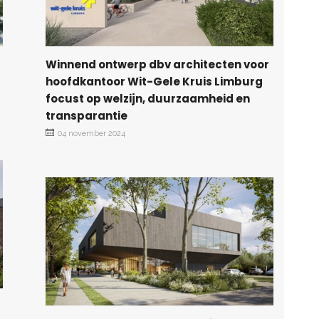
Winnend ontwerp dbv architecten voor
hoofdkantoor Wit-Gele Kruis Limburg
focust op welzijn, duurzaamheid en
transparantie
04 november 2024