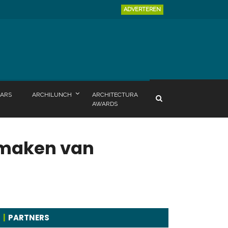
ADVERTEREN
ARS
ARCHILUNCH
ARCHITECTURA
AWARDS
t maken van
PARTNERS