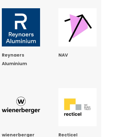
Reynaers
NAV
Aluminium
wienerberger
Recticel