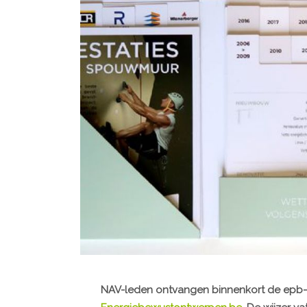
NAV-leden ontvangen binnenkort de epb-w