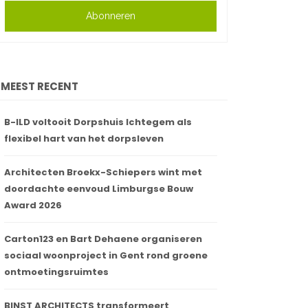
Abonneren
MEEST RECENT
B-ILD voltooit Dorpshuis Ichtegem als
flexibel hart van het dorpsleven
Architecten Broekx-Schiepers wint met
doordachte eenvoud Limburgse Bouw
Award 2026
Carton123 en Bart Dehaene organiseren
sociaal woonproject in Gent rond groene
ontmoetingsruimtes
BINST ARCHITECTS transformeert