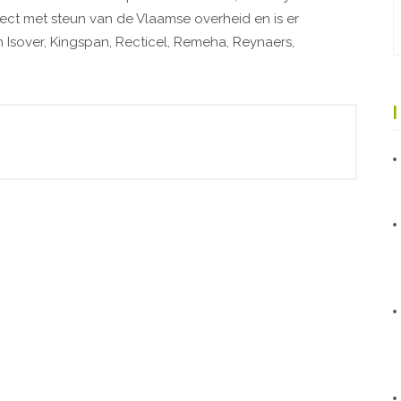
ect met steun van de Vlaamse overheid en is er
sover, Kingspan, Recticel, Remeha, Reynaers,