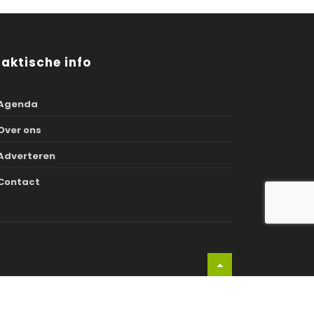
raktische info
Agenda
Over ons
Adverteren
Contact