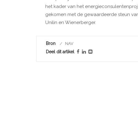
het kader van het energieconsulentenproj
gekomen met de gewaardeerde steun van I
Unilin en Wienerberger.
Bron
NAV
Deel dit artikel