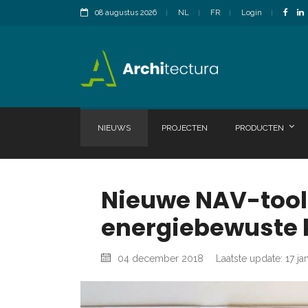
08 augustus 2026
NL
FR
Login
NIEUWS
PROJECTEN
PRODUCTEN
Nieuwe NAV-tool 
energiebewuste 
04 december 2018
Laatste update: 17 ja