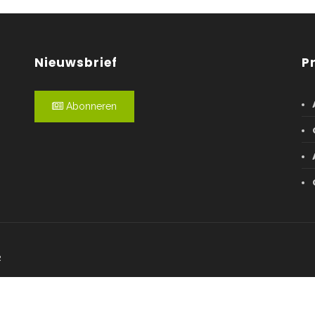
Nieuwsbrief
P
Abonneren
R