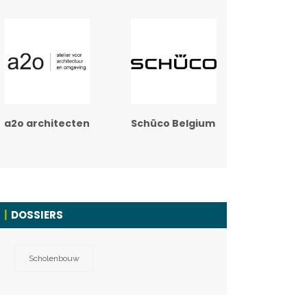
a2o architecten
Schüco Belgium
DOSSIERS
Scholenbouw