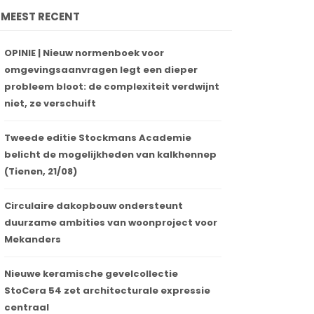
MEEST RECENT
OPINIE | Nieuw normenboek voor
omgevingsaanvragen legt een dieper
probleem bloot: de complexiteit verdwijnt
niet, ze verschuift
Tweede editie Stockmans Academie
belicht de mogelijkheden van kalkhennep
(Tienen, 21/08)
Circulaire dakopbouw ondersteunt
duurzame ambities van woonproject voor
Mekanders
Nieuwe keramische gevelcollectie
StoCera 54 zet architecturale expressie
centraal