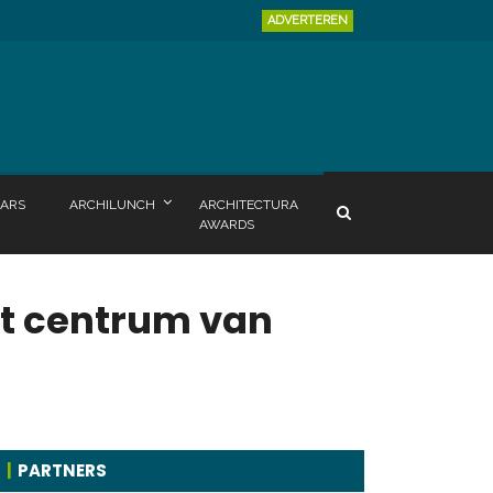
ADVERTEREN
ARS
ARCHILUNCH
ARCHITECTURA
AWARDS
t centrum van
PARTNERS