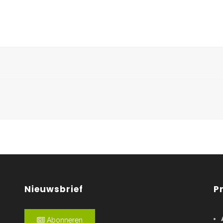
Nieuwsbrief
P
Abonneren