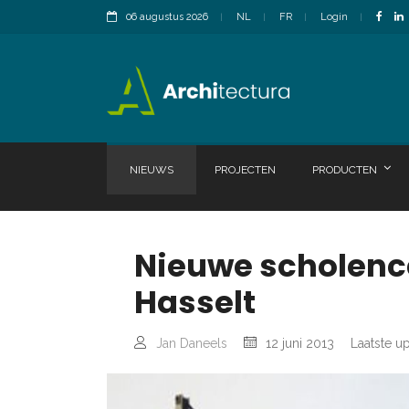
06 augustus 2026
NL
FR
Login
NIEUWS
PROJECTEN
PRODUCTEN
Nieuwe scholenc
Hasselt
Jan Daneels
12 juni 2013
Laatste up