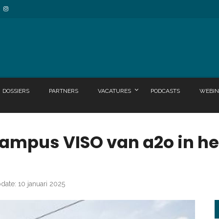
DOSSIERS
PARTNERS
VACATURES
PODCASTS
WEBIN
ampus VISO van a2o in he
date: 10 januari 2025