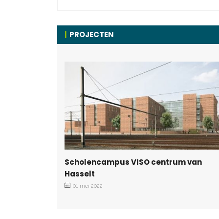
PROJECTEN
Scholencampus VISO centrum van
Hasselt
01 mei 2022