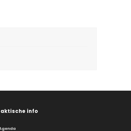
raktische info
Agenda