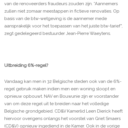
van de renoveerders fraudeurs zouden zijn. “Aannemers
zullen niet zomaar meestappen in fictieve renovaties. Op
basis van de btw-wetgeving is de aannemer mede
aansprakelijk voor het toepassen van het juiste btw-tarief”,
zegt gedelegeerd bestuurder Jean-Pierre Waeytens.
Uitbreiding 6%-regel?
Vandaag kan men in 32 Belgische steden ook van de 6%-
regel gebruik maken indien men een woning sloopt en
opnieuw opbouwt. NAV en Bouwunie zijn er voorstander
van om deze regel uit te breiden naar het volledige
Belgische grondgebied. CD&V Kamerlid Leen Dierick heeft
hiervoor overigens onlangs het voorstel van Griet Smaers
(CD&V) opnieuw ingediend in de Kamer. Ook in de vorige