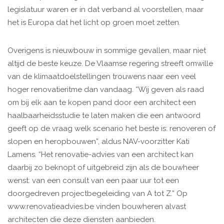
legislatuur waren er in dat verband al voorstellen, maar
het is Europa dat het licht op groen moet zetten.
Overigens is nieuwbouw in sommige gevallen, maar niet
altijd de beste keuze. De Vlaamse regering streeft omwille
van de klimaatdoelstellingen trouwens naar een veel
hoger renovatieritme dan vandaag. “Wij geven als raad
om bij elk aan te kopen pand door een architect een
haalbaarheidsstudie te laten maken die een antwoord
geeft op de vraag welk scenario het beste is: renoveren of
slopen en heropbouwen”, aldus NAV-voorzitter Kati
Lamens. “Het renovatie-advies van een architect kan
daarbij zo beknopt of uitgebreid zijn als de bouwheer
wenst: van een consult van een paar uur tot een
doorgedreven projectbegeleiding van A tot Z.” Op
www.renovatieadvies.be vinden bouwheren alvast
architecten die deze diensten aanbieden.