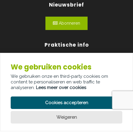
Nieuwsbrief
Abonneren
Praktische info
Agenda
We gebruiken cookies
Over ons
We gebruiken onze en third-party cookies om
content te personaliseren en web traffic te
Adverteren
analyseren.
Lees meer over cookies
Contact
Cookies accepteren
Weigeren
Een vraag?
PRIVACY POLICY
COOKIE POLICY
LEGAL DISCLAIMER