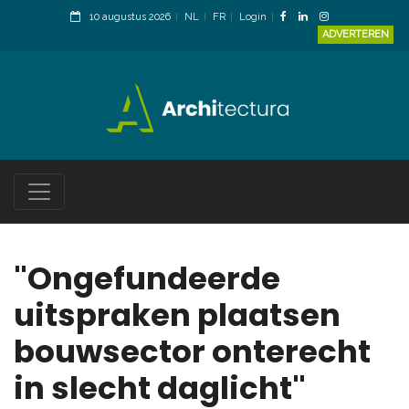
10 augustus 2026
NL
FR
Login
ADVERTEREN
"Ongefundeerde
uitspraken plaatsen
bouwsector onterecht
in slecht daglicht"