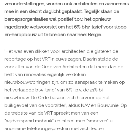
veronderstellingen, worden ook architecten en aannemers
mee in een slecht daglicht geplaatst. Tegelijk staan de
beroepsorganisaties wel positief t.o.v. het opnieuw
ingediende wetsvoorstel om het 6% btw-tarief voor sloop-
en-heropbouw uit te breiden naar heel België.
"Het was even slikken voor architecten die gisteren de
reportage op het VRT-nieuws zagen. Daarin stelde de
voorzitter van de Orde van Architecten dat meer dan de
helft van renovaties eigenlijk verdoken
nieuwbouwwoningen zijn, om zo aanspraak te maken op
het verlaagde btw-tarief van 6% i.p.v. de 21% bij
nieuwbouw. De Orde baseert zich hiervoor op het
buikgevoel van de voorzitter", aldus NAV en Bouwunie. Op
de website van de VRT spreekt men van een
“wijdverspreid misbruik” en citeert men “smoezen” uit
anonieme telefoongesprekken met architecten.