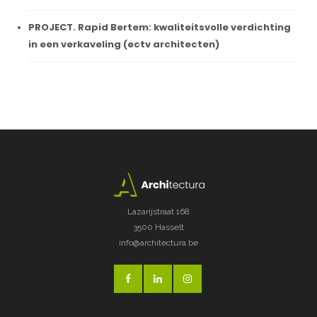
PROJECT. Rapid Bertem: kwaliteitsvolle verdichting
in een verkaveling (ectv architecten)
Lazarijstraat 168
3500 Hasselt
info@architectura.be