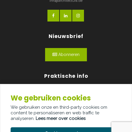
info@architectura.be
Nieuwsbrief
Abonneren
Praktische info
Agenda
We gebruiken cookies
Over ons
We gebruiken onze en third-party cookies om
content te personaliseren en web traffic te
Adverteren
analyseren.
Lees meer over cookies
Contact