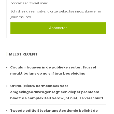
podcasts en zoveel meer.
Schrijf je nu in en ontvang onze wekelijkse nieuwsbrieven in
jouw mailbox.
Abonneren
MEEST RECENT
Circulair bouwen in de publieke sector: Brussel
maakt balans op na vijf jaar begeleiding
OPINIE | Nieuw normenboek voor
omgevingsaanvragen legt een dieper probleem
bloot: de complexiteit verdwijnt niet, ze verschuift
Tweede editie Stockmans Academie belicht de