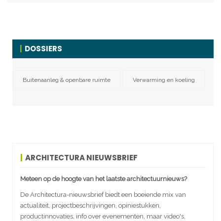
DOSSIERS
Buitenaanleg & openbare ruimte
Verwarming en koeling
ARCHITECTURA NIEUWSBRIEF
Meteen op de hoogte van het laatste architectuurnieuws?
De Architectura-nieuwsbrief biedt een boeiende mix van
actualiteit, projectbeschrijvingen, opiniestukken,
productinnovaties, info over evenementen, maar video's,