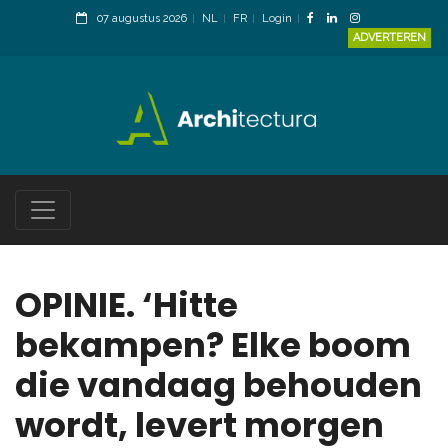
07 augustus 2026
NL
FR
Login
ADVERTEREN
OPINIE. ‘Hitte
bekampen? Elke boom
die vandaag behouden
wordt, levert morgen