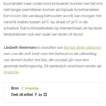
buurlanden naar code rood evolueren, kunnen we het ons
niet langer permitteren bomen als bijzaak te behandelen.
Een boom die vandaag behouden wordt, kan morgen het
verschil maken tussen 40°C op straat of 30°C in de
schaduw. Dat is klimaatbeleid op mensenmaat, en bij deze
temperaturen ook een zaak van leven of dood.
Liesbeth Reekmans
is voorzitter van
Bomen Beter Beheren
,
een vzw die zich inzet voor het behoud en de uitbreiding
van bomen buiten het bos, die cruciaal zijn voor een
gezonde leefomgeving. Dit opiniestuk verscheen eerder op
Knack.be
.
Bron
Knack.be
Deel dit artikel