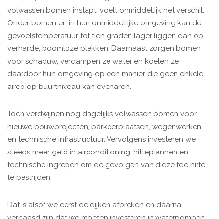
volwassen bomen instapt, voelt onmiddellijk het verschil.
Onder bomen en in hun onmiddellijke omgeving kan de
gevoelstemperatuur tot tien graden lager liggen dan op
verharde, boomloze plekken. Daarnaast zorgen bomen
voor schaduw, verdampen ze water en koelen ze
daardoor hun omgeving op een manier die geen enkele
airco op buurtniveau kan evenaren.
Toch verdwijnen nog dagelijks volwassen bomen voor
nieuwe bouwprojecten, parkeerplaatsen, wegenwerken
en technische infrastructuur. Vervolgens investeren we
steeds meer geld in airconditioning, hitteplannen en
technische ingrepen om de gevolgen van diezelfde hitte
te bestrijden.
Dat is alsof we eerst de dijken afbreken en daarna
verbaasd zijn dat we moeten investeren in waterpompen.