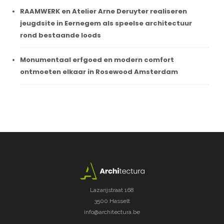
RAAMWERK en Atelier Arne Deruyter realiseren
jeugdsite in Eernegem als speelse architectuur
rond bestaande loods
Monumentaal erfgoed en modern comfort
ontmoeten elkaar in Rosewood Amsterdam
Lazarijstraat 168
3500 Hasselt
info@architectura.be