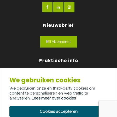
Nieuwsbrief
Abonneren
Praktische info
Agenda
We gebruiken cookies
Over ons
We gebruiken onze en third-party cookies om
content te personaliseren en web traffic te
Adverteren
analyseren.
Lees meer over cookies
Contact
Cookies accepteren