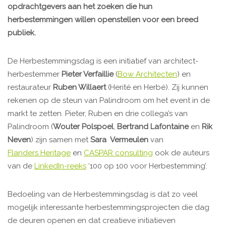
opdrachtgevers aan het zoeken die hun
herbestemmingen willen openstellen voor een breed
publiek.
De Herbestemmingsdag is een initiatief van architect-
herbestemmer
Pieter Verfaillie
(
Bow Architecten
) en
restaurateur
Ruben Willaert
(Herité en Herbé). Zij kunnen
rekenen op de steun van Palindroom om het event in de
markt te zetten. Pieter, Ruben en drie collega’s van
Palindroom (
Wouter Polspoel
,
Bertrand Lafontaine
en
Rik
Neven
) zijn samen met
Sara Vermeulen
van
Flanders Heritage
en
CASPAR consulting
ook de auteurs
van de
LinkedIn-reeks
‘100 op 100 voor Herbestemming’.
Bedoeling van de Herbestemmingsdag is dat zo veel
mogelijk interessante herbestemmingsprojecten die dag
de deuren openen en dat creatieve initiatieven