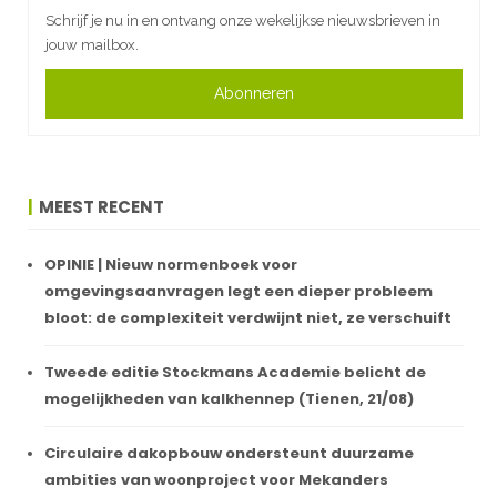
Schrijf je nu in en ontvang onze wekelijkse nieuwsbrieven in
jouw mailbox.
Abonneren
MEEST RECENT
OPINIE | Nieuw normenboek voor
omgevingsaanvragen legt een dieper probleem
bloot: de complexiteit verdwijnt niet, ze verschuift
Tweede editie Stockmans Academie belicht de
mogelijkheden van kalkhennep (Tienen, 21/08)
Circulaire dakopbouw ondersteunt duurzame
ambities van woonproject voor Mekanders