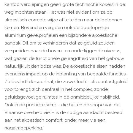
kantoorverdiepingen geen grote technische kokers in de
weg mochten staan. Het was niet evident om ze op
akoestisch correcte wijze af te leiden naar de betonnen
kernen. Bovendien vergden ook de doorlopende
aluminium gevelprofielen een bijzondere akoestische
aanpak. Dit om te verhinderen dat ze geluid zouden
verspreiden naar de boven- en onderliggende niveaus,
wat gezien de functionele gelaagdheid van het gebouw
natuurlijk uit den boze was. De akoestische eisen hadden
eveneens impact op de inplanting van bepaalde functies.
Zo bevindt de sporthal, die zowel lucht- als contactgeluid
voortbrengt, zich centraal in het complex, zonder
geluidsgevoelige ruimtes in de onmiddellijke nabijheid.
Ook in de publieke serre – die buiten de scope van de
Vlaamse overheid viel – is de nodige aandacht besteed
aan het akoestisch comfort, onder meer via een
nagalmbeperking.”