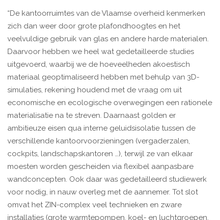
“De kantoorruimtes van de Vlaamse overheid kenmerken
zich dan weer door grote plafondhoogtes en het
veelvuldige gebruik van glas en andere harde materialen.
Daarvoor hebben we heel wat gedetailleerde studies
uitgevoerd, waarbij we de hoeveelheden akoestisch
materiaal geoptimaliseerd hebben met behulp van 3D-
simulaties, rekening houdend met de vraag om uit
economische en ecologische overwegingen een rationele
materialisatie na te streven. Daarnaast golden er
ambitieuze eisen qua interne geluidsisolatie tussen de
verschillende kantoorvoorzieningen (vergaderzalen,
cockpits, landschapskantoren …), terwijl ze van elkaar
moesten worden gescheiden via flexibel aanpasbare
wandconcepten. Ook daar was gedetailleerd studiewerk
voor nodig, in nauw overleg met de aannemer. Tot slot
omvat het ZIN-complex veel technieken en zware
installaties (grote warmtepompen, koel- en luchtgroepen,