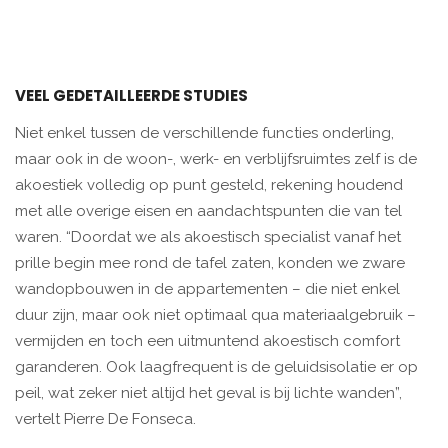
VEEL GEDETAILLEERDE STUDIES
Niet enkel tussen de verschillende functies onderling,
maar ook in de woon-, werk- en verblijfsruimtes zelf is de
akoestiek volledig op punt gesteld, rekening houdend
met alle overige eisen en aandachtspunten die van tel
waren. “Doordat we als akoestisch specialist vanaf het
prille begin mee rond de tafel zaten, konden we zware
wandopbouwen in de appartementen – die niet enkel
duur zijn, maar ook niet optimaal qua materiaalgebruik –
vermijden en toch een uitmuntend akoestisch comfort
garanderen. Ook laagfrequent is de geluidsisolatie er op
peil, wat zeker niet altijd het geval is bij lichte wanden”,
vertelt Pierre De Fonseca.