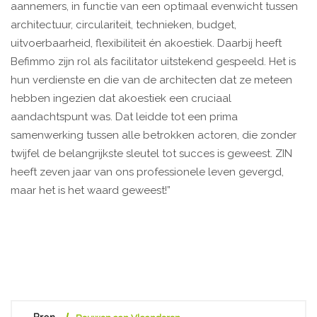
aannemers, in functie van een optimaal evenwicht tussen
architectuur, circulariteit, technieken, budget,
uitvoerbaarheid, flexibiliteit én akoestiek. Daarbij heeft
Befimmo zijn rol als facilitator uitstekend gespeeld. Het is
hun verdienste en die van de architecten dat ze meteen
hebben ingezien dat akoestiek een cruciaal
aandachtspunt was. Dat leidde tot een prima
samenwerking tussen alle betrokken actoren, die zonder
twijfel de belangrijkste sleutel tot succes is geweest. ZIN
heeft zeven jaar van ons professionele leven gevergd,
maar het is het waard geweest!”