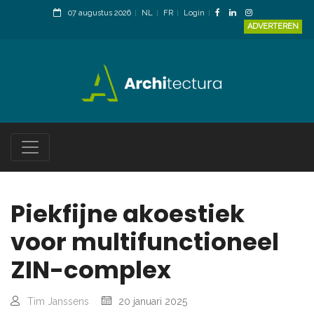
07 augustus 2026
NL
FR
Login
ADVERTEREN
Piekfijne akoestiek
voor multifunctioneel
ZIN-complex
Tim Janssens
20 januari 2025