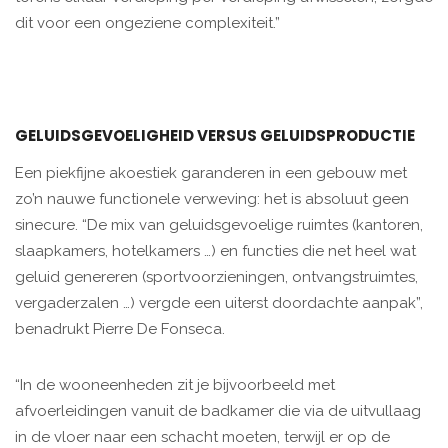
dit voor een ongeziene complexiteit.”
GELUIDSGEVOELIGHEID VERSUS GELUIDSPRODUCTIE
Een piekfijne akoestiek garanderen in een gebouw met
zo’n nauwe functionele verweving: het is absoluut geen
sinecure. “De mix van geluidsgevoelige ruimtes (kantoren,
slaapkamers, hotelkamers …) en functies die net heel wat
geluid genereren (sportvoorzieningen, ontvangstruimtes,
vergaderzalen …) vergde een uiterst doordachte aanpak”,
benadrukt Pierre De Fonseca.
“In de wooneenheden zit je bijvoorbeeld met
afvoerleidingen vanuit de badkamer die via de uitvullaag
in de vloer naar een schacht moeten, terwijl er op de