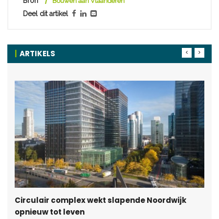
Bron
Bouwen aan Vlaanderen
Deel dit artikel
ARTIKELS
Circulair complex wekt slapende Noordwijk
opnieuw tot leven