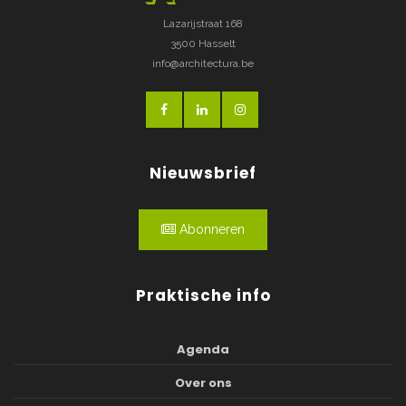
Lazarijstraat 168
3500 Hasselt
info@architectura.be
Nieuwsbrief
Abonneren
Praktische info
Agenda
Over ons