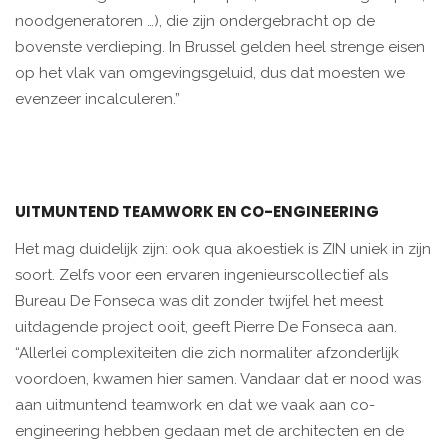
noodgeneratoren …), die zijn ondergebracht op de
bovenste verdieping. In Brussel gelden heel strenge eisen
op het vlak van omgevingsgeluid, dus dat moesten we
evenzeer incalculeren.”
UITMUNTEND TEAMWORK EN CO-ENGINEERING
Het mag duidelijk zijn: ook qua akoestiek is ZIN uniek in zijn
soort. Zelfs voor een ervaren ingenieurscollectief als
Bureau De Fonseca was dit zonder twijfel het meest
uitdagende project ooit, geeft Pierre De Fonseca aan.
“Allerlei complexiteiten die zich normaliter afzonderlijk
voordoen, kwamen hier samen. Vandaar dat er nood was
aan uitmuntend teamwork en dat we vaak aan co-
engineering hebben gedaan met de architecten en de