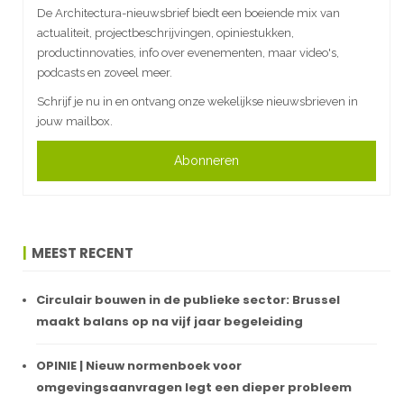
De Architectura-nieuwsbrief biedt een boeiende mix van
actualiteit, projectbeschrijvingen, opiniestukken,
productinnovaties, info over evenementen, maar video's,
podcasts en zoveel meer.
Schrijf je nu in en ontvang onze wekelijkse nieuwsbrieven in
jouw mailbox.
Abonneren
MEEST RECENT
Circulair bouwen in de publieke sector: Brussel
maakt balans op na vijf jaar begeleiding
OPINIE | Nieuw normenboek voor
omgevingsaanvragen legt een dieper probleem