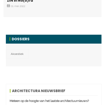
ZIN in No(o)rd
01 mei 2022
DOSSIERS
Akoestiek
ARCHITECTURA NIEUWSBRIEF
Meteen op de hoogte van het laatste architectuurnieuws?