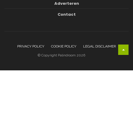
Adverteren
Contact
PRIVACY POLICY
COOKIE POLICY
LEGAL DISCLAIMER
© Copyright Palindroom 2026