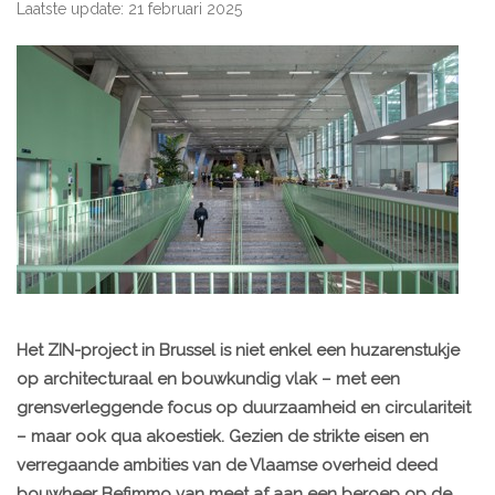
Laatste update: 21 februari 2025
Het ZIN-project in Brussel is niet enkel een huzarenstukje
op architecturaal en bouwkundig vlak – met een
grensverleggende focus op duurzaamheid en circulariteit
– maar ook qua akoestiek. Gezien de strikte eisen en
verregaande ambities van de Vlaamse overheid deed
bouwheer Befimmo van meet af aan een beroep op de