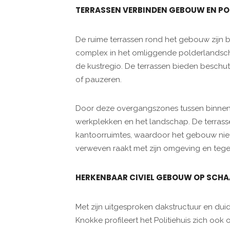
TERRASSEN VERBINDEN GEBOUW EN P
De ruime terrassen rond het gebouw zijn b
complex in het omliggende polderlandscha
de kustregio. De terrassen bieden besch
of pauzeren.
Door deze overgangszones tussen binnen 
werkplekken en het landschap. De terrasse
kantoorruimtes, waardoor het gebouw niet 
verweven raakt met zijn omgeving en tegeli
HERKENBAAR CIVIEL GEBOUW OP SCHAA
Met zijn uitgesproken dakstructuur en dui
Knokke profileert het Politiehuis zich o