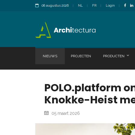
08 augustus 2026
NL
FR
Login
NIEUWS
PROJECTEN
PRODUCTEN
POLO.platform on
Knokke-Heist me
05 maart 2026