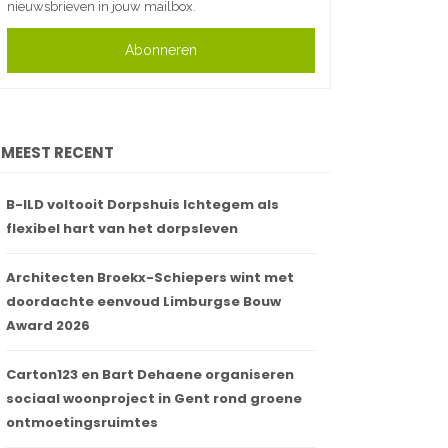
nieuwsbrieven in jouw mailbox.
Abonneren
MEEST RECENT
B-ILD voltooit Dorpshuis Ichtegem als
flexibel hart van het dorpsleven
Architecten Broekx-Schiepers wint met
doordachte eenvoud Limburgse Bouw
Award 2026
Carton123 en Bart Dehaene organiseren
sociaal woonproject in Gent rond groene
ontmoetingsruimtes