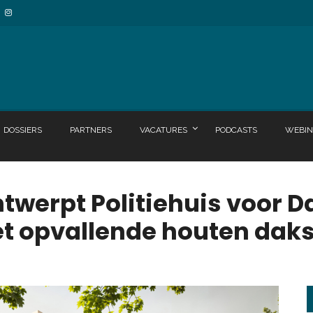
DOSSIERS
PARTNERS
VACATURES
PODCASTS
WEBIN
twerpt Politiehuis voor
t opvallende houten daks