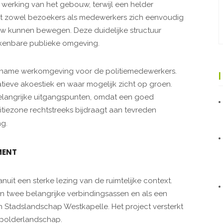
werking van het gebouw, terwijl een helder
at zowel bezoekers als medewerkers zich eenvoudig
 kunnen bewegen. Deze duidelijke structuur
rkenbare publieke omgeving.
gename werkomgeving voor de politiemedewerkers.
atieve akoestiek en waar mogelijk zicht op groen.
elangrijke uitgangspunten, omdat een goed
iezone rechtstreeks bijdraagt aan tevreden
g.
MENT
uit een sterke lezing van de ruimtelijke context.
en twee belangrijke verbindingsassen en als een
 Stadslandschap Westkapelle. Het project versterkt
 polderlandschap.