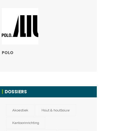
POLO
DOSSIERS
Akoestiek
Hout & houtbouw
Kantoorinrichting