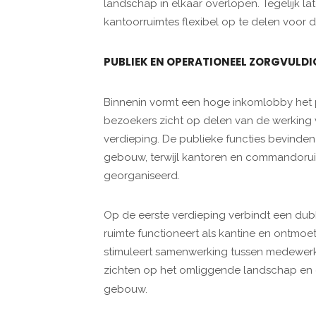
landschap in elkaar overlopen. Tegelijk l
kantoorruimtes flexibel op te delen voor d
PUBLIEK EN OPERATIONEEL ZORGVULD
Binnenin vormt een hoge inkomlobby het pu
bezoekers zicht op delen van de werking v
verdieping. De publieke functies bevinden
gebouw, terwijl kantoren en commandorui
georganiseerd.
Op de eerste verdieping verbindt een du
ruimte functioneert als kantine en ontmoe
stimuleert samenwerking tussen medewerk
zichten op het omliggende landschap en 
gebouw.