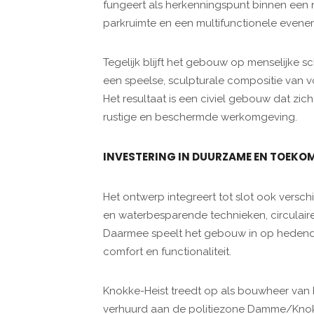
fungeert als herkenningspunt binnen een 
parkruimte en een multifunctionele evene
Tegelijk blijft het gebouw op menselijke 
een speelse, sculpturale compositie van v
Het resultaat is een civiel gebouw dat zi
rustige en beschermde werkomgeving.
INVESTERING IN DUURZAME EN TOEK
Het ontwerp integreert tot slot ook versc
en waterbesparende technieken, circulaire
Daarmee speelt het gebouw in op hedend
comfort en functionaliteit.
Knokke-Heist treedt op als bouwheer van
verhuurd aan de politiezone Damme/Knokke