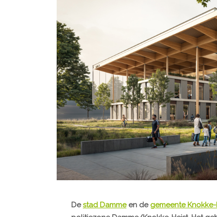
De
stad Damme
en de
gemeente Knokke-H