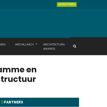
ADVERTEREN
ARS
ARCHILUNCH
ARCHITECTURA
AWARDS
 Damme en
tructuur
PARTNERS