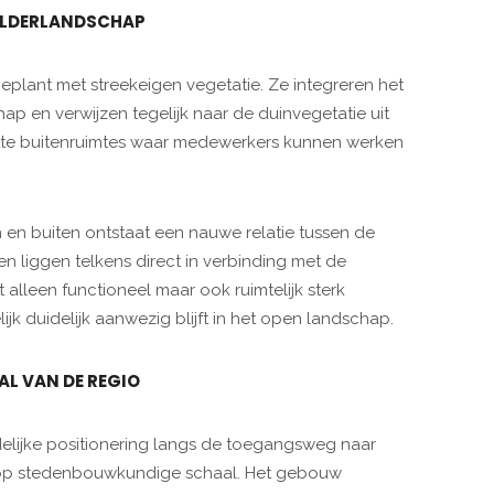
OLDERLANDSCHAP
eplant met streekeigen vegetatie. Ze integreren het
p en verwijzen tegelijk naar de duinvegetatie uit
utte buitenruimtes waar medewerkers kunnen werken
en buiten ontstaat een nauwe relatie tussen de
n liggen telkens direct in verbinding met de
alleen functioneel maar ook ruimtelijk sterk
jk duidelijk aanwezig blijft in het open landschap.
L VAN DE REGIO
delijke positionering langs de toegangsweg naar
ok op stedenbouwkundige schaal. Het gebouw