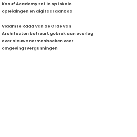
Knauf Academy zet in op lokale
opleidingen en digitaal aanbod
Vlaamse Raad van de Orde van
Architecten betreurt gebrek aan overleg
over nieuwe normenboeken voor
omgevingsvergunningen