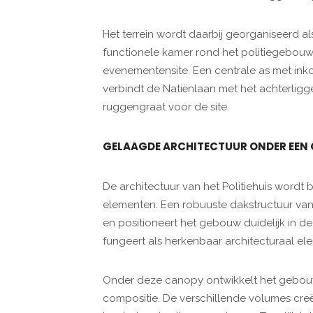
Het terrein wordt daarbij georganiseerd a
functionele kamer rond het politiegebou
evenementensite. Een centrale as met in
verbindt de Natiënlaan met het achterligg
ruggengraat voor de site.
GELAAGDE ARCHITECTUUR ONDER EEN
De architectuur van het Politiehuis word
elementen. Een robuuste dakstructuur va
en positioneert het gebouw duidelijk in 
fungeert als herkenbaar architecturaal e
Onder deze canopy ontwikkelt het gebouw
compositie. De verschillende volumes creë