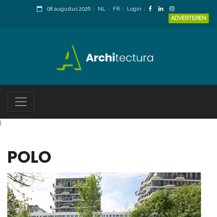
08 augustus 2026
NL
FR
Login
ADVERTEREN
}
POLO