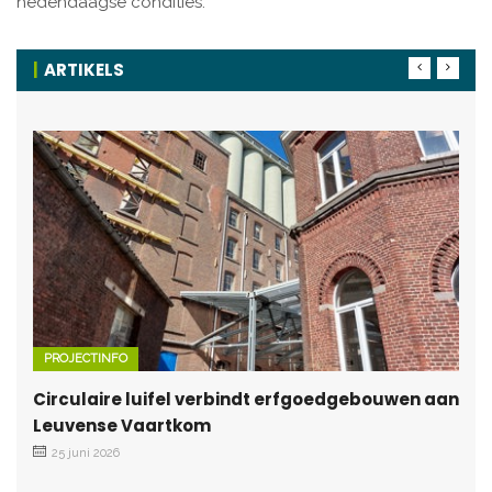
hedendaagse condities.
ARTIKELS
PROJECTINFO
Circulaire luifel verbindt erfgoedgebouwen aan
Leuvense Vaartkom
25 juni 2026