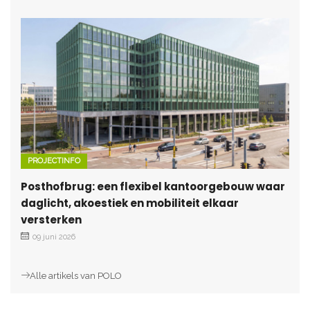
PROJECTINFO
Posthofbrug: een flexibel kantoorgebouw waar
daglicht, akoestiek en mobiliteit elkaar
versterken
09 juni 2026
Alle artikels van POLO