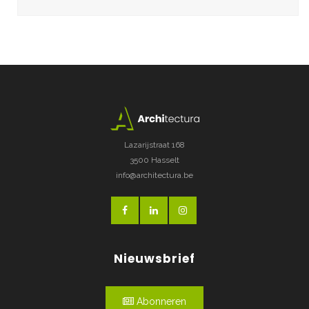
Lazarijstraat 168
3500 Hasselt
info@architectura.be
Nieuwsbrief
Abonneren