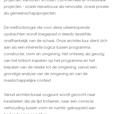
projecten, kantoren, scholen, commerciële en industriële
projecten - zowel nieuwbouw als renovatie, zowel private-
als gemeenschapsprojecten.
De methodologie die voor deze uiteenlopende
opdrachten wordt toegepast is steeds dezelfde,
onafhankelijk van de schaal. Onze architectuur dient zich
aan als een inherente logica tussen programma,
constructie, vorm en omgeving. Het ontwerp als gevolg
van het kritisch inspelen op het programma en het
bepalen van de relatie tot de omgeving, vanuit een
grondige analyse van de omgeving en van de
maatschappelijke context.
Vanuit architecturaal oogpunt wordt gezocht naar
kwaliteiten die de tijd trotseren, naar een correcte
verhouding tussen vorm en ruimte, gekoppeld aan