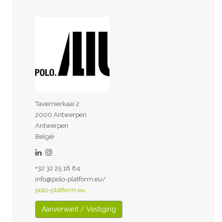
Tavernierkaai 2
2000 Antwerpen
Antwerpen
België
+32 32 25 18 84
info@polo-platform.eu/
polo-platform.eu
Aanverwant / Vestiging