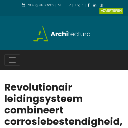
07 augustus 2026
NL
FR
Login
ADVERTEREN
Revolutionair
leidingsysteem
combineert
corrosiebestendigheid,