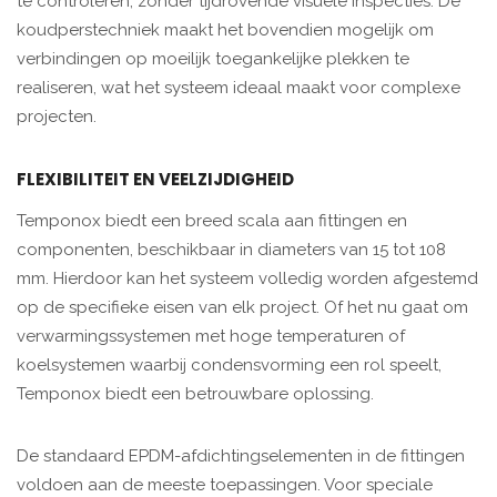
te controleren, zonder tijdrovende visuele inspecties. De
koudperstechniek maakt het bovendien mogelijk om
verbindingen op moeilijk toegankelijke plekken te
realiseren, wat het systeem ideaal maakt voor complexe
projecten.
FLEXIBILITEIT EN VEELZIJDIGHEID
Temponox biedt een breed scala aan fittingen en
componenten, beschikbaar in diameters van 15 tot 108
mm. Hierdoor kan het systeem volledig worden afgestemd
op de specifieke eisen van elk project. Of het nu gaat om
verwarmingssystemen met hoge temperaturen of
koelsystemen waarbij condensvorming een rol speelt,
Temponox biedt een betrouwbare oplossing.
De standaard EPDM-afdichtingselementen in de fittingen
voldoen aan de meeste toepassingen. Voor speciale