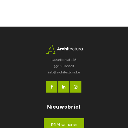
Lazarijstraat 168
3500 Hasselt
info@architectura.be
Nieuwsbrief
Abonneren