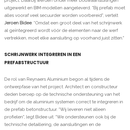
project. Daarbij werden onder meer bouwaansluitingen
uitgewerkt en BIM-modellen aangeleverd. “Bij prefab moet
alles vooraf veel secuurder worden voorbereid”, vertelt
Jeroen Bidee
. “Omdat een groot deel van het schrijnwerk
al geïntegreerd wordt vóór de elementen naar de werf
vertrekken, moet elke aansluiting op voorhand juist zitten.”
SCHRIJNWERK INTEGREREN IN EEN
PREFABSTRUCTUUR
De rol van Reynaers Aluminium begon al tijdens de
ontwerpfase van het project. Architect en constructeur
deden beroep op de technische ondersteuning van het
bedrijf om de aluminium systemen correct te integreren in
de prefab betonstructuur. “Wij leveren niet alleen
profielen”, legt Bidee uit. “We ondersteunen ook bij de
technische detaillering, de aansluitingen en de