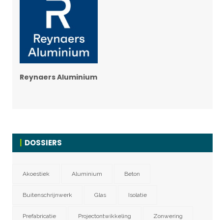
Reynaers Aluminium
DOSSIERS
Akoestiek
Aluminium
Beton
Buitenschrijnwerk
Glas
Isolatie
Prefabricatie
Projectontwikkeling
Zonwering