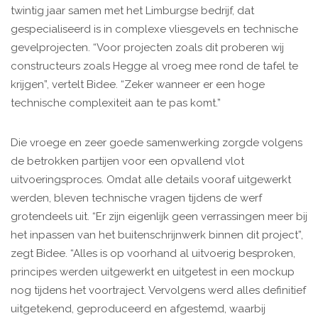
twintig jaar samen met het Limburgse bedrijf, dat
gespecialiseerd is in complexe vliesgevels en technische
gevelprojecten. “Voor projecten zoals dit proberen wij
constructeurs zoals Hegge al vroeg mee rond de tafel te
krijgen”, vertelt Bidee. “Zeker wanneer er een hoge
technische complexiteit aan te pas komt.”
Die vroege en zeer goede samenwerking zorgde volgens
de betrokken partijen voor een opvallend vlot
uitvoeringsproces. Omdat alle details vooraf uitgewerkt
werden, bleven technische vragen tijdens de werf
grotendeels uit. “Er zijn eigenlijk geen verrassingen meer bij
het inpassen van het buitenschrijnwerk binnen dit project”,
zegt Bidee. “Alles is op voorhand al uitvoerig besproken,
principes werden uitgewerkt en uitgetest in een mockup
nog tijdens het voortraject. Vervolgens werd alles definitief
uitgetekend, geproduceerd en afgestemd, waarbij