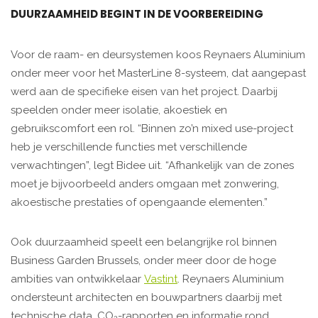
DUURZAAMHEID BEGINT IN DE VOORBEREIDING
Voor de raam- en deursystemen koos Reynaers Aluminium
onder meer voor het MasterLine 8-systeem, dat aangepast
werd aan de specifieke eisen van het project. Daarbij
speelden onder meer isolatie, akoestiek en
gebruikscomfort een rol. “Binnen zo’n mixed use-project
heb je verschillende functies met verschillende
verwachtingen”, legt Bidee uit. “Afhankelijk van de zones
moet je bijvoorbeeld anders omgaan met zonwering,
akoestische prestaties of opengaande elementen.”
Ook duurzaamheid speelt een belangrijke rol binnen
Business Garden Brussels, onder meer door de hoge
ambities van ontwikkelaar
Vastint
. Reynaers Aluminium
ondersteunt architecten en bouwpartners daarbij met
technische data, CO₂-rapporten en informatie rond