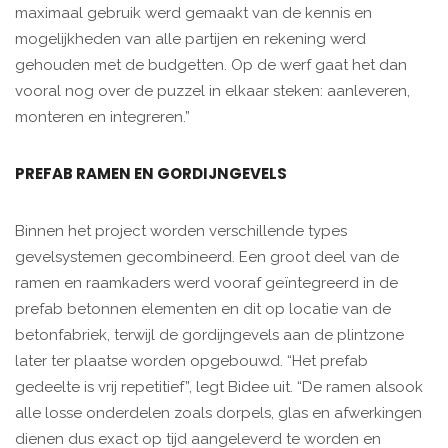
maximaal gebruik werd gemaakt van de kennis en
mogelijkheden van alle partijen en rekening werd
gehouden met de budgetten. Op de werf gaat het dan
vooral nog over de puzzel in elkaar steken: aanleveren,
monteren en integreren.”
PREFAB RAMEN EN GORDIJNGEVELS
Binnen het project worden verschillende types
gevelsystemen gecombineerd. Een groot deel van de
ramen en raamkaders werd vooraf geïntegreerd in de
prefab betonnen elementen en dit op locatie van de
betonfabriek, terwijl de gordijngevels aan de plintzone
later ter plaatse worden opgebouwd. “Het prefab
gedeelte is vrij repetitief”, legt Bidee uit. “De ramen alsook
alle losse onderdelen zoals dorpels, glas en afwerkingen
dienen dus exact op tijd aangeleverd te worden en