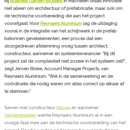
Bij
Business Garden Brussels
in Machelen draait innovatie
niet alleen om architectuur of prefabricatie, maar ook om
de technische voorbereiding die aan het project
voorafgaat. Voor
Reynaers Aluminium
lag de uitdaging
vooral in de integratie van het schrijnwerk in de prefab
betonnen gevelelementen, een proces dat een
doorgedreven afstemming vroeg tussen architect,
constructeur, aannemer en systeemleverancier. “Bij dit
project zat de complexiteit niet zozeer in het systeem zelf”,
zegt Jeroen Bidee, Account Manager Projects, van
Reynaers Aluminium. “Wel in de samenwerking en de
coördinatie die nodig waren om alles correct op elkaar af
te stemmen.”
Samen met constructeur
Hegge
en aannemer
Vanderstraeten
werkte Reynaers Aluminium al in een
vroege fase mee aan de technische voorbereiding van het