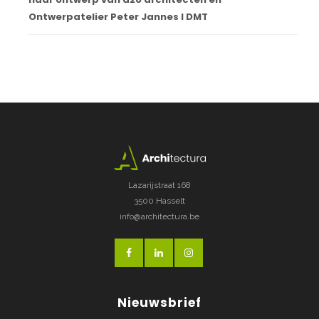
Ontwerpatelier Peter Jannes I DMT
Lazarijstraat 168
3500 Hasselt
info@architectura.be
Nieuwsbrief