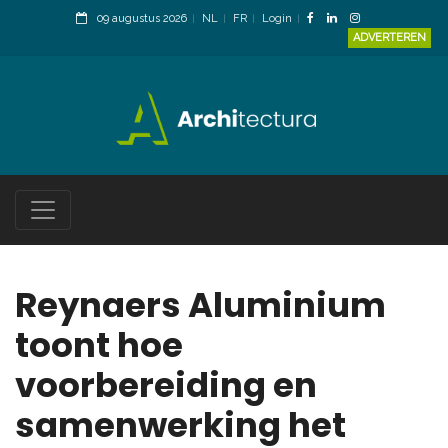
09 augustus 2026
NL
FR
Login
ADVERTEREN
Reynaers Aluminium
toont hoe
voorbereiding en
samenwerking het