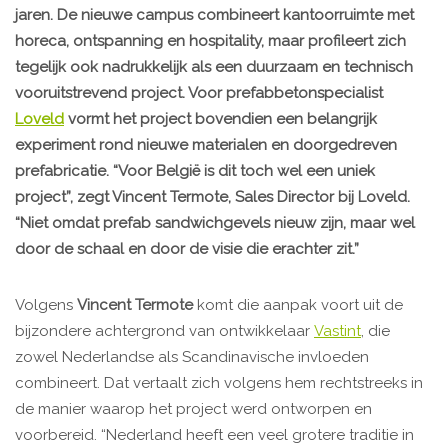
jaren. De nieuwe campus combineert kantoorruimte met
horeca, ontspanning en hospitality, maar profileert zich
tegelijk ook nadrukkelijk als een duurzaam en technisch
vooruitstrevend project. Voor prefabbetonspecialist
Loveld
vormt het project bovendien een belangrijk
experiment rond nieuwe materialen en doorgedreven
prefabricatie. “Voor België is dit toch wel een uniek
project”, zegt Vincent Termote, Sales Director bij Loveld.
“Niet omdat prefab sandwichgevels nieuw zijn, maar wel
door de schaal en door de visie die erachter zit.”
Volgens
Vincent Termote
komt die aanpak voort uit de
bijzondere achtergrond van ontwikkelaar
Vastint
, die
zowel Nederlandse als Scandinavische invloeden
combineert. Dat vertaalt zich volgens hem rechtstreeks in
de manier waarop het project werd ontworpen en
voorbereid. “Nederland heeft een veel grotere traditie in