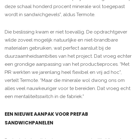
deze schaal honderd procent minerale wol toegepast
wordt in sandwichgevels”, aldus Termote.
Die beslissing kwam er niet toevallig. De opdrachtgever
wilde zoveel mogelijk natuurlijke en niet-brandbare
materialen gebruiken, wat perfect aansluit bij de
duurzaamheidsambities van het project. Dat vroeg echter
een grondige aanpassing van het productieproces. “Met
PIR werkten we jarenlang heel flexibel en vrij ad hoc”,
vertelt Termote. “Maar die minerale wol dwong ons om
alles veel nauwkeuriger voor te bereiden. Dat vroeg echt
een mentaliteitsswitch in de fabriek.”
EEN NIEUWE AANPAK VOOR PREFAB
SANDWICHPANELEN