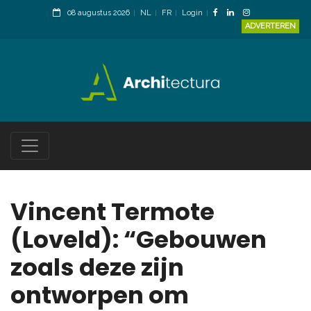
08 augustus 2026
NL
FR
Login
ADVERTEREN
Vincent Termote
(Loveld): “Gebouwen
zoals deze zijn
ontworpen om