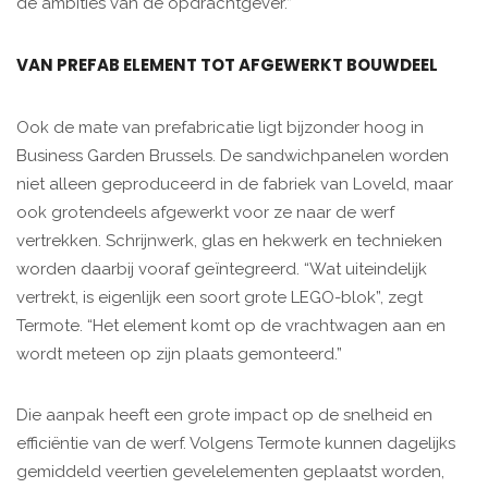
de ambities van de opdrachtgever.”
VAN PREFAB ELEMENT TOT AFGEWERKT BOUWDEEL
Ook de mate van prefabricatie ligt bijzonder hoog in
Business Garden Brussels. De sandwichpanelen worden
niet alleen geproduceerd in de fabriek van Loveld, maar
ook grotendeels afgewerkt voor ze naar de werf
vertrekken. Schrijnwerk, glas en hekwerk en technieken
worden daarbij vooraf geïntegreerd. “Wat uiteindelijk
vertrekt, is eigenlijk een soort grote LEGO-blok”, zegt
Termote. “Het element komt op de vrachtwagen aan en
wordt meteen op zijn plaats gemonteerd.”
Die aanpak heeft een grote impact op de snelheid en
efficiëntie van de werf. Volgens Termote kunnen dagelijks
gemiddeld veertien gevelelementen geplaatst worden,