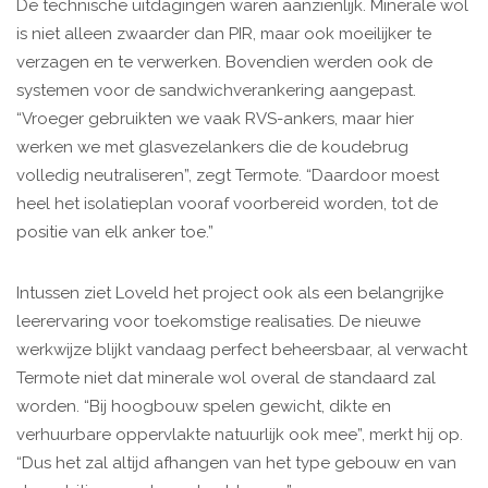
De technische uitdagingen waren aanzienlijk. Minerale wol
is niet alleen zwaarder dan PIR, maar ook moeilijker te
verzagen en te verwerken. Bovendien werden ook de
systemen voor de sandwichverankering aangepast.
“Vroeger gebruikten we vaak RVS-ankers, maar hier
werken we met glasvezelankers die de koudebrug
volledig neutraliseren”, zegt Termote. “Daardoor moest
heel het isolatieplan vooraf voorbereid worden, tot de
positie van elk anker toe.”
Intussen ziet Loveld het project ook als een belangrijke
leerervaring voor toekomstige realisaties. De nieuwe
werkwijze blijkt vandaag perfect beheersbaar, al verwacht
Termote niet dat minerale wol overal de standaard zal
worden. “Bij hoogbouw spelen gewicht, dikte en
verhuurbare oppervlakte natuurlijk ook mee”, merkt hij op.
“Dus het zal altijd afhangen van het type gebouw en van