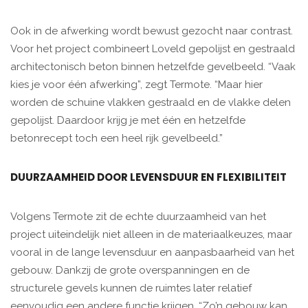
Ook in de afwerking wordt bewust gezocht naar contrast.
Voor het project combineert Loveld gepolijst en gestraald
architectonisch beton binnen hetzelfde gevelbeeld. “Vaak
kies je voor één afwerking”, zegt Termote. “Maar hier
worden de schuine vlakken gestraald en de vlakke delen
gepolijst. Daardoor krijg je met één en hetzelfde
betonrecept toch een heel rijk gevelbeeld.”
DUURZAAMHEID DOOR LEVENSDUUR EN FLEXIBILITEIT
Volgens Termote zit de echte duurzaamheid van het
project uiteindelijk niet alleen in de materiaalkeuzes, maar
vooral in de lange levensduur en aanpasbaarheid van het
gebouw. Dankzij de grote overspanningen en de
structurele gevels kunnen de ruimtes later relatief
eenvoudig een andere functie krijgen. “Zo’n gebouw kan