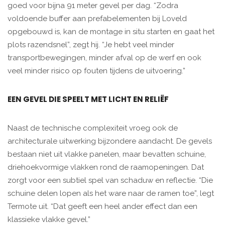
goed voor bijna 91 meter gevel per dag. “Zodra
voldoende buffer aan prefabelementen bij Loveld
opgebouwd is, kan de montage in situ starten en gaat het
plots razendsnel”, zegt hij. “Je hebt veel minder
transportbewegingen, minder afval op de werf en ook
veel minder risico op fouten tijdens de uitvoering.”
EEN GEVEL DIE SPEELT MET LICHT EN RELIËF
Naast de technische complexiteit vroeg ook de
architecturale uitwerking bijzondere aandacht. De gevels
bestaan niet uit vlakke panelen, maar bevatten schuine,
driehoekvormige vlakken rond de raamopeningen. Dat
zorgt voor een subtiel spel van schaduw en reflectie. “Die
schuine delen lopen als het ware naar de ramen toe”, legt
Termote uit. “Dat geeft een heel ander effect dan een
klassieke vlakke gevel.”