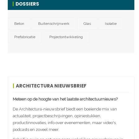
DOSSIERS
Beton
Buitenschrijnwerk
Glas
Isolatie
Prefabricatie
Projectontwikkeling
ARCHITECTURA NIEUWSBRIEF
Meteen op de hoogte van het laatste architectuurnieuws?
De Architectura-nieuwsbrief biedt een boeiende mix van
actualiteit, projectbeschrijvingen, opiniestukken,
productinnovaties, info over evenementen, maar video's,
podcasts en zoveel meer.