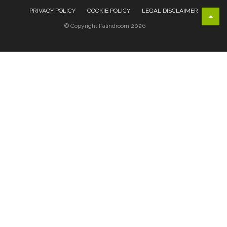
PRIVACY POLICY
COOKIE POLICY
LEGAL DISCLAIMER
© Copyright Palindroom 2026