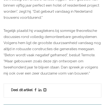
binnen vijftig jaar perfect een hotel of residentieel project
worden”, zegt hij. “Dat gebeurt vandaag in Nederland
trouwens voortdurend.”
Tegelijk plaatst hij vraagtekens bij sommige theoretische
discussies rond volledig demonteerbare gevelsystemen.
Volgens hem ligt de grootste duurzaamheid vandaag nog
altijd in robuuste constructies die generaties meegaan.
“Beton wordt vaak negatief geframed”, besluit Termote.
“Maar gebouwen zoals deze zijn ontworpen om
tweehonderd jaar te blijven staan. Dan spreek je volgens
mij ook over een zeer duurzame vorm van bouwen.”
Deel dit artikel