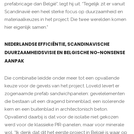
prefabricage dan België”, legt hij uit. “Tegelijk zit er vanuit
Scandinavië een heel sterke focus op duurzaamheid en
materiaalkeuzes in het project. Die twee werelden komen
hier eigenlijk samen.”
NEDERLANDSE EFFICIËNTIE, SCANDINAVISCHE
DUURZAAMHEIDSVISIE EN BELGISCHE NO-NONSENSE
AANPAK
Die combinatie leidde onder meer tot een opvallende
keuze voor de gevels van het project. Loveld levert er
zogenaamde prefab sandwichpanelen: gevelelementen
die bestaan uit een dragend binnenblad, een isolerende
kern en een buitenblad in architectonisch beton.
Opvallend daarbij is dat voor de isolatie niet gekozen
werd voor de klassieke PIR-panelen, maar voor minerale
wol. “Ik denk dat dit het eerste project in België is waar op