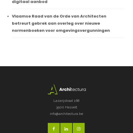
digitaal aanbod
Vlaamse Raad van de Orde van Architecten
betreurt gebrek aan overleg over nieuwe
normenboeken voor omgevingsvergunningen
Lazarijstraat 168
3500 Hasselt
info@architectura.be