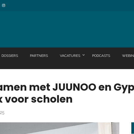
DOSSIERS
PARTNERS
VACATURES
PODCASTS
WEBIN
samen met JUUNOO en Gyp
x voor scholen
025