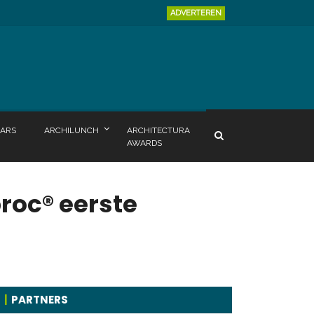
ADVERTEREN
ARS
ARCHILUNCH
ARCHITECTURA
AWARDS
roc® eerste
PARTNERS