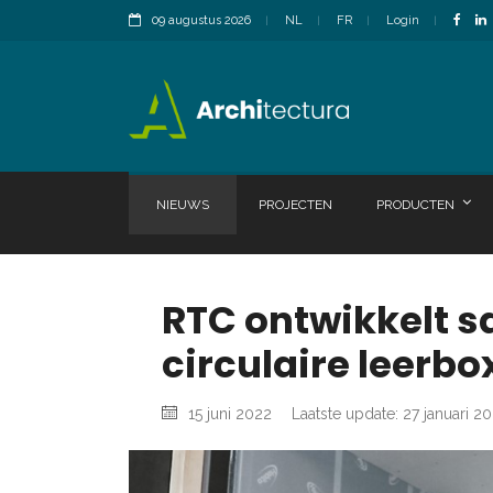
09 augustus 2026
NL
FR
Login
NIEUWS
PROJECTEN
PRODUCTEN
RTC ontwikkelt 
circulaire leerbo
15 juni 2022
Laatste update: 27 januari 2