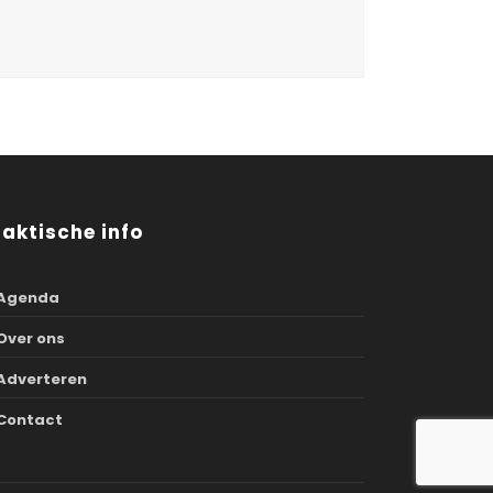
raktische info
Agenda
Over ons
Adverteren
Contact