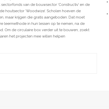
 sectorfonds van de bouwsector ‘Constructiv’ en de
n de houtsector ‘Woodwize’. Scholen hoeven de
eren, maar krijgen die gratis aangeboden. Dat moet
ire leermethode in hun lessen op te nemen, na de
d. Om de circulaire box verder uit te bouwen, zoekt
aren het projecten mee willen helpen