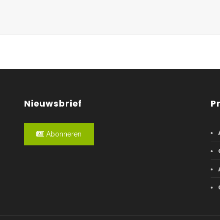
Nieuwsbrief
P
Abonneren