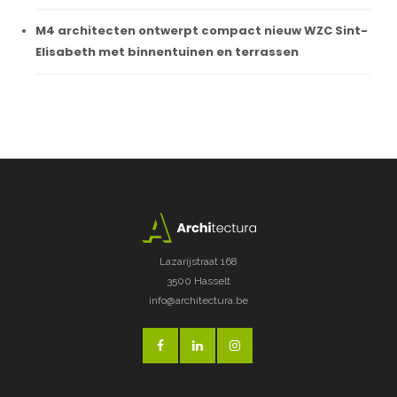
M4 architecten ontwerpt compact nieuw WZC Sint-
Elisabeth met binnentuinen en terrassen
Lazarijstraat 168
3500 Hasselt
info@architectura.be