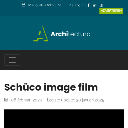
10 augustus 2026
NL
FR
Login
ADVERTEREN
Schüco image film
08 februari 2024
Laatste update: 30 januari 2025