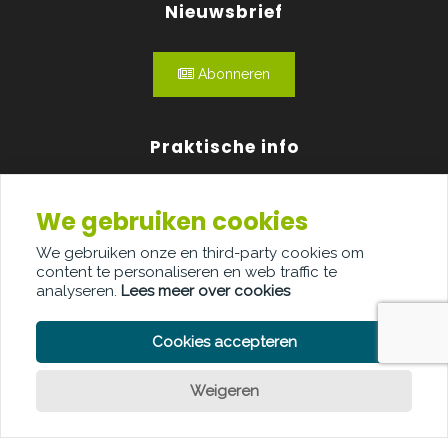
Nieuwsbrief
Abonneren
Praktische info
Agenda
We gebruiken cookies
Over ons
We gebruiken onze en third-party cookies om
content te personaliseren en web traffic te
Adverteren
analyseren.
Lees meer over cookies
Contact
Cookies accepteren
Weigeren
Een vraag?
PRIVACY POLICY
COOKIE POLICY
LEGAL DISCLAIMER