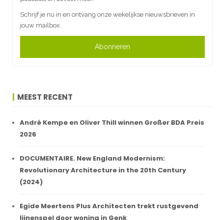
Schrijf je nu in en ontvang onze wekelijkse nieuwsbrieven in
jouw mailbox.
Abonneren
MEEST RECENT
André Kempe en Oliver Thill winnen Großer BDA Preis
2026
DOCUMENTAIRE. New England Modernism:
Revolutionary Architecture in the 20th Century
(2024)
Egide Meertens Plus Architecten trekt rustgevend
lijnenspel door woning in Genk