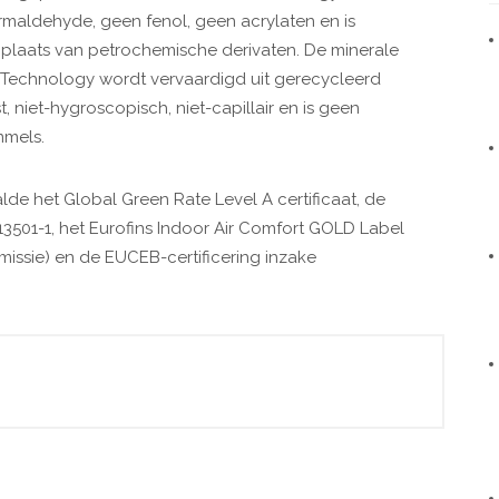
maldehyde, geen fenol, geen acrylaten en is
 plaats van petrochemische derivaten. De minerale
Technology wordt vervaardigd uit gerecycleerd
t, niet-hygroscopisch, niet-capillair en is geen
mmels.
de het Global Green Rate Level A certificaat, de
13501-1, het Eurofins Indoor Air Comfort GOLD Label
missie) en de EUCEB-certificering inzake