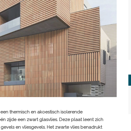
 een thermisch en akoestisch isolerende
n zijde een zwart glasvlies. Deze plaat leent zich
 gevels en vliesgevels. Het zwarte vlies benadrukt