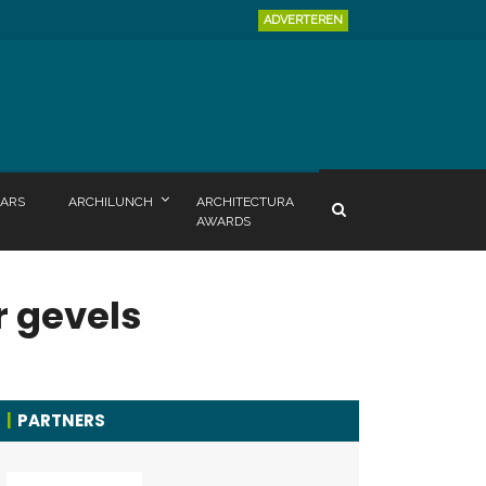
ADVERTEREN
ARS
ARCHILUNCH
ARCHITECTURA
AWARDS
r gevels
PARTNERS