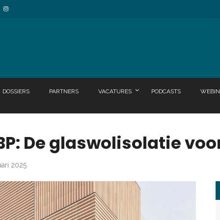
DOSSIERS
PARTNERS
VACATURES
PODCASTS
WEBIN
P: De glaswolisolatie voo
uari 2025