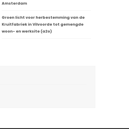
Amsterdam
Groen licht voor herbestemming van de
Kruitfabriek in Vilvoorde tot gemengde
woon- en werksite (a2o)