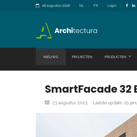
06 augustus 2026
NL
FR
Login
NIEUWS
PROJECTEN
PRODUCTEN
SmartFacade 32 B
23 augustus 2023
Laatste update: 29 jan