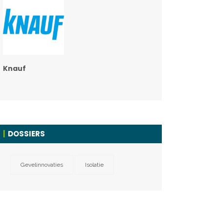
Knauf
DOSSIERS
Gevelinnovaties
Isolatie