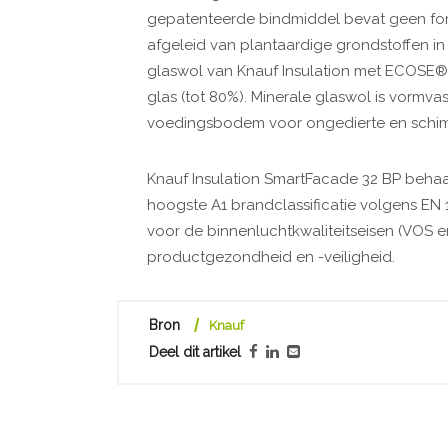
gepatenteerde bindmiddel bevat geen for
afgeleid van plantaardige grondstoffen in
glaswol van Knauf Insulation met ECOSE®
glas (tot 80%). Minerale glaswol is vormvas
voedingsbodem voor ongedierte en schi
Knauf Insulation SmartFacade 32 BP behaal
hoogste A1 brandclassificatie volgens EN 
voor de binnenluchtkwaliteitseisen (VOS e
productgezondheid en -veiligheid.
Bron
Knauf
Deel dit artikel