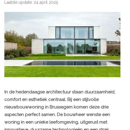
Laatste update: 24 april 2025
In de hedendaagse architectuur staan duurzaamheid,
comfort en esthetiek centraal. Bij een stijlvolle
nieuwbouwwoning in Brussegem komen deze drie
aspecten perfect samen. De bouwheer wenste een
woning in een unieke leefomgeving, uitgerust met
innovatieve, duurzame technologieën en een strak