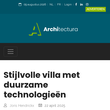
09 augustus 2026
NL
FR
Login
ADVERTEREN
Stijlvolle villa met
duurzame
technologieën
Joris Hendrickx
22 april 2025