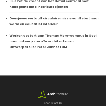
Illus zet de kracht van het detail centraal met
handgemaakte interieurobjecten
Deusjevoo vertaalt circulaire missie van Bebat naar
warm en educatief interieur
Werken gestart aan Thomas More-campus in Geel
naar ontwerp van a2o architecten en
Ontwerpatelier Peter Jannes I DMT
Lazarijstraat 168