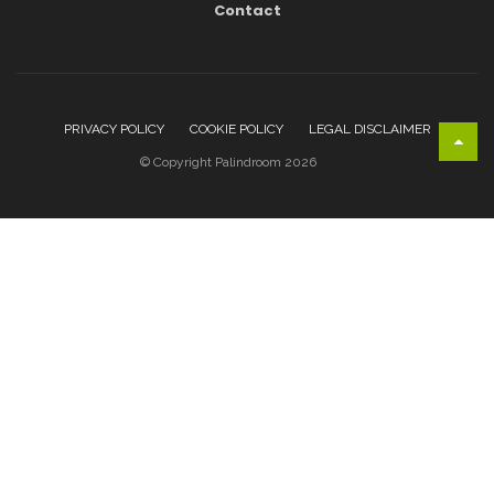
Contact
PRIVACY POLICY
COOKIE POLICY
LEGAL DISCLAIMER
© Copyright Palindroom 2026