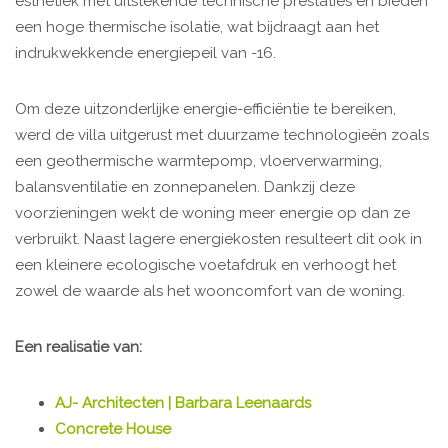
esthetiek met uitstekende technische prestaties en bieden
een hoge thermische isolatie, wat bijdraagt aan het
indrukwekkende energiepeil van -16.
Om deze uitzonderlijke energie-efficiëntie te bereiken,
werd de villa uitgerust met duurzame technologieën zoals
een geothermische warmtepomp, vloerverwarming,
balansventilatie en zonnepanelen. Dankzij deze
voorzieningen wekt de woning meer energie op dan ze
verbruikt. Naast lagere energiekosten resulteert dit ook in
een kleinere ecologische voetafdruk en verhoogt het
zowel de waarde als het wooncomfort van de woning.
Een realisatie van:
AJ- Architecten | Barbara Leenaards
Concrete House