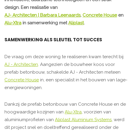
design. Een realisatie van
AJ- Architecten | Barbara Leenaards
,
Concrete House
en
Alu-Xtra
in samenwerking met
Aliplast
.
SAMENWERKING ALS SLEUTEL TOT SUCCES
De vraag om deze woning te realiseren kwam terecht bij
AJ - Architecten
. Aangezien de bouwheer koos voor
prefab betonbouw, schakelde AJ - Architecten meteen
Concrete House
in, een specialist in het bouwen van lage-
energiewoningen.
Dankzij de prefab betonbouw van Concrete House en de
hoogwaardige kozijnen van
Alu-Xtra
, voorzien van
aluminiumprofielen van
Aliplast Aluminium Systems
, werd
dit project snel en doeltreffend gerealiseerd onder de