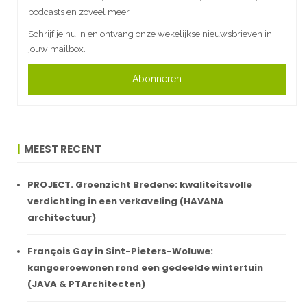
podcasts en zoveel meer.
Schrijf je nu in en ontvang onze wekelijkse nieuwsbrieven in
jouw mailbox.
Abonneren
MEEST RECENT
PROJECT. Groenzicht Bredene: kwaliteitsvolle
verdichting in een verkaveling (HAVANA
architectuur)
François Gay in Sint-Pieters-Woluwe:
kangoeroewonen rond een gedeelde wintertuin
(JAVA & PTArchitecten)