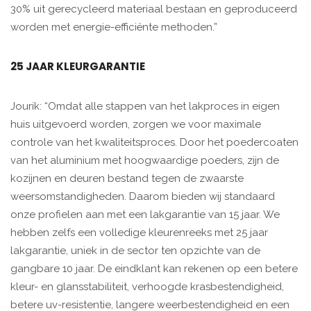
30% uit gerecycleerd materiaal bestaan en geproduceerd
worden met energie-efficiënte methoden.”
25 JAAR KLEURGARANTIE
Jourik: “Omdat alle stappen van het lakproces in eigen
huis uitgevoerd worden, zorgen we voor maximale
controle van het kwaliteitsproces. Door het poedercoaten
van het aluminium met hoogwaardige poeders, zijn de
kozijnen en deuren bestand tegen de zwaarste
weersomstandigheden. Daarom bieden wij standaard
onze profielen aan met een lakgarantie van 15 jaar. We
hebben zelfs een volledige kleurenreeks met 25 jaar
lakgarantie, uniek in de sector ten opzichte van de
gangbare 10 jaar. De eindklant kan rekenen op een betere
kleur- en glansstabiliteit, verhoogde krasbestendigheid,
betere uv-resistentie, langere weerbestendigheid en een