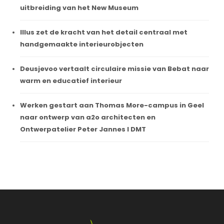
uitbreiding van het New Museum
Illus zet de kracht van het detail centraal met
handgemaakte interieurobjecten
Deusjevoo vertaalt circulaire missie van Bebat naar
warm en educatief interieur
Werken gestart aan Thomas More-campus in Geel
naar ontwerp van a2o architecten en
Ontwerpatelier Peter Jannes I DMT