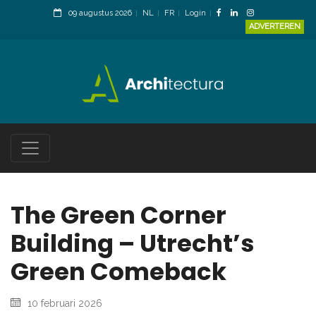
09 augustus 2026
NL
FR
Login
ADVERTEREN
The Green Corner
Building – Utrecht’s
Green Comeback
10 februari 2026