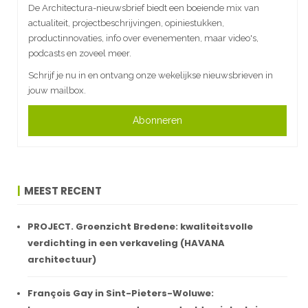
De Architectura-nieuwsbrief biedt een boeiende mix van
actualiteit, projectbeschrijvingen, opiniestukken,
productinnovaties, info over evenementen, maar video's,
podcasts en zoveel meer.
Schrijf je nu in en ontvang onze wekelijkse nieuwsbrieven in
jouw mailbox.
Abonneren
MEEST RECENT
PROJECT. Groenzicht Bredene: kwaliteitsvolle
verdichting in een verkaveling (HAVANA
architectuur)
François Gay in Sint-Pieters-Woluwe: