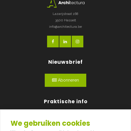
Lazarijstraat 168
3500 Hasselt
info@architectura.be
Nieuwsbrief
Abonneren
Praktische info
Agenda
We gebruiken cookies
Over ons