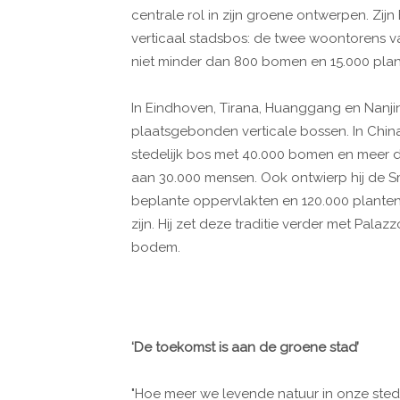
centrale rol in zijn groene ontwerpen. Zijn
verticaal stadsbos: de twee woontorens va
niet minder dan 800 bomen en 15.000 plant
In Eindhoven, Tirana, Huanggang en Nanj
plaatsgebonden verticale bossen. In China 
stedelijk bos met 40.000 bomen en meer d
aan 30.000 mensen. Ook ontwierp hij de S
beplante oppervlakten en 120.000 planten
zijn. Hij zet deze traditie verder met Pala
bodem.
‘De toekomst is aan de groene stad’
"Hoe meer we levende natuur in onze stede