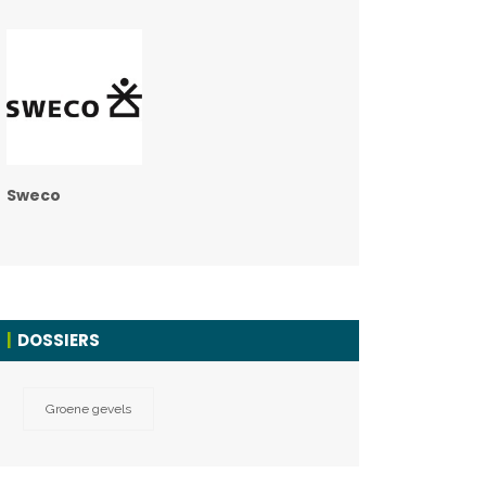
Sweco
DOSSIERS
Groene gevels