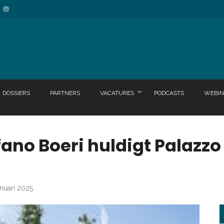
DOSSIERS
PARTNERS
VACATURES
PODCASTS
WEBIN
ano Boeri huldigt Palazzo
anuari 2025