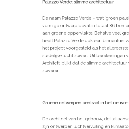
Palazzo Verde: slimme architectuur
De naam Palazzo Verde – wat ‘groen paleis’
vormige ontwerp bevat in totaal 86 bomen,
aan groene oppervlakte. Behalve veel gro
heeft Palazzo Verde ook een binnentuin 
het project voorgesteld als het allereer
stedelijke lucht zuivert. Uit berekeningen
Architetti blijkt dat de slimme architectu
zuiveren.
Groene ontwerpen centraal in het oeuvre 
De architect van het gebouw, de Italiaans
zijn ontwerpen luchtvervuiling en klimaat