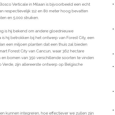
 Bosco Verticale in Milaan is bijvoorbeeld een echt
n respectievelijk 112 en 80 meter hoog bevatten
en en 5.000 struiken.
ing is hij bekend om andere gloednieuwe
is hij betrokken bij het ontwerp van Forest City, een
an een miljoen planten dat een thuis zal bieden
mart Forest City van Cancun, waar 362 hectare
 en bomen van 350 verschillende soorten te vinden
zzo Verde, zijn allereerste ontwerp op Belgische
n kunnen integreren, hoe effectiever we zullen zijn