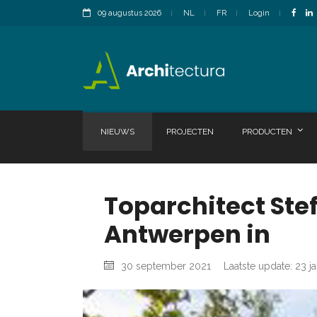
09 augustus 2026
NL
FR
Login
NIEUWS
PROJECTEN
PRODUCTEN
Toparchitect Stef
Antwerpen in
30 september 2021
Laatste update: 23 j