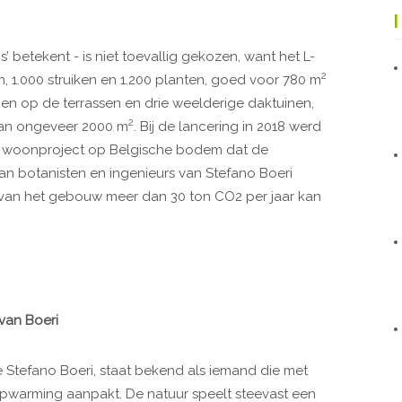
 betekent - is niet toevallig gekozen, want het L-
2
 1.000 struiken en 1.200 planten, goed voor 780 m
en op de terrassen en drie weelderige daktuinen,
2
van ongeveer 2000 m
. Bij de lancering in 2018 werd
ste woonproject op Belgische bodem dat de
 van botanisten en ingenieurs van Stefano Boeri
ur van het gebouw meer dan 30 ton CO2 per jaar kan
van Boeri
e Stefano Boeri, staat bekend als iemand die met
opwarming aanpakt. De natuur speelt steevast een