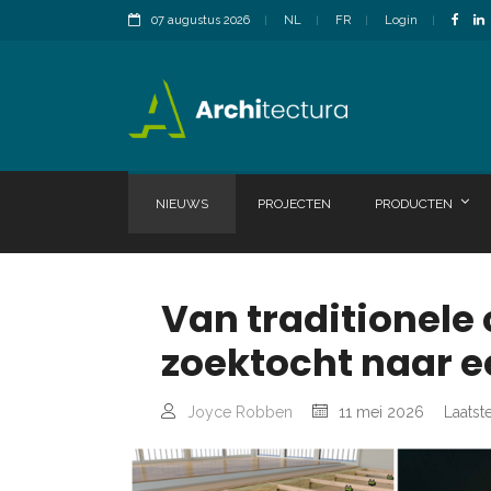
07 augustus 2026
NL
FR
Login
NIEUWS
PROJECTEN
PRODUCTEN
Van traditionele
zoektocht naar 
Joyce Robben
11 mei 2026
Laatst