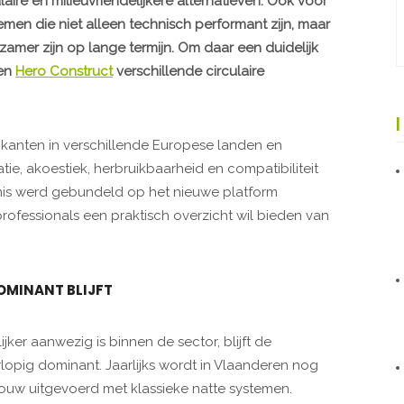
re en milieuvriendelijkere alternatieven. Ook voor
en die niet alleen technisch performant zijn, maar
amer zijn op lange termijn. Om daar een duidelijk
en
Hero Construct
verschillende circulaire
kanten in verschillende Europese landen en
tie, akoestiek, herbruikbaarheid en compatibiliteit
is werd gebundeld op het nieuwe platform
rofessionals een praktisch overzicht wil bieden van
OMINANT BLIJFT
ker aanwezig is binnen de sector, blijft de
pig dominant. Jaarlijks wordt in Vlaanderen nog
bouw uitgevoerd met klassieke natte systemen.