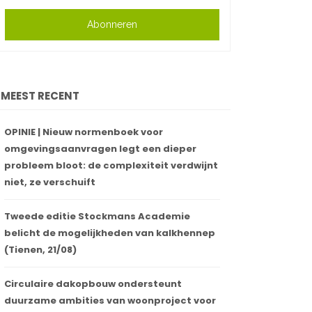
Abonneren
MEEST RECENT
OPINIE | Nieuw normenboek voor
omgevingsaanvragen legt een dieper
probleem bloot: de complexiteit verdwijnt
niet, ze verschuift
Tweede editie Stockmans Academie
belicht de mogelijkheden van kalkhennep
(Tienen, 21/08)
Circulaire dakopbouw ondersteunt
duurzame ambities van woonproject voor