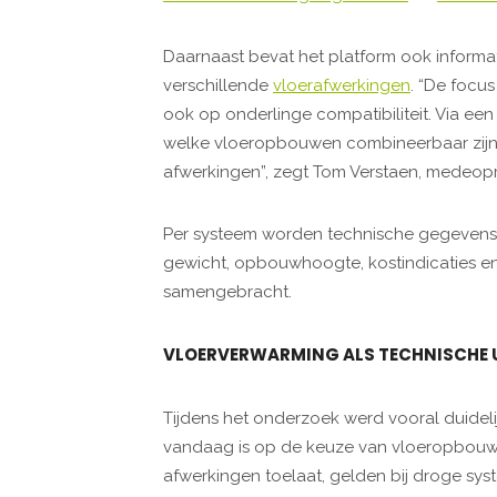
Daarnaast bevat het platform ook inform
verschillende
vloerafwerkingen
. “De focus
ook op onderlinge compatibiliteit. Via ee
welke vloeropbouwen combineerbaar zijn
afwerkingen”, zegt Tom Verstaen, medeopri
Per systeem worden technische gegevens z
gewicht, opbouwhoogte, kostindicaties en 
samengebracht.
VLOERVERWARMING ALS TECHNISCHE 
Tijdens het onderzoek werd vooral duidel
vandaag is op de keuze van vloeropbouwen
afwerkingen toelaat, gelden bij droge sy