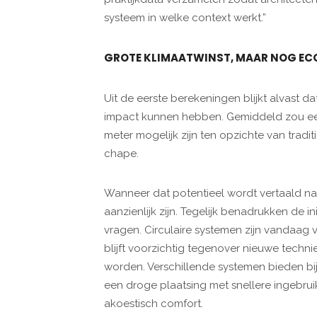
systeem in welke context werkt.”
GROTE KLIMAATWINST, MAAR NOG EC
Uit de eerste berekeningen blijkt alvast d
impact kunnen hebben. Gemiddeld zou een
meter mogelijk zijn ten opzichte van tr
chape.
Wanneer dat potentieel wordt vertaald n
aanzienlijk zijn. Tegelijk benadrukken de i
vragen. Circulaire systemen zijn vandaag
blijft voorzichtig tegenover nieuwe tech
worden. Verschillende systemen bieden bij
een droge plaatsing met snellere ingebru
akoestisch comfort.