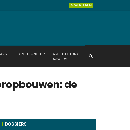
ADVERTEREN
ARS
ARCHILUNCH
ARCHITECTURA
AWARDS
oeropbouwen: de
DOSSIERS