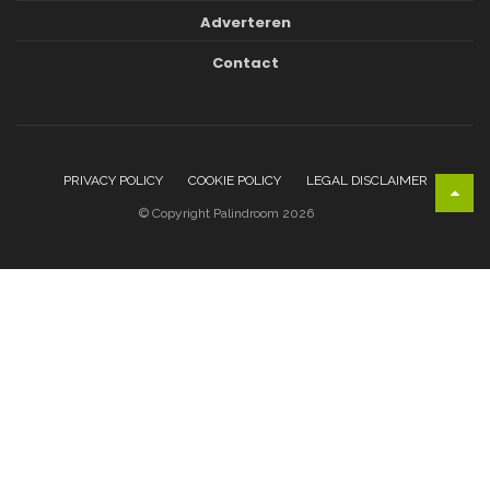
Adverteren
Contact
PRIVACY POLICY
COOKIE POLICY
LEGAL DISCLAIMER
© Copyright Palindroom 2026