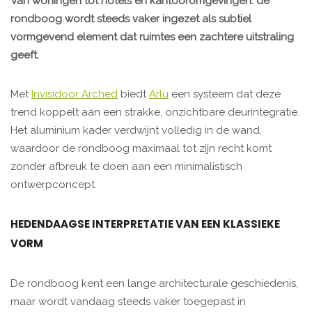
Van woningen tot hotels en kantooromgevingen: de
rondboog wordt steeds vaker ingezet als subtiel
vormgevend element dat ruimtes een zachtere uitstraling
geeft.
Met
Invisidoor Arched
biedt
Arlu
een systeem dat deze
trend koppelt aan een strakke, onzichtbare deurintegratie.
Het aluminium kader verdwijnt volledig in de wand,
waardoor de rondboog maximaal tot zijn recht komt
zonder afbreuk te doen aan een minimalistisch
ontwerpconcept.
HEDENDAAGSE INTERPRETATIE VAN EEN KLASSIEKE
VORM
De rondboog kent een lange architecturale geschiedenis,
maar wordt vandaag steeds vaker toegepast in