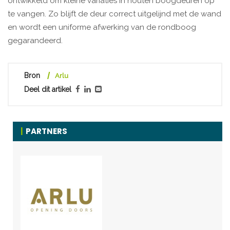
ontwikkeld om kleine variaties in houten boogdeuren op
te vangen. Zo blijft de deur correct uitgelijnd met de wand
en wordt een uniforme afwerking van de rondboog
gegarandeerd.
Bron
Arlu
Deel dit artikel
PARTNERS