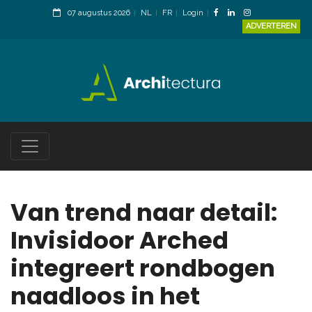
07 augustus 2026
NL
FR
Login
ADVERTEREN
Van trend naar detail:
Invisidoor Arched
integreert rondbogen
naadloos in het