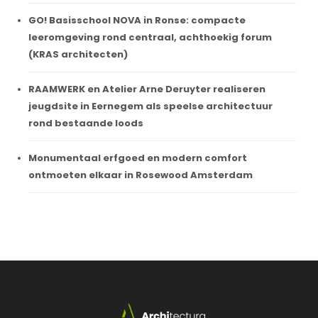
GO! Basisschool NOVA in Ronse: compacte
leeromgeving rond centraal, achthoekig forum
(KRAS architecten)
RAAMWERK en Atelier Arne Deruyter realiseren
jeugdsite in Eernegem als speelse architectuur
rond bestaande loods
Monumentaal erfgoed en modern comfort
ontmoeten elkaar in Rosewood Amsterdam