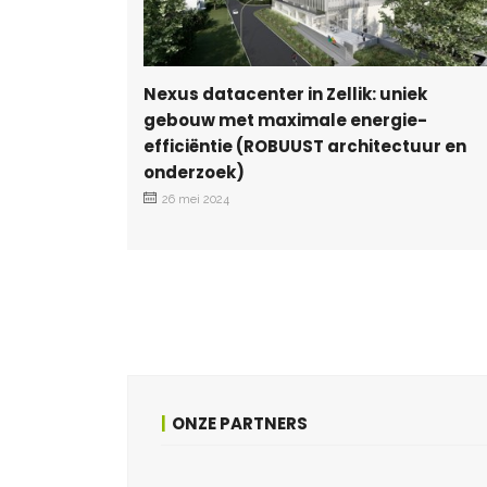
Nexus datacenter in Zellik: uniek
gebouw met maximale energie-
efficiëntie (ROBUUST architectuur en
onderzoek)
26 mei 2024
ONZE PARTNERS