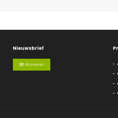
Nieuwsbrief
P
Abonneren