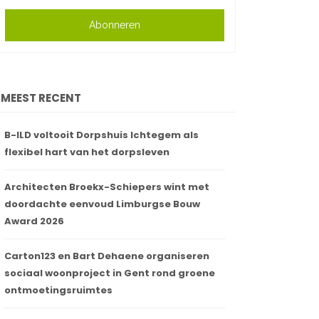
Abonneren
MEEST RECENT
B-ILD voltooit Dorpshuis Ichtegem als
flexibel hart van het dorpsleven
Architecten Broekx-Schiepers wint met
doordachte eenvoud Limburgse Bouw
Award 2026
Carton123 en Bart Dehaene organiseren
sociaal woonproject in Gent rond groene
ontmoetingsruimtes