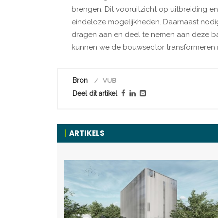
brengen. Dit vooruitzicht op uitbreiding 
eindeloze mogelijkheden. Daarnaast nodigt
dragen aan en deel te nemen aan deze 
kunnen we de bouwsector transformeren n
Bron
VUB
Deel dit artikel
ARTIKELS