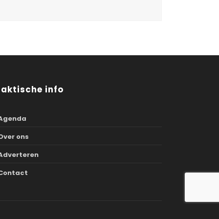
raktische info
Agenda
Over ons
Adverteren
Contact