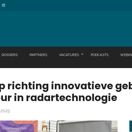
DOSSIERS
PARTNERS
VACATURES
PODCASTS
WEBIN
ap richting innovatieve g
ur in radartechnologie
i 2025