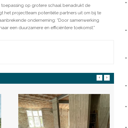
en toepassing op grotere schaal benadrukt de
 het projectteam potentiële partners uit om bij te
baanbrekende onderneming: “Door samenwerking
aar een duurzamere en efficiëntere toekomst.”