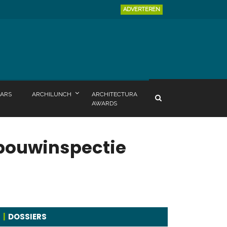
ADVERTEREN
ARS
ARCHILUNCH
ARCHITECTURA
AWARDS
ebouwinspectie
DOSSIERS