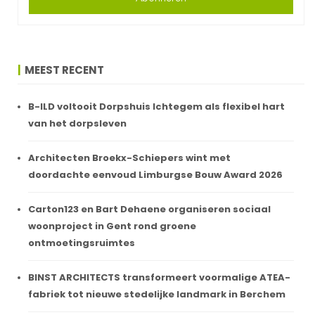
MEEST RECENT
B-ILD voltooit Dorpshuis Ichtegem als flexibel hart
van het dorpsleven
Architecten Broekx-Schiepers wint met
doordachte eenvoud Limburgse Bouw Award 2026
Carton123 en Bart Dehaene organiseren sociaal
woonproject in Gent rond groene
ontmoetingsruimtes
BINST ARCHITECTS transformeert voormalige ATEA-
fabriek tot nieuwe stedelijke landmark in Berchem