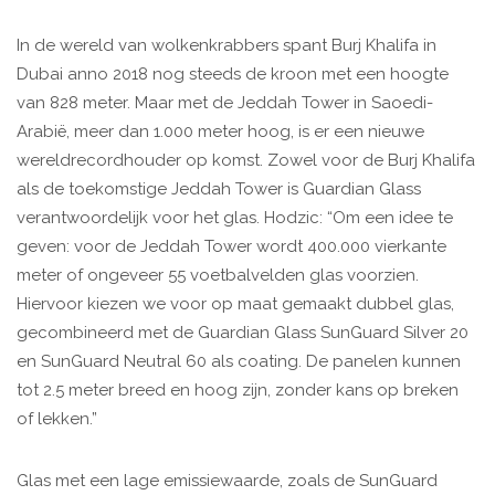
In de wereld van wolkenkrabbers spant Burj Khalifa in
Dubai anno 2018 nog steeds de kroon met een hoogte
van 828 meter. Maar met de Jeddah Tower in Saoedi-
Arabië, meer dan 1.000 meter hoog, is er een nieuwe
wereldrecordhouder op komst. Zowel voor de Burj Khalifa
als de toekomstige Jeddah Tower is Guardian Glass
verantwoordelijk voor het glas. Hodzic: “Om een idee te
geven: voor de Jeddah Tower wordt 400.000 vierkante
meter of ongeveer 55 voetbalvelden glas voorzien.
Hiervoor kiezen we voor op maat gemaakt dubbel glas,
gecombineerd met de Guardian Glass SunGuard Silver 20
en SunGuard Neutral 60 als coating. De panelen kunnen
tot 2.5 meter breed en hoog zijn, zonder kans op breken
of lekken.”
Glas met een lage emissiewaarde, zoals de SunGuard