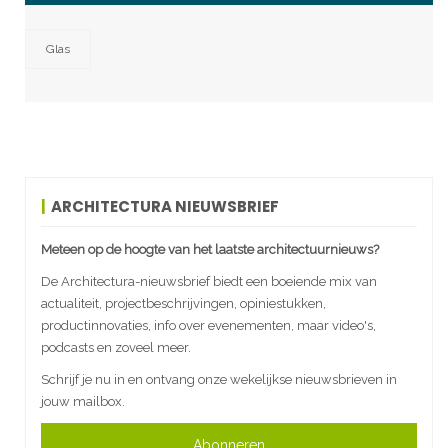
Glas
ARCHITECTURA NIEUWSBRIEF
Meteen op de hoogte van het laatste architectuurnieuws?
De Architectura-nieuwsbrief biedt een boeiende mix van
actualiteit, projectbeschrijvingen, opiniestukken,
productinnovaties, info over evenementen, maar video's,
podcasts en zoveel meer.
Schrijf je nu in en ontvang onze wekelijkse nieuwsbrieven in
jouw mailbox.
Abonneren