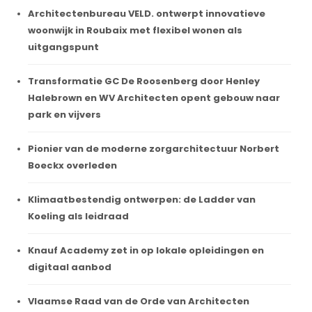
Architectenbureau VELD. ontwerpt innovatieve
woonwijk in Roubaix met flexibel wonen als
uitgangspunt
Transformatie GC De Roosenberg door Henley
Halebrown en WV Architecten opent gebouw naar
park en vijvers
Pionier van de moderne zorgarchitectuur Norbert
Boeckx overleden
Klimaatbestendig ontwerpen: de Ladder van
Koeling als leidraad
Knauf Academy zet in op lokale opleidingen en
digitaal aanbod
Vlaamse Raad van de Orde van Architecten