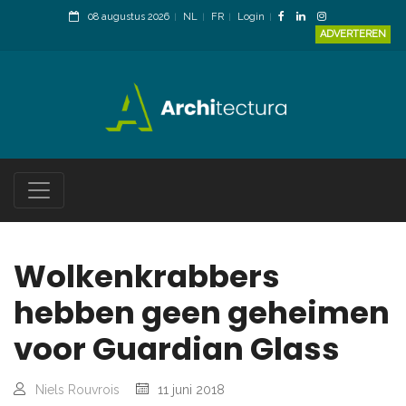
08 augustus 2026
NL
FR
Login
ADVERTEREN
Wolkenkrabbers
hebben geen geheimen
voor Guardian Glass
Niels Rouvrois
11 juni 2018