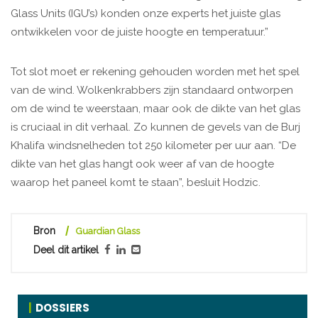
Glass Units (IGU’s) konden onze experts het juiste glas
ontwikkelen voor de juiste hoogte en temperatuur.”
Tot slot moet er rekening gehouden worden met het spel
van de wind. Wolkenkrabbers zijn standaard ontworpen
om de wind te weerstaan, maar ook de dikte van het glas
is cruciaal in dit verhaal. Zo kunnen de gevels van de Burj
Khalifa windsnelheden tot 250 kilometer per uur aan. “De
dikte van het glas hangt ook weer af van de hoogte
waarop het paneel komt te staan”, besluit Hodzic.
Bron
Guardian Glass
Deel dit artikel
DOSSIERS