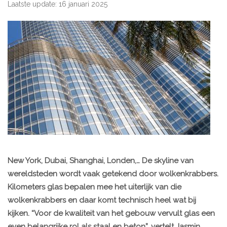
Laatste update: 16 januari 2025
New York, Dubai, Shanghai, Londen,… De skyline van
wereldsteden wordt vaak getekend door wolkenkrabbers.
Kilometers glas bepalen mee het uiterlijk van die
wolkenkrabbers en daar komt technisch heel wat bij
kijken. “Voor de kwaliteit van het gebouw vervult glas een
even belangrijke rol als staal en beton”, vertelt Jasmin