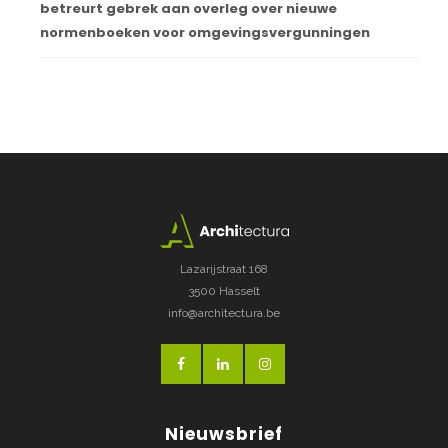
betreurt gebrek aan overleg over nieuwe
normenboeken voor omgevingsvergunningen
Lazarijstraat 168
3500 Hasselt
info@architectura.be
Nieuwsbrief