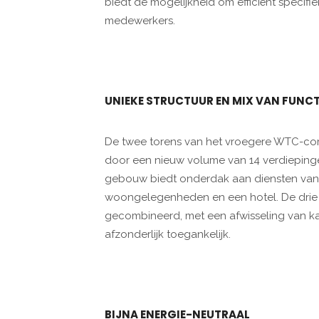
biedt de mogelijkheid om efficiënt specifiek
medewerkers.
UNIEKE STRUCTUUR EN MIX VAN FUNCT
De twee torens van het vroegere WTC-c
door een nieuw volume van 14 verdieping
gebouw biedt onderdak aan diensten van
woongelegenheden en een hotel. De drie 
gecombineerd, met een afwisseling van ka
afzonderlijk toegankelijk.
BIJNA ENERGIE-NEUTRAAL