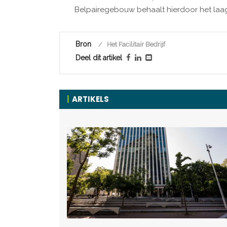
Belpairegebouw behaalt hierdoor het laag
Bron
Het Facilitair Bedrijf
Deel dit artikel
ARTIKELS