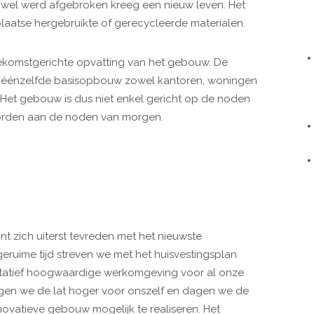
 wel werd afgebroken kreeg een nieuw leven. Het
laatse hergebruikte of gerecycleerde materialen.
toekomstgerichte opvatting van het gebouw. De
n éénzelfde basisopbouw zowel kantoren, woningen
 Het gebouw is dus niet enkel gericht op de noden
rden aan de noden van morgen.
nt zich uiterst tevreden met het nieuwste
eruime tijd streven we met het huisvestingsplan
litatief hoogwaardige werkomgeving voor al onze
ggen we de lat hoger voor onszelf en dagen we de
ovatieve gebouw mogelijk te realiseren. Het