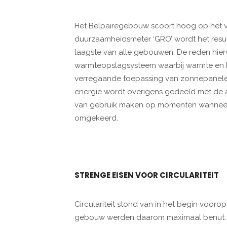
Het Belpairegebouw scoort hoog op het 
duurzaamheidsmeter ‘GRO’ wordt het resulta
laagste van alle gebouwen. De reden hier
warmteopslagsysteem waarbij warmte en 
verregaande toepassing van zonnepanelen
energie wordt overigens gedeeld met de a
van gebruik maken op momenten wanneer 
omgekeerd.
STRENGE EISEN VOOR CIRCULARITEIT
Circulariteit stond van in het begin vooro
gebouw werden daarom maximaal benut. 