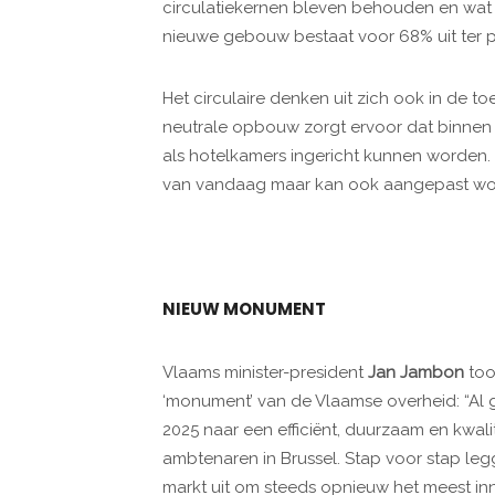
circulatiekernen bleven behouden en wat
nieuwe gebouw bestaat voor 68% uit ter p
Het circulaire denken uit zich ook in de 
neutrale opbouw zorgt ervoor dat binne
als hotelkamers ingericht kunnen worden.
van vandaag maar kan ook aangepast wo
NIEUW MONUMENT
Vlaams minister-president
Jan Jambon
too
‘monument’ van de Vlaamse overheid: “Al g
2025 naar een efficiënt, duurzaam en kwa
ambtenaren in Brussel. Stap voor stap le
markt uit om steeds opnieuw het meest inn