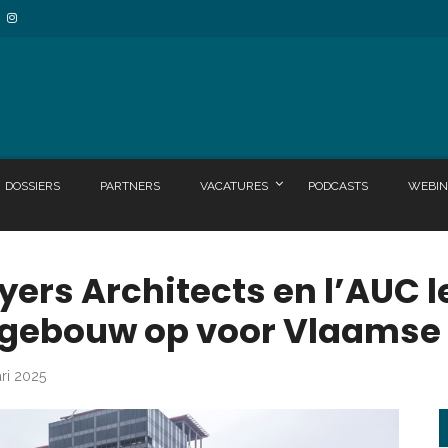
DOSSIERS
PARTNERS
VACATURES
PODCASTS
WEBIN
yers Architects en l’AUC 
orgebouw op voor Vlaamse
ari 2025