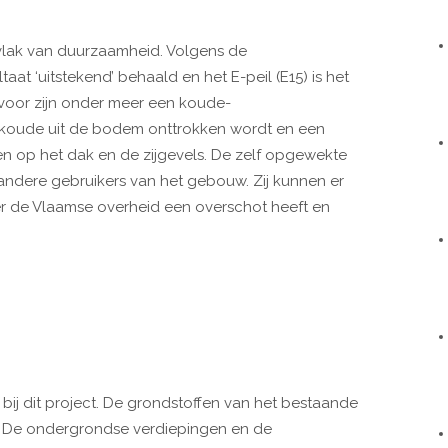
vlak van duurzaamheid. Volgens de
at ‘uitstekend’ behaald en het E-peil (E15) is het
voor zijn onder meer een koude-
koude uit de bodem onttrokken wordt en een
 op het dak en de zijgevels. De zelf opgewekte
ndere gebruikers van het gebouw. Zij kunnen er
de Vlaamse overheid een overschot heeft en
p bij dit project. De grondstoffen van het bestaande
De ondergrondse verdiepingen en de