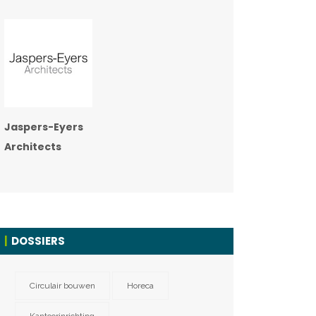
Jaspers-Eyers
Architects
DOSSIERS
Circulair bouwen
Horeca