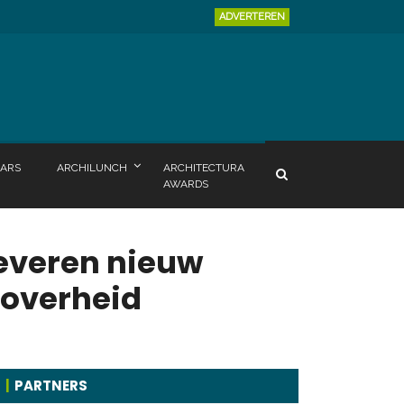
ADVERTEREN
ARS
ARCHILUNCH
ARCHITECTURA
AWARDS
leveren nieuw
 overheid
PARTNERS