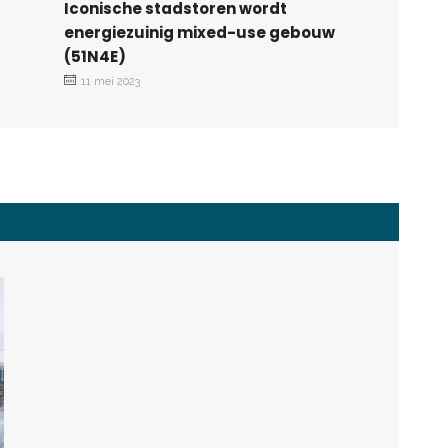
Iconische stadstoren wordt
energiezuinig mixed-use gebouw
(51N4E)
11 mei 2023