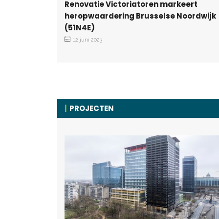
Renovatie Victoriatoren markeert
heropwaardering Brusselse Noordwijk
(51N4E)
12 juni 2023
PROJECTEN