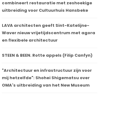
combineert restauratie met zeshoekige
uitbreiding voor Cultuurhuis Hansbeke
LAVA architecten geeft Sint-Katelijne-
Waver nieuw vrijetijdscentrum met agora
en flexibele architectuur
STEEN & BEEN. Rotte appels (Filip Canfyn)
"Architectuur en infrastructuur zijn voor
mij hetzelfde": Shohei Shigematsu over
OMA's uitbreiding van het New Museum