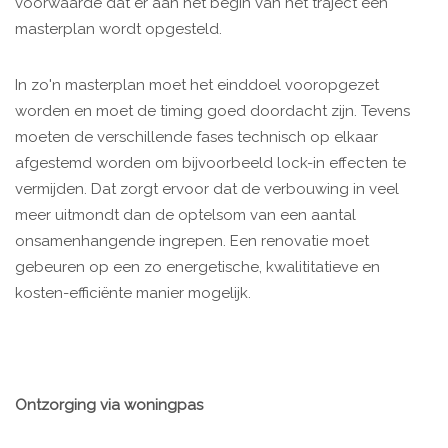
voorwaarde dat er aan het begin van het traject een
masterplan wordt opgesteld.
In zo'n masterplan moet het einddoel vooropgezet
worden en moet de timing goed doordacht zijn. Tevens
moeten de verschillende fases technisch op elkaar
afgestemd worden om bijvoorbeeld lock-in effecten te
vermijden. Dat zorgt ervoor dat de verbouwing in veel
meer uitmondt dan de optelsom van een aantal
onsamenhangende ingrepen. Een renovatie moet
gebeuren op een zo energetische, kwalititatieve en
kosten-efficiënte manier mogelijk.
Ontzorging via woningpas