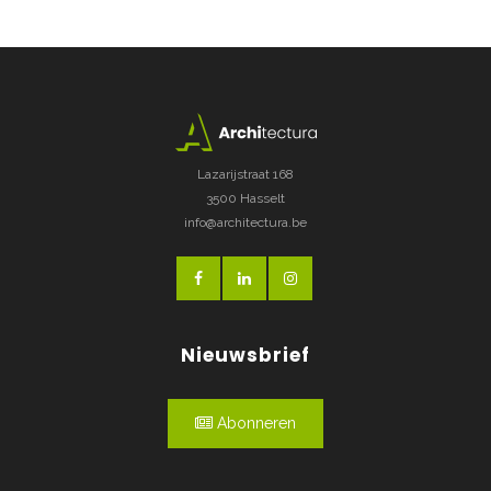
Lazarijstraat 168
3500 Hasselt
info@architectura.be
Nieuwsbrief
Abonneren