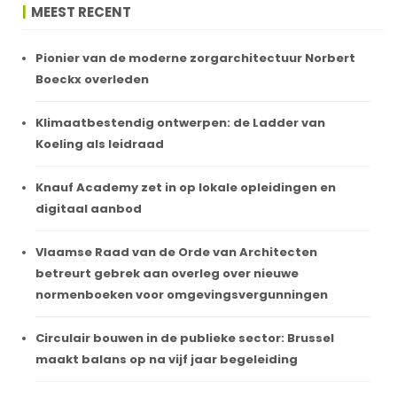
MEEST RECENT
Pionier van de moderne zorgarchitectuur Norbert
Boeckx overleden
Klimaatbestendig ontwerpen: de Ladder van
Koeling als leidraad
Knauf Academy zet in op lokale opleidingen en
digitaal aanbod
Vlaamse Raad van de Orde van Architecten
betreurt gebrek aan overleg over nieuwe
normenboeken voor omgevingsvergunningen
Circulair bouwen in de publieke sector: Brussel
maakt balans op na vijf jaar begeleiding