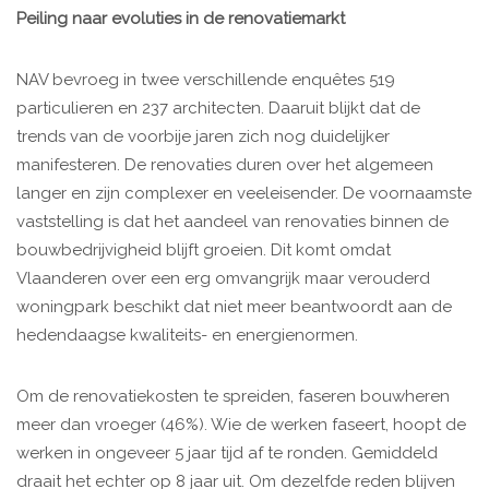
Peiling naar evoluties in de renovatiemarkt
NAV bevroeg in twee verschillende enquêtes 519
particulieren en 237 architecten. Daaruit blijkt dat de
trends van de voorbije jaren zich nog duidelijker
manifesteren. De renovaties duren over het algemeen
langer en zijn complexer en veeleisender. De voornaamste
vaststelling is dat het aandeel van renovaties binnen de
bouwbedrijvigheid blijft groeien. Dit komt omdat
Vlaanderen over een erg omvangrijk maar verouderd
woningpark beschikt dat niet meer beantwoordt aan de
hedendaagse kwaliteits- en energienormen.
Om de renovatiekosten te spreiden, faseren bouwheren
meer dan vroeger (46%). Wie de werken faseert, hoopt de
werken in ongeveer 5 jaar tijd af te ronden. Gemiddeld
draait het echter op 8 jaar uit. Om dezelfde reden blijven