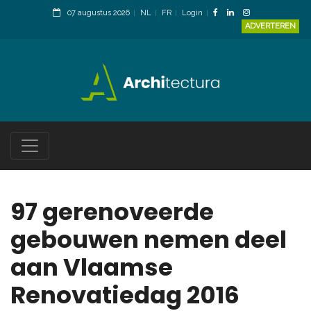
07 augustus 2026
NL
FR
Login
ADVERTEREN
97 gerenoveerde
gebouwen nemen deel
aan Vlaamse
Renovatiedag 2016