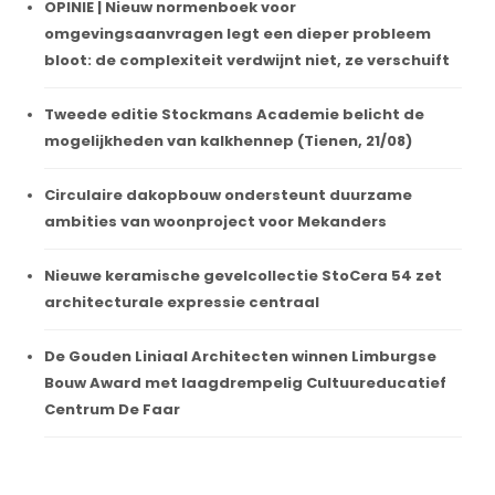
OPINIE | Nieuw normenboek voor
omgevingsaanvragen legt een dieper probleem
bloot: de complexiteit verdwijnt niet, ze verschuift
Tweede editie Stockmans Academie belicht de
mogelijkheden van kalkhennep (Tienen, 21/08)
Circulaire dakopbouw ondersteunt duurzame
ambities van woonproject voor Mekanders
Nieuwe keramische gevelcollectie StoCera 54 zet
architecturale expressie centraal
De Gouden Liniaal Architecten winnen Limburgse
Bouw Award met laagdrempelig Cultuureducatief
Centrum De Faar