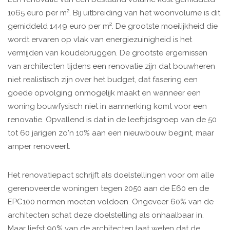
1065 euro per m². Bij uitbreiding van het woonvolume is dit
gemiddeld 1449 euro per m². De grootste moeilijkheid die
wordt ervaren op vlak van energiezuinigheid is het
vermijden van koudebruggen. De grootste ergernissen
van architecten tijdens een renovatie zijn dat bouwheren
niet realistisch zijn over het budget, dat fasering een
goede opvolging onmogelijk maakt en wanneer een
woning bouwfysisch niet in aanmerking komt voor een
renovatie. Opvallend is dat in de leeftijdsgroep van de 50
tot 60 jarigen zo'n 10% aan een nieuwbouw begint, maar
amper renoveert.
Het renovatiepact schrijft als doelstellingen voor om alle
gerenoveerde woningen tegen 2050 aan de E60 en de
EPC100 normen moeten voldoen. Ongeveer 60% van de
architecten schat deze doelstelling als onhaalbaar in.
Maar liefst 90% van de architecten laat weten dat de