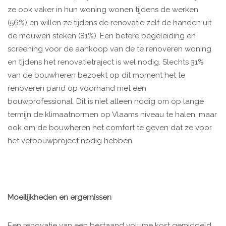
ze ook vaker in hun woning wonen tijdens de werken
(56%) en willen ze tijdens de renovatie zelf de handen uit
de mouwen steken (81%). Een betere begeleiding en
screening voor de aankoop van de te renoveren woning
en tijdens het renovatietraject is wel nodig. Slechts 31%
van de bouwheren bezoekt op dit moment het te
renoveren pand op voorhand met een
bouwprofessional. Dit is niet alleen nodig om op lange
termijn de klimaatnormen op Vlaams niveau te halen, maar
ook om de bouwheren het comfort te geven dat ze voor
het verbouwproject nodig hebben.
Moeilijkheden en ergernissen
Een renovatie van een bestaand volume kost gemiddeld