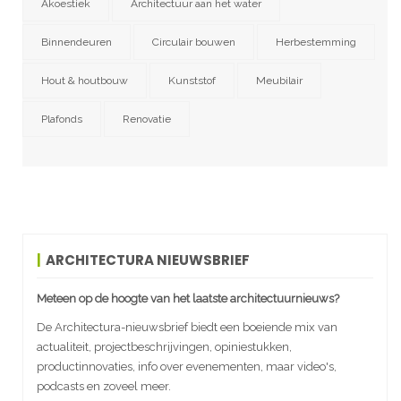
Akoestiek
Architectuur aan het water
Binnendeuren
Circulair bouwen
Herbestemming
Hout & houtbouw
Kunststof
Meubilair
Plafonds
Renovatie
ARCHITECTURA NIEUWSBRIEF
Meteen op de hoogte van het laatste architectuurnieuws?
De Architectura-nieuwsbrief biedt een boeiende mix van
actualiteit, projectbeschrijvingen, opiniestukken,
productinnovaties, info over evenementen, maar video's,
podcasts en zoveel meer.