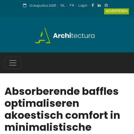
10 augustus 2026
NL
FR
Login
ADVERTEREN
Absorberende baffles
optimaliseren
akoestisch comfort in
minimalistische