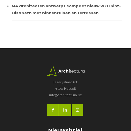
M4 architecten ontwerpt compact nieuw WZC Sint-
Elisabeth met binnentuinen en terrassen
Lazarijstraat 168
3500 Hasselt
info@architectura.be
Nieuwsbrief