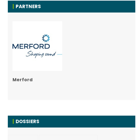
PARTNERS
Merford
DOSSIERS