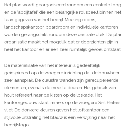
Het plan wordt georganiseerd rondom een centrale toog
en de 'abdijtafel' die een belangrijke rol speelt binnen het
teamgegeven van het bedrijf. Meeting rooms,
landschapskantoor, boardroom en individuele kantoren
worden gerangschikt rondom deze centrale plek. De plan
organisatie maakt het mogelijk dat er doorzichten zijn in
heel het kantoor en er een zeer ruimtelijk gevoel ontstaat.
De materialisatie van het interieur is gedeeltelijk
geïnspireerd op de vroegere inrichting dat de bouwheer
zeer aansprak. De claustra wanden zijn gerecupereerde
elementen, evenals de meeste deuren. Het gebruik van
hout refereert naar de kisten op de loskade. Het
kantoorgebouw staat immers op de vroegere Sint Pieters
vliet. De donkere kleuren geven het loftkantoor een
stijlvolle uitstraling het blauw is een verwijzing naar het
bedrijfslogo.