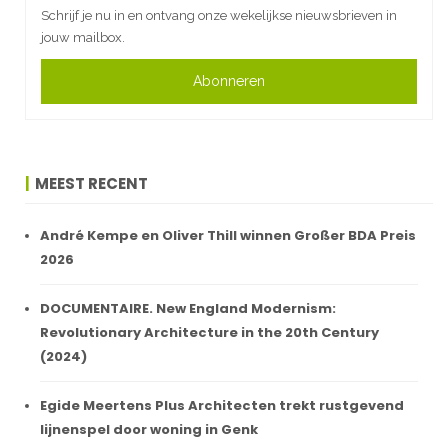
Schrijf je nu in en ontvang onze wekelijkse nieuwsbrieven in
jouw mailbox.
Abonneren
MEEST RECENT
André Kempe en Oliver Thill winnen Großer BDA Preis
2026
DOCUMENTAIRE. New England Modernism:
Revolutionary Architecture in the 20th Century
(2024)
Egide Meertens Plus Architecten trekt rustgevend
lijnenspel door woning in Genk