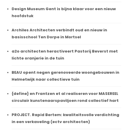
Design Museum Gent is bijna klaar voor een nieuw
hoofdstuk
Archiles Architecten verbindt oud en nieuw in
basisschool Ten Dorpe in Mortsel
a2o architecten heractiveert Pastorij Beverst met
lichte oranjerie in de tuin
BEAU opent negen gerenoveerde woongebouwen in
Helmetwijk naar collectieve tuin
{define} en Frantzen et al realiseren voor MASEREEL
circulair kunstenaarspaviljoen rond collectief hart
PROJECT. Rapid Bertem: kwaliteitsvolle verdichting
in een verkaveling (ectv architecten)