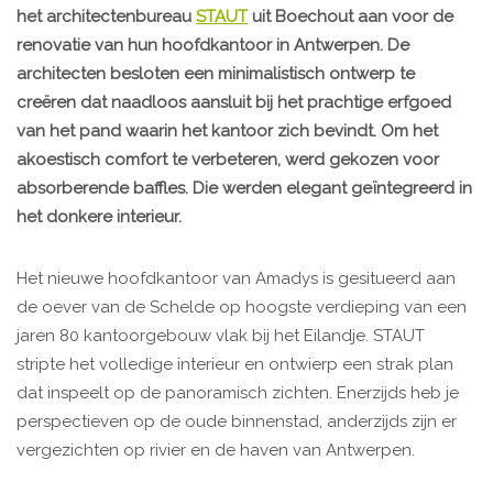
het architectenbureau
STAUT
uit Boechout aan voor de
renovatie van hun hoofdkantoor in Antwerpen. De
architecten besloten een minimalistisch ontwerp te
creëren dat naadloos aansluit bij het prachtige erfgoed
van het pand waarin het kantoor zich bevindt. Om het
akoestisch comfort te verbeteren, werd gekozen voor
absorberende baffles. Die werden elegant geïntegreerd in
het donkere interieur.
Het nieuwe hoofdkantoor van Amadys is gesitueerd aan
de oever van de Schelde op hoogste verdieping van een
jaren 80 kantoorgebouw vlak bij het Eilandje. STAUT
stripte het volledige interieur en ontwierp een strak plan
dat inspeelt op de panoramisch zichten. Enerzijds heb je
perspectieven op de oude binnenstad, anderzijds zijn er
vergezichten op rivier en de haven van Antwerpen.