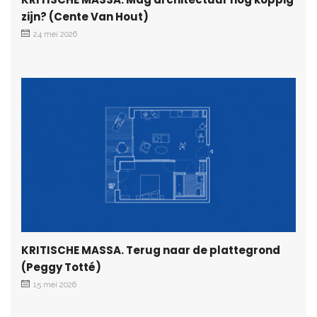
zijn? (Cente Van Hout)
24 mei 2026
KRITISCHE MASSA. Terug naar de plattegrond
(Peggy Totté)
15 mei 2026