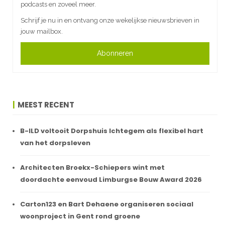
podcasts en zoveel meer.
Schrijf je nu in en ontvang onze wekelijkse nieuwsbrieven in
jouw mailbox.
Abonneren
MEEST RECENT
B-ILD voltooit Dorpshuis Ichtegem als flexibel hart
van het dorpsleven
Architecten Broekx-Schiepers wint met
doordachte eenvoud Limburgse Bouw Award 2026
Carton123 en Bart Dehaene organiseren sociaal
woonproject in Gent rond groene