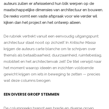
auteurs zullen er afwisselend hun blik werpen op de
maatschappelijke dimensies van architectuur en bouwen.
De reeks vormt een vaste afspraak voor wie verder wil
kijken dan het project en het ontwerp alleen.
De rubriek vertrekt vanuit een eenvoudig uitgangspunt:
architectuur staat nooit op zichzelf. In
Kritische Massa
krijgen de auteurs carte blanche om te schrijven over
thema’s als betaalbaarheid, duurzaamheid, ruimtebeslag,
mobiliteit en het architectenvak zelf. De titel verwijst naar
het moment waarop ideeën en inzichten voldoende
gewicht krijgen om iets in beweging te zetten — precies
wat deze columns beogen.
EEN DIVERSE GROEP STEMMEN
De columnreeks brengt een brede en diverse groep