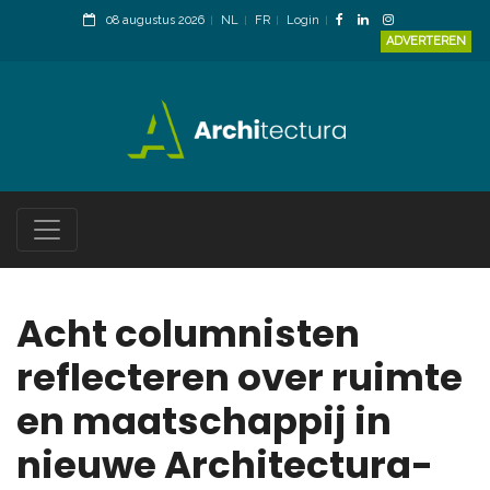
08 augustus 2026
NL
FR
Login
ADVERTEREN
Acht columnisten
reflecteren over ruimte
en maatschappij in
nieuwe Architectura-