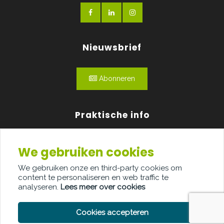
Nieuwsbrief
Abonneren
Praktische info
Agenda
We gebruiken cookies
Over ons
We gebruiken onze en third-party cookies om
content te personaliseren en web traffic te
Adverteren
analyseren.
Lees meer over cookies
Contact
Cookies accepteren