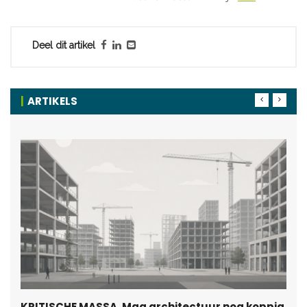
Deel dit artikel
ARTIKELS
KRITISCHE MASSA. Mag architectuur nog koppig