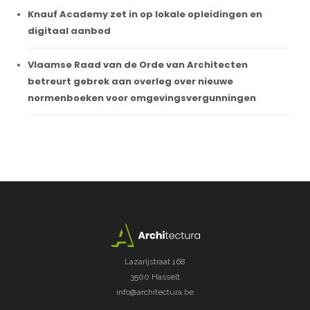
Knauf Academy zet in op lokale opleidingen en
digitaal aanbod
Vlaamse Raad van de Orde van Architecten
betreurt gebrek aan overleg over nieuwe
normenboeken voor omgevingsvergunningen
Lazarijstraat 168
3500 Hasselt
info@architectura.be