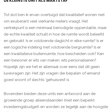
DE KLEINSTE UNIT ALS MAATSTAF
Tot slot ben ik ervan overtuigd dat kwalitatief wonen niet
om exuberant veel vierkante meters vraagt. Het
vertrekpunt is een minimaal benodigde oppervlakte, maar
de echte kwaliteit schuilt in hoe de ruimte wordt beleefd
en gebruikt. Is er voldoende daglicht in elke ruimte? Is er
een logische indeling met voldoende bergruimte? Is er
een kwalitatieve buitenruimte, hoe bescheiden ook? Kan
een bewoner er iets van maken, iets personaliseren?
Hopelijk zijn we het er allemaal over eens dat dit geen
luxevragen zijn. Het zijn vragen die bepalen of iemand
goed woont of slechts ‘gehuisvest’ is.
Bovendien bieden deze units een antwoord aan de
groeiende groep alleenstaanden (met een beperkt
investeringsbudget) en worden ze tegelijk aan de hoogste