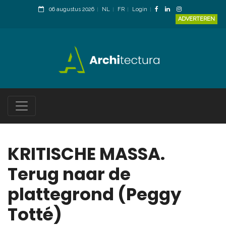
06 augustus 2026
NL
FR
Login
ADVERTEREN
KRITISCHE MASSA.
Terug naar de
plattegrond (Peggy
Totté)