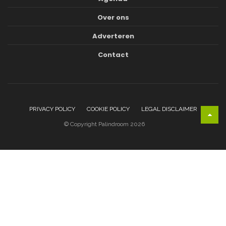
Over ons
Adverteren
Contact
PRIVACY POLICY
COOKIE POLICY
LEGAL DISCLAIMER
© Copyright Palindroom 2026