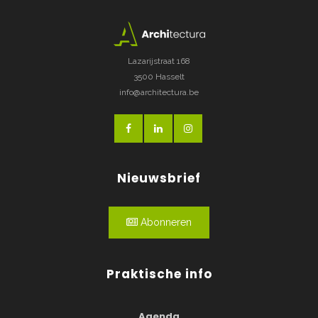
Lazarijstraat 168
3500 Hasselt
info@architectura.be
Nieuwsbrief
Abonneren
Praktische info
Agenda