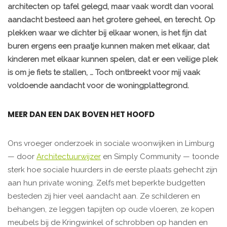
architecten op tafel gelegd, maar vaak wordt dan vooral
aandacht besteed aan het grotere geheel, en terecht. Op
plekken waar we dichter bij elkaar wonen, is het fijn dat
buren ergens een praatje kunnen maken met elkaar, dat
kinderen met elkaar kunnen spelen, dat er een veilige plek
is om je fiets te stallen, … Toch ontbreekt voor mij vaak
voldoende aandacht voor de woningplattegrond.
MEER DAN EEN DAK BOVEN HET HOOFD
Ons vroeger onderzoek in sociale woonwijken in Limburg
— door
Architectuurwijzer
en Simply Community — toonde
sterk hoe sociale huurders in de eerste plaats gehecht zijn
aan hun private woning. Zelfs met beperkte budgetten
besteden zij hier veel aandacht aan. Ze schilderen en
behangen, ze leggen tapijten op oude vloeren, ze kopen
meubels bij de Kringwinkel of schrobben op handen en