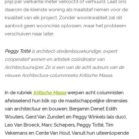
prijs per vierkante meter verkocht of verhuurd. Laat ons
daarom de kleinste woning als maatstaf nemen voor de
kwaliteit van elk project. Zonder woonkwaliteit zal dit
aanbod geen wooncrisis oplossen, maar het probleem
verschuiven naar later.
Peggy Totté
is architect-stedenbouwkundige, expert
coöperatief wonen en artistiek coördinator van
Architectuurwijzer. Ze is een van de acht auteurs van de
nieuwe Architectura-columnreeks Kritische Massa.
In de rubriek
Kritische Massa
werpen acht columnisten
afwisselend hun blik op de maatschappelijke dimensies
van architectuur en bouwen: Benjamin Denef, Edith
Wouters, Gerd Van Zundert en Peggy Winkels (als duo),
Leo Van Broeck, Marc Schepers, Peggy Totté, Tim
Vekemans en Cente Van Hout. Vanuit hun uiteenlopende