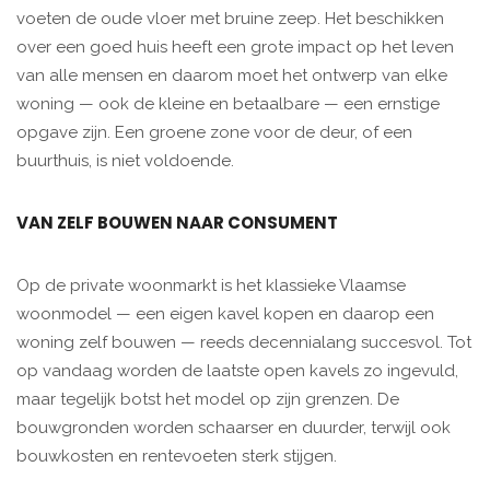
voeten de oude vloer met bruine zeep. Het beschikken
over een goed huis heeft een grote impact op het leven
van alle mensen en daarom moet het ontwerp van elke
woning — ook de kleine en betaalbare — een ernstige
opgave zijn. Een groene zone voor de deur, of een
buurthuis, is niet voldoende.
VAN ZELF BOUWEN NAAR CONSUMENT
Op de private woonmarkt is het klassieke Vlaamse
woonmodel — een eigen kavel kopen en daarop een
woning zelf bouwen — reeds decennialang succesvol. Tot
op vandaag worden de laatste open kavels zo ingevuld,
maar tegelijk botst het model op zijn grenzen. De
bouwgronden worden schaarser en duurder, terwijl ook
bouwkosten en rentevoeten sterk stijgen.