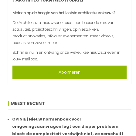
Meteen op de hoogte van het laatste architectuurnieuws?
De Architectura-nieuwsbrief biedt een boeiende mix van
actualiteit, projectbeschrijvingen, opiniestukken,
productinnovaties, info over evenementen, maar video's,
podcasts en zoveel meer.
Schrijf je nu in en ontvang onze wekelijkse nieuwsbrieven in
jouw mailbox.
Abonneren
MEEST RECENT
OPINIE | Nieuw normenboek voor
omgevingsaanvragen legt een dieper probleem
bloot: de complexiteit verdwijnt niet, ze verschuift