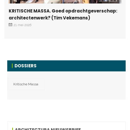
KRITISCHE MASSA. Goed opdrachtgeverschap:
architectenwerk? (Tim Vekemans)
21 mei 2026
DOSSIERS
Kritische Massa
ARCHITECTURA NIEUWSBRIEF