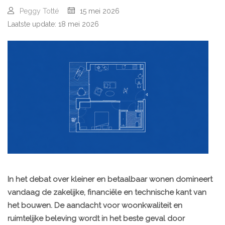
Peggy Totté
15 mei 2026
Laatste update: 18 mei 2026
In het debat over kleiner en betaalbaar wonen domineert
vandaag de zakelijke, financiële en technische kant van
het bouwen. De aandacht voor woonkwaliteit en
ruimtelijke beleving wordt in het beste geval door