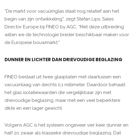
“De markt voor vacuümglas staat nog relatief aan het
begin van zijn ontwikkeling”, zegt Stefan Lips, Sales
Director Europe bij FINEO by AGC. “Met deze uitbreiding
willen we de technologie breder beschikbaar maken voor
de Europese bouwmarkt.”
DUNNER EN LICHTER DAN DRIEVOUDIGE BEGLAZING
FINEO bestaat uit twee glasplaten met daartussen een
vacuümlaag van slechts 0,1 millimeter. Daardoor behaalt
het glas isolatiewaarden die vergelijkbaar zijn met
drievoudige beglazing, maar met een veel beperktere
dikte en een lager gewicht.
Volgens AGC is het systeem ongeveer vier keer dunner en
half zo zwaar als klassieke drievoudige beglazing. Dat