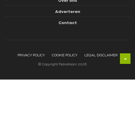
Over ons
Adverteren
Contact
PRIVACY POLICY
COOKIE POLICY
LEGAL DISCLAIMER
© Copyright Palindroom 2026