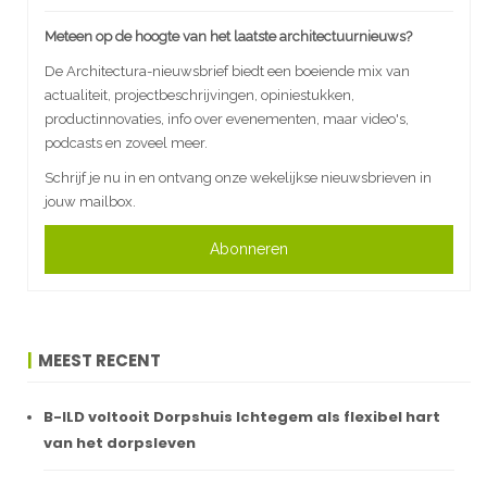
Meteen op de hoogte van het laatste architectuurnieuws?
De Architectura-nieuwsbrief biedt een boeiende mix van
actualiteit, projectbeschrijvingen, opiniestukken,
productinnovaties, info over evenementen, maar video's,
podcasts en zoveel meer.
Schrijf je nu in en ontvang onze wekelijkse nieuwsbrieven in
jouw mailbox.
Abonneren
MEEST RECENT
B-ILD voltooit Dorpshuis Ichtegem als flexibel hart
van het dorpsleven