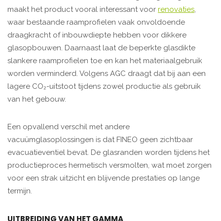
maakt het product vooral interessant voor
renovaties
,
waar bestaande raamprofielen vaak onvoldoende
draagkracht of inbouwdiepte hebben voor dikkere
glasopbouwen. Daarnaast laat de beperkte glasdikte
slankere raamprofielen toe en kan het materiaalgebruik
worden verminderd. Volgens AGC draagt dat bij aan een
lagere CO₂-uitstoot tijdens zowel productie als gebruik
van het gebouw.
Een opvallend verschil met andere
vacuümglasoplossingen is dat FINEO geen zichtbaar
evacuatieventiel bevat. De glasranden worden tijdens het
productieproces hermetisch versmolten, wat moet zorgen
voor een strak uitzicht en blijvende prestaties op lange
termijn.
UITBREIDING VAN HET GAMMA