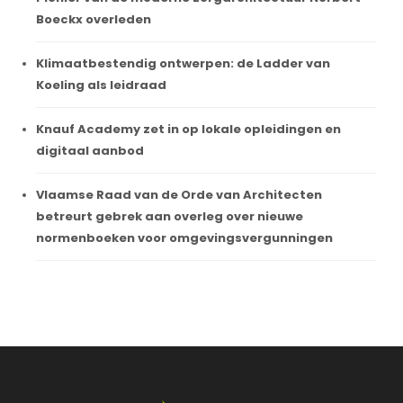
Boeckx overleden
Klimaatbestendig ontwerpen: de Ladder van
Koeling als leidraad
Knauf Academy zet in op lokale opleidingen en
digitaal aanbod
Vlaamse Raad van de Orde van Architecten
betreurt gebrek aan overleg over nieuwe
normenboeken voor omgevingsvergunningen