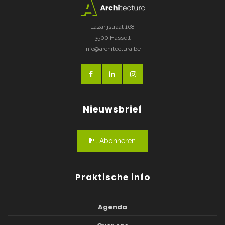
Lazarijstraat 168
3500 Hasselt
info@architectura.be
Nieuwsbrief
Abonneren
Praktische info
Agenda