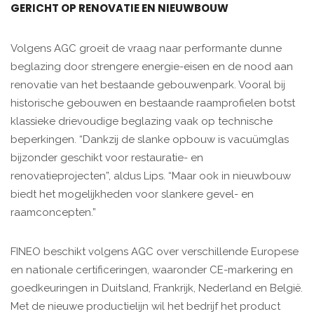
GERICHT OP RENOVATIE EN NIEUWBOUW
Volgens AGC groeit de vraag naar performante dunne
beglazing door strengere energie-eisen en de nood aan
renovatie van het bestaande gebouwenpark. Vooral bij
historische gebouwen en bestaande raamprofielen botst
klassieke drievoudige beglazing vaak op technische
beperkingen. “Dankzij de slanke opbouw is vacuümglas
bijzonder geschikt voor restauratie- en
renovatieprojecten”, aldus Lips. “Maar ook in nieuwbouw
biedt het mogelijkheden voor slankere gevel- en
raamconcepten.”
FINEO beschikt volgens AGC over verschillende Europese
en nationale certificeringen, waaronder CE-markering en
goedkeuringen in Duitsland, Frankrijk, Nederland en België.
Met de nieuwe productielijn wil het bedrijf het product